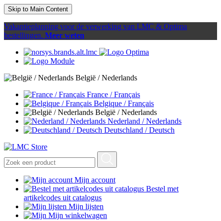
Skip to Main Content
Vakantieplanning voor de verwerking van LMC & Optima
bestellingen.
Meer weten
België / Nederlands
France / Français
Belgique / Français
België / Nederlands
Nederland / Nederlands
Deutschland / Deutsch
Mijn account
Bestel met
artikelcodes uit catalogus
Mijn lijsten
Mijn winkelwagen