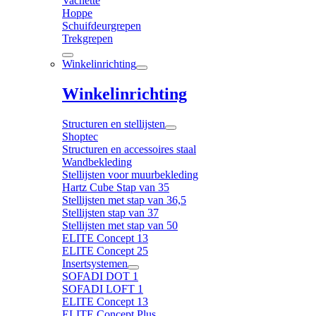
Vachette
Hoppe
Schuifdeurgrepen
Trekgrepen
Winkelinrichting
Winkelinrichting
Structuren en stellijsten
Shoptec
Structuren en accessoires staal
Wandbekleding
Stellijsten voor muurbekleding
Hartz Cube Stap van 35
Stellijsten met stap van 36,5
Stellijsten stap van 37
Stellijsten met stap van 50
ELITE Concept 13
ELITE Concept 25
Insertsystemen
SOFADI DOT 1
SOFADI LOFT 1
ELITE Concept 13
ELITE Concept Plus