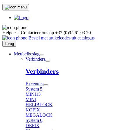
Helpdesk
Contacteer ons op
+32 (0)9 261 03 70
Bestel met artikelcodes uit catalogus
Terug
Meubelbeslag
Verbinders
Verbinders
Excenters
System 5
MINI15
MINI
HELIBLOCK
KOFIX
MEGALOCK
System 6
DEFIX