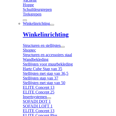
Vachette
Hoppe
Schuifdeurgrepen
Trekgrepen
Winkelinrichting
Winkelinrichting
Structuren en stellijsten
Shoptec
Structuren en accessoires staal
Wandbekleding
Stellijsten voor muurbekleding
Hartz Cube Stap van 35
Stellijsten met stap van 36,5
Stellijsten stap van 37
Stellijsten met stap van 50
ELITE Concept 13
ELITE Concept 25
Insertsystemen
SOFADI DOT 1
SOFADI LOFT 1
ELITE Concept 13
ELITE Concept Plus