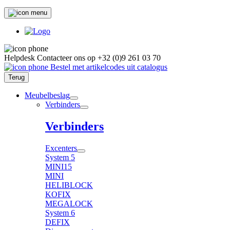
Helpdesk
Contacteer ons op
+32 (0)9 261 03 70
Bestel met artikelcodes uit catalogus
Terug
Meubelbeslag
Verbinders
Verbinders
Excenters
System 5
MINI15
MINI
HELIBLOCK
KOFIX
MEGALOCK
System 6
DEFIX