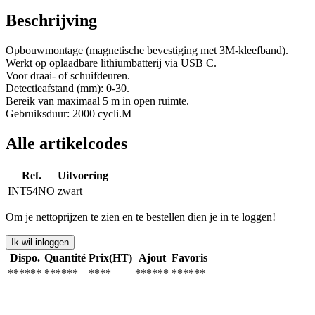
Beschrijving
Opbouwmontage (magnetische bevestiging met 3M-kleefband).
Werkt op oplaadbare lithiumbatterij via USB C.
Voor draai- of schuifdeuren.
Detectieafstand (mm): 0-30.
Bereik van maximaal 5 m in open ruimte.
Gebruiksduur: 2000 cycli.M
Alle artikelcodes
Ref.
Uitvoering
INT54NO
zwart
Om je nettoprijzen te zien en te bestellen dien je in te loggen!
Ik wil inloggen
Dispo.
Quantité
Prix(HT)
Ajout
Favoris
******
******
****
******
******