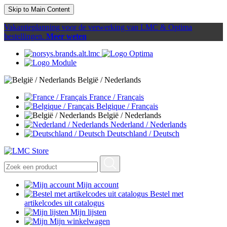
Skip to Main Content
Vakantieplanning voor de verwerking van LMC & Optima
bestellingen.
Meer weten
België / Nederlands
France / Français
Belgique / Français
België / Nederlands
Nederland / Nederlands
Deutschland / Deutsch
Mijn account
Bestel met
artikelcodes uit catalogus
Mijn lijsten
Mijn winkelwagen