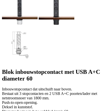
Blok inbouwstopcontact met USB A+C
diameter 60
Inbouwstopcontact dat uitschuift naar boven.
Bestaat uit 3 stopcontacten en 2 USB A+C poorten/lader met
netstroomsnoer van 1800 mm.
Push-to-open-opening.
Deksel in kunststof.