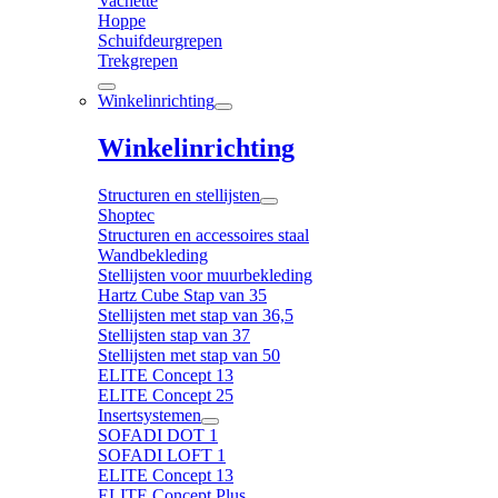
Vachette
Hoppe
Schuifdeurgrepen
Trekgrepen
Winkelinrichting
Winkelinrichting
Structuren en stellijsten
Shoptec
Structuren en accessoires staal
Wandbekleding
Stellijsten voor muurbekleding
Hartz Cube Stap van 35
Stellijsten met stap van 36,5
Stellijsten stap van 37
Stellijsten met stap van 50
ELITE Concept 13
ELITE Concept 25
Insertsystemen
SOFADI DOT 1
SOFADI LOFT 1
ELITE Concept 13
ELITE Concept Plus