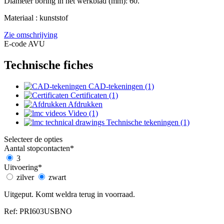
Diameter boring in het werkblad (mm): 60.
Materiaal : kunststof
Zie omschrijving
E-code AVU
Technische fiches
CAD-tekeningen (1)
Certificaten (1)
Afdrukken
Video (1)
Technische tekeningen (1)
Selecteer de opties
Aantal stopcontacten
*
3
Uitvoering
*
zilver
zwart
Uitgeput. Komt weldra terug in voorraad.
Ref: PRI603USBNO