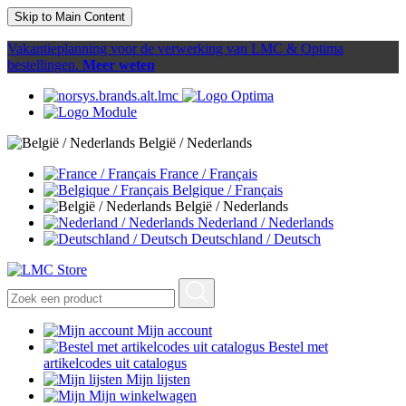
Skip to Main Content
Vakantieplanning voor de verwerking van LMC & Optima
bestellingen.
Meer weten
België / Nederlands
France / Français
Belgique / Français
België / Nederlands
Nederland / Nederlands
Deutschland / Deutsch
Mijn account
Bestel met
artikelcodes uit catalogus
Mijn lijsten
Mijn winkelwagen