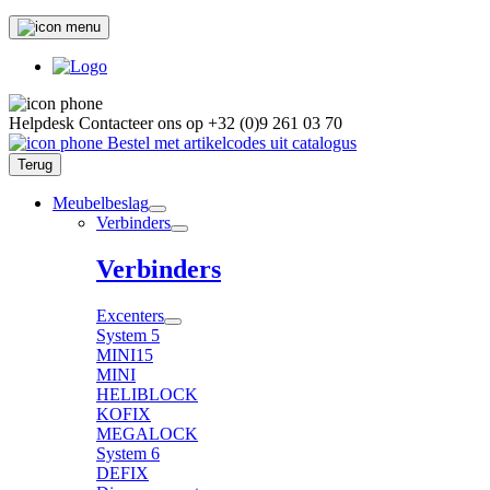
Helpdesk
Contacteer ons op
+32 (0)9 261 03 70
Bestel met artikelcodes uit catalogus
Terug
Meubelbeslag
Verbinders
Verbinders
Excenters
System 5
MINI15
MINI
HELIBLOCK
KOFIX
MEGALOCK
System 6
DEFIX