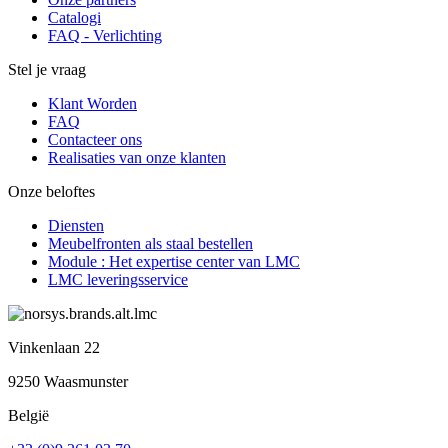
Catalogi
FAQ - Verlichting
Stel je vraag
Klant Worden
FAQ
Contacteer ons
Realisaties van onze klanten
Onze beloftes
Diensten
Meubelfronten als staal bestellen
Module : Het expertise center van LMC
LMC leveringsservice
Vinkenlaan 22
9250 Waasmunster
België