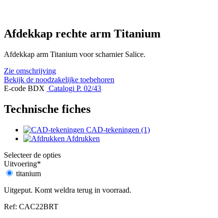
Afdekkap rechte arm Titanium
Afdekkap arm Titanium voor scharnier Salice.
Zie omschrijving
Bekijk de noodzakelijke toebehoren
E-code BDX
Catalogi P. 02/43
Technische fiches
CAD-tekeningen (1)
Afdrukken
Selecteer de opties
Uitvoering
*
titanium
Uitgeput. Komt weldra terug in voorraad.
Ref: CAC22BRT