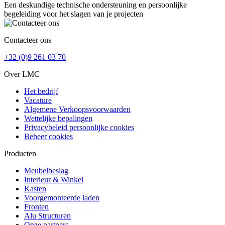
Een deskundige technische ondersteuning en persoonlijke
begeleiding voor het slagen van je projecten
Contacteer ons
+32 (0)9 261 03 70
Over LMC
Het bedrijf
Vacature
Algemene Verkoopsvoorwaarden
Wettelijke bepalingen
Privacybeleid persoonlijke cookies
Beheer cookies
Producten
Meubelbeslag
Interieur & Winkel
Kasten
Voorgemonteerde laden
Fronten
Alu Structuren
Onze partners