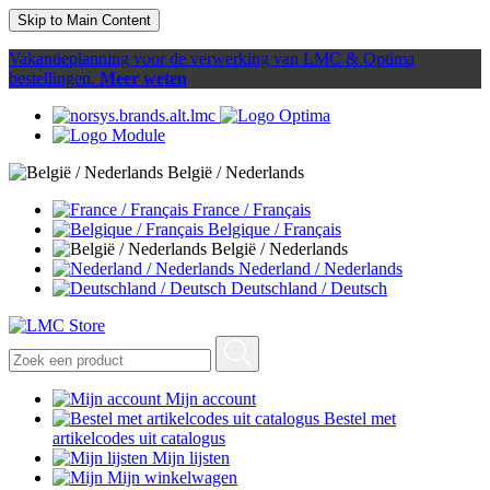
Skip to Main Content
Vakantieplanning voor de verwerking van LMC & Optima
bestellingen.
Meer weten
België / Nederlands
France / Français
Belgique / Français
België / Nederlands
Nederland / Nederlands
Deutschland / Deutsch
Mijn account
Bestel met
artikelcodes uit catalogus
Mijn lijsten
Mijn winkelwagen