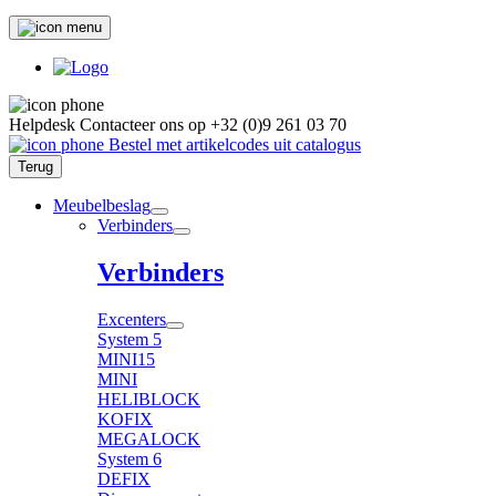
Helpdesk
Contacteer ons op
+32 (0)9 261 03 70
Bestel met artikelcodes uit catalogus
Terug
Meubelbeslag
Verbinders
Verbinders
Excenters
System 5
MINI15
MINI
HELIBLOCK
KOFIX
MEGALOCK
System 6
DEFIX