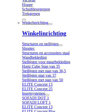
Vachette
Hoppe
Schuifdeurgrepen
Trekgrepen
Winkelinrichting
Winkelinrichting
Structuren en stellijsten
Shoptec
Structuren en accessoires staal
Wandbekleding
Stellijsten voor muurbekleding
Hartz Cube Stap van 35
Stellijsten met stap van 36,5
Stellijsten stap van 37
Stellijsten met stap van 50
ELITE Concept 13
ELITE Concept 25
Insertsystemen
SOFADI DOT 1
SOFADI LOFT 1
ELITE Concept 13
ELITE Concept Plus