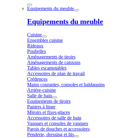
Equipements du meuble
Equipements du meuble
Cuisine
Ensembles cuisine
Rideaux
Poubelles
Aménagements de tiroirs
Aménagements de caissons
Tables escamotables
Accessoires de plan de travail
Crédences
Mains courantes, consoles et baldaquins
Arrière-cuisine
Salle de bain
Equipements de tiroirs
Paniers à linge
Miroirs et fixes-glaces
Accessoires de salle de bain
Vasques et consoles de vasques
Parois de douches et accessoires
Penderie, dressing et lits