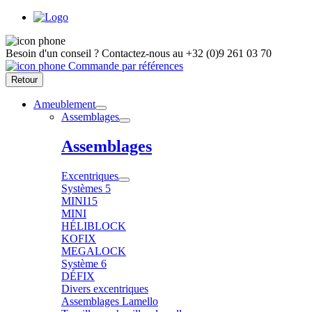
Besoin d'un conseil ?
Contactez-nous au
+32 (0)9 261 03 70
Commande par références
Retour
Ameublement
Assemblages
Assemblages
Excentriques
Systèmes 5
MINI15
MINI
HÉLIBLOCK
KOFIX
MEGALOCK
Système 6
DÉFIX
Divers excentriques
Assemblages Lamello