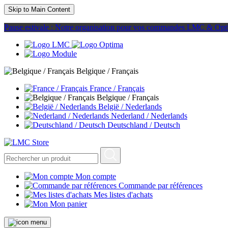
Skip to Main Content
Pause estivale : Notre organisation pour vos commandes LMC & Opt
Belgique / Français
France / Français
Belgique / Français
België / Nederlands
Nederland / Nederlands
Deutschland / Deutsch
Mon compte
Commande par références
Mes listes d'achats
Mon panier