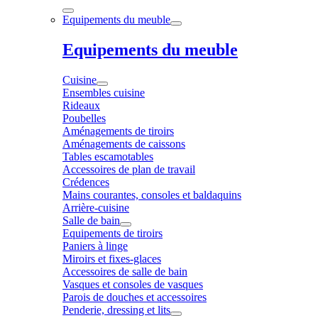
Equipements du meuble
Equipements du meuble
Cuisine
Ensembles cuisine
Rideaux
Poubelles
Aménagements de tiroirs
Aménagements de caissons
Tables escamotables
Accessoires de plan de travail
Crédences
Mains courantes, consoles et baldaquins
Arrière-cuisine
Salle de bain
Equipements de tiroirs
Paniers à linge
Miroirs et fixes-glaces
Accessoires de salle de bain
Vasques et consoles de vasques
Parois de douches et accessoires
Penderie, dressing et lits