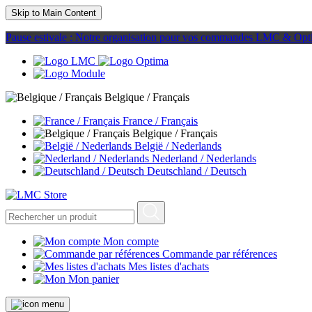
Skip to Main Content
Pause estivale : Notre organisation pour vos commandes LMC & Opt
Belgique / Français
France / Français
Belgique / Français
België / Nederlands
Nederland / Nederlands
Deutschland / Deutsch
Mon compte
Commande par références
Mes listes d'achats
Mon panier