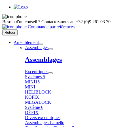
Besoin d'un conseil ?
Contactez-nous au
+32 (0)9 261 03 70
Commande par références
Retour
Ameublement
Assemblages
Assemblages
Excentriques
Systèmes 5
MINI15
MINI
HÉLIBLOCK
KOFIX
MEGALOCK
Système 6
DÉFIX
Divers excentriques
Assemblages Lamello