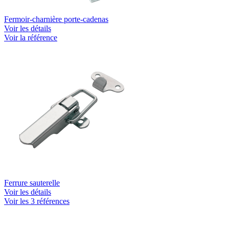
Fermoir-charnière porte-cadenas
Voir les détails
Voir la référence
Ferrure sauterelle
Voir les détails
Voir les 3 références