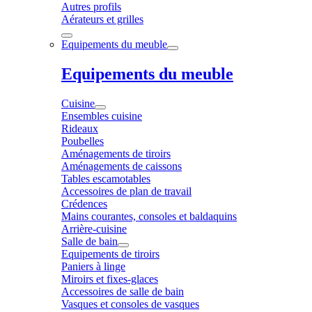
Autres profils
Aérateurs et grilles
Equipements du meuble
Equipements du meuble
Cuisine
Ensembles cuisine
Rideaux
Poubelles
Aménagements de tiroirs
Aménagements de caissons
Tables escamotables
Accessoires de plan de travail
Crédences
Mains courantes, consoles et baldaquins
Arrière-cuisine
Salle de bain
Equipements de tiroirs
Paniers à linge
Miroirs et fixes-glaces
Accessoires de salle de bain
Vasques et consoles de vasques