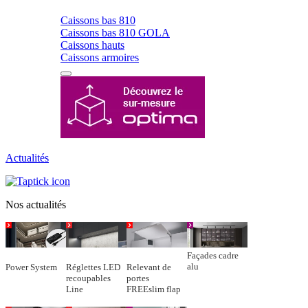
Caissons bas 810
Caissons bas 810 GOLA
Caissons hauts
Caissons armoires
Actualités
Nos actualités
Façades cadre
alu
Power System
Réglettes LED
Relevant de
recoupables
portes
Line
FREEslim flap