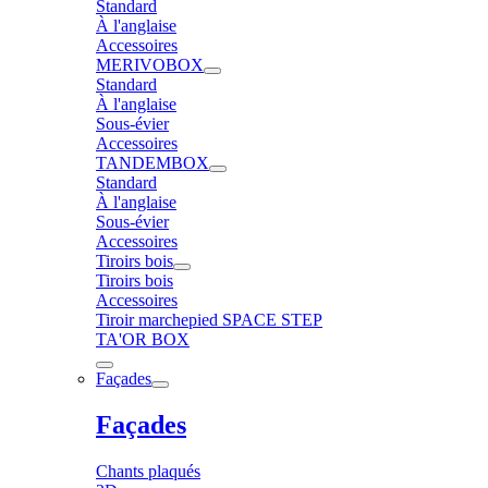
Standard
À l'anglaise
Accessoires
MERIVOBOX
Standard
À l'anglaise
Sous-évier
Accessoires
TANDEMBOX
Standard
À l'anglaise
Sous-évier
Accessoires
Tiroirs bois
Tiroirs bois
Accessoires
Tiroir marchepied SPACE STEP
TA'OR BOX
Façades
Façades
Chants plaqués