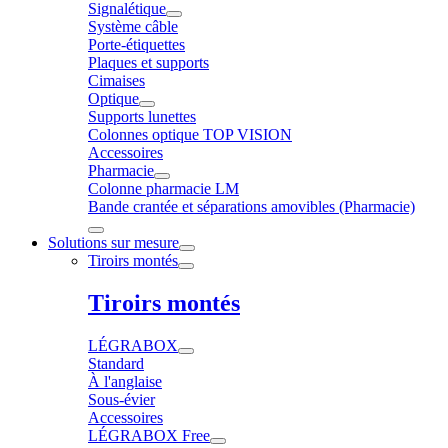
Signalétique
Système câble
Porte-étiquettes
Plaques et supports
Cimaises
Optique
Supports lunettes
Colonnes optique TOP VISION
Accessoires
Pharmacie
Colonne pharmacie LM
Bande crantée et séparations amovibles (Pharmacie)
Solutions sur mesure
Tiroirs montés
Tiroirs montés
LÉGRABOX
Standard
À l'anglaise
Sous-évier
Accessoires
LÉGRABOX Free