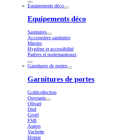
Equipements déco
Equipements déco
Sanitaires
Accessoires sanitaires
Miroirs
Hygiène et accessibilité
Patères et portemanteaux
Garnitures de portes
Garnitures de portes
Goldcollection
Ouvrants
Olivari
Dnd
Groël
FSB
Autres
Vachette
Hoppe