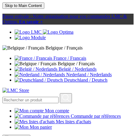
Skip to Main Content
Pause estivale : Notre organisation pour vos commandes LMC &
Optima.
En savoir +
Belgique / Français
France / Français
Belgique / Français
België / Nederlands
Nederland / Nederlands
Deutschland / Deutsch
Mon compte
Commande par références
Mes listes d'achats
Mon panier