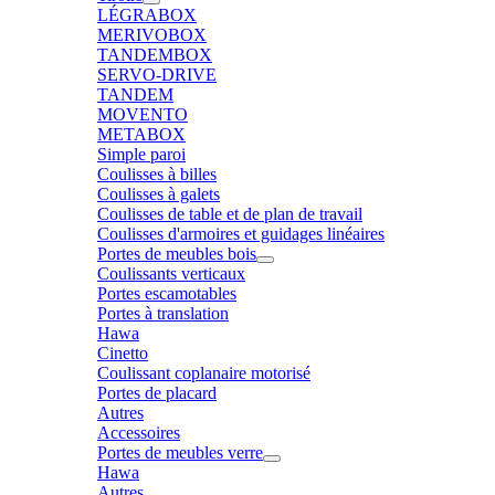
LÉGRABOX
MERIVOBOX
TANDEMBOX
SERVO-DRIVE
TANDEM
MOVENTO
METABOX
Simple paroi
Coulisses à billes
Coulisses à galets
Coulisses de table et de plan de travail
Coulisses d'armoires et guidages linéaires
Portes de meubles bois
Coulissants verticaux
Portes escamotables
Portes à translation
Hawa
Cinetto
Coulissant coplanaire motorisé
Portes de placard
Autres
Accessoires
Portes de meubles verre
Hawa
Autres