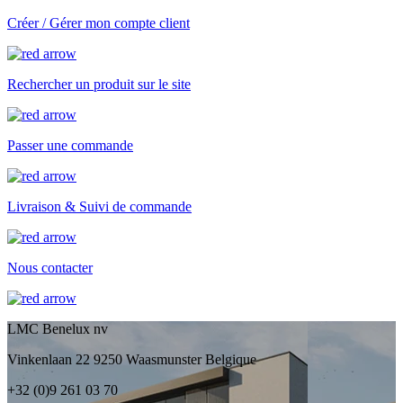
Créer / Gérer mon compte client
Rechercher un produit sur le site
Passer une commande
Livraison & Suivi de commande
Nous contacter
LMC Benelux nv
Vinkenlaan 22 9250 Waasmunster Belgique
+32 (0)9 261 03 70