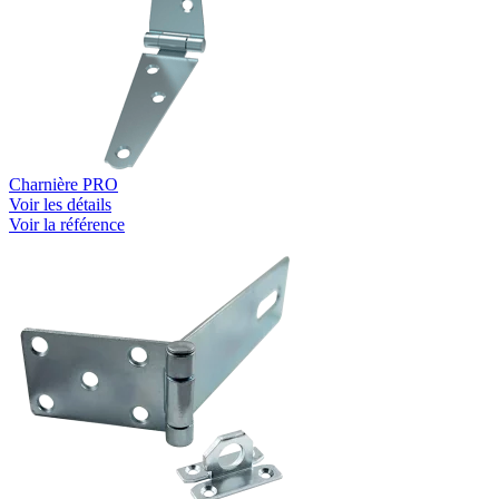
Charnière PRO
Voir les détails
Voir la référence