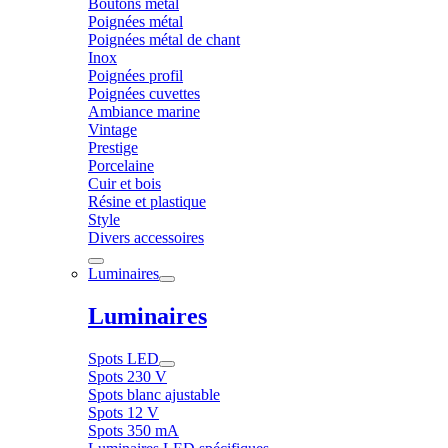
Boutons métal
Poignées métal
Poignées métal de chant
Inox
Poignées profil
Poignées cuvettes
Ambiance marine
Vintage
Prestige
Porcelaine
Cuir et bois
Résine et plastique
Style
Divers accessoires
Luminaires
Luminaires
Spots LED
Spots 230 V
Spots blanc ajustable
Spots 12 V
Spots 350 mA