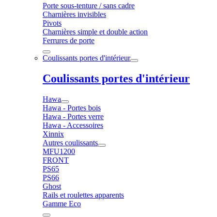
Porte sous-tenture / sans cadre
Charnières invisibles
Pivots
Charnières simple et double action
Ferrures de porte
Coulissants portes d'intérieur
Coulissants portes d'intérieur
Hawa
Hawa - Portes bois
Hawa - Portes verre
Hawa - Accessoires
Xinnix
Autres coulissants
MFU1200
FRONT
PS65
PS66
Ghost
Rails et roulettes apparents
Gamme Eco