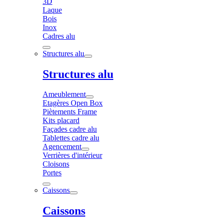
3D
Laque
Bois
Inox
Cadres alu
Structures alu
Structures alu
Ameublement
Etagères Open Box
Piètements Frame
Kits placard
Façades cadre alu
Tablettes cadre alu
Agencement
Verrières d'intérieur
Cloisons
Portes
Caissons
Caissons