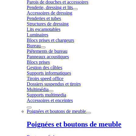
Parois de douches et accessoires
Penderie, dressing et lits
Accessoires de dressing
Penderies et tubes
Structures de dressing
Lits escamotables
Luminaires
Blocs prises et chargeurs
Bureau
Piétements de bureau
Panneaux acoustiques
Blocs prises
Gestion des câbles
Supports informatiques
Tiroirs speed office
Dossiers suspendus et tiroirs
Multimédia
Supports multimedia
Accessoires et enceintes
Poignées et boutons de meuble
Poignées et boutons de meuble