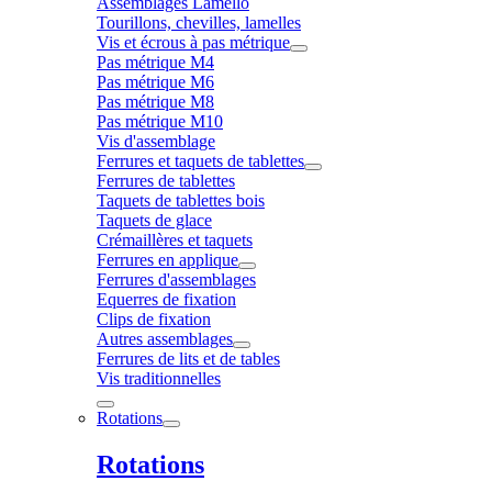
Assemblages Lamello
Tourillons, chevilles, lamelles
Vis et écrous à pas métrique
Pas métrique M4
Pas métrique M6
Pas métrique M8
Pas métrique M10
Vis d'assemblage
Ferrures et taquets de tablettes
Ferrures de tablettes
Taquets de tablettes bois
Taquets de glace
Crémaillères et taquets
Ferrures en applique
Ferrures d'assemblages
Equerres de fixation
Clips de fixation
Autres assemblages
Ferrures de lits et de tables
Vis traditionnelles
Rotations
Rotations