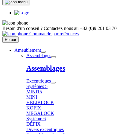
Besoin d'un conseil ?
Contactez-nous au
+32 (0)9 261 03 70
Commande par références
Retour
Ameublement
Assemblages
Assemblages
Excentriques
Systèmes 5
MINI15
MINI
HÉLIBLOCK
KOFIX
MEGALOCK
Système 6
DÉFIX
Divers excentriques