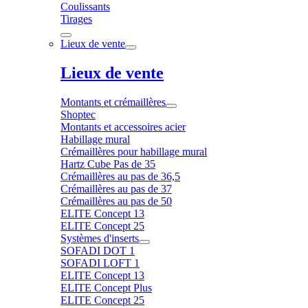
Coulissants
Tirages
Lieux de vente
Lieux de vente
Montants et crémaillères
Shoptec
Montants et accessoires acier
Habillage mural
Crémaillères pour habillage mural
Hartz Cube Pas de 35
Crémaillères au pas de 36,5
Crémaillères au pas de 37
Crémaillères au pas de 50
ELITE Concept 13
ELITE Concept 25
Systèmes d'inserts
SOFADI DOT 1
SOFADI LOFT 1
ELITE Concept 13
ELITE Concept Plus
ELITE Concept 25