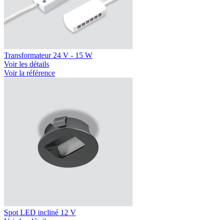
Transformateur 24 V - 15 W
Voir les détails
Voir la référence
Spot LED incliné 12 V