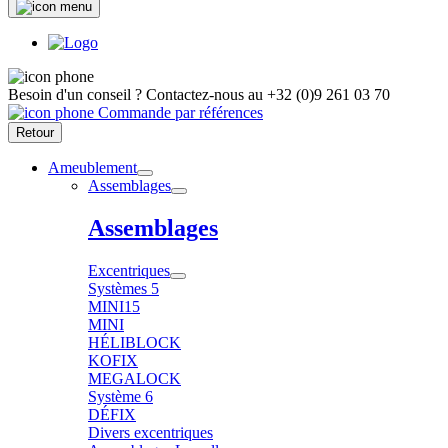
Besoin d'un conseil ?
Contactez-nous au
+32 (0)9 261 03 70
Commande par références
Retour
Ameublement
Assemblages
Assemblages
Excentriques
Systèmes 5
MINI15
MINI
HÉLIBLOCK
KOFIX
MEGALOCK
Système 6
DÉFIX
Divers excentriques