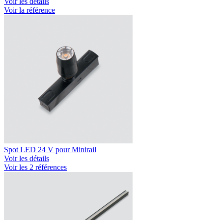
Voir les détails
Voir la référence
Spot LED 24 V pour Minirail
Voir les détails
Voir les 2 références