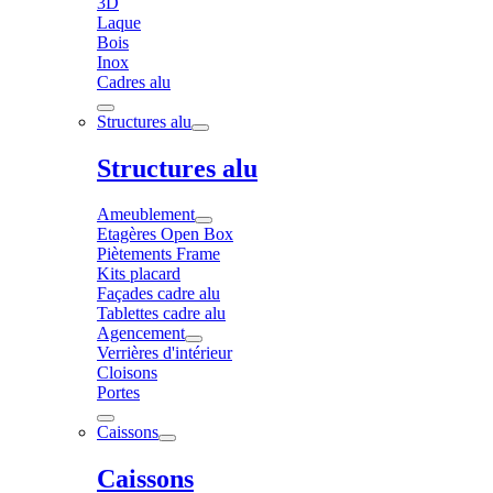
3D
Laque
Bois
Inox
Cadres alu
Structures alu
Structures alu
Ameublement
Etagères Open Box
Piètements Frame
Kits placard
Façades cadre alu
Tablettes cadre alu
Agencement
Verrières d'intérieur
Cloisons
Portes
Caissons
Caissons