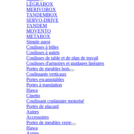
LÉGRABOX
MERIVOBOX
TANDEMBOX
SERVO-DRIVE
TANDEM
MOVENTO
METABOX
Simple paroi
Coulisses à billes
Coulisses à galets
Coulisses de table et de plan de travail
Coulisses d'armoires et guidages linéaires
Portes de meubles bois
Coulissants verticaux
Portes escamotables
Portes à translation
Hawa
Cinetto
Coulissant coplanaire motorisé
Portes de placard
Autres
Accessoires
Portes de meubles verre
Hawa
Autres