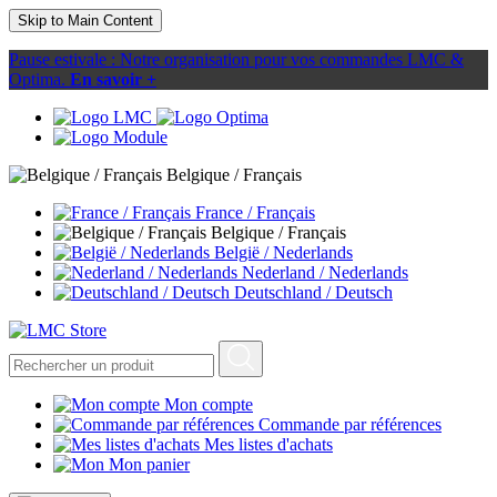
Skip to Main Content
Pause estivale : Notre organisation pour vos commandes LMC &
Optima.
En savoir +
Belgique / Français
France / Français
Belgique / Français
België / Nederlands
Nederland / Nederlands
Deutschland / Deutsch
Mon compte
Commande par références
Mes listes d'achats
Mon panier