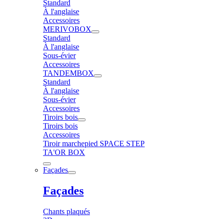
Standard
À l'anglaise
Accessoires
MERIVOBOX
Standard
À l'anglaise
Sous-évier
Accessoires
TANDEMBOX
Standard
À l'anglaise
Sous-évier
Accessoires
Tiroirs bois
Tiroirs bois
Accessoires
Tiroir marchepied SPACE STEP
TA'OR BOX
Façades
Façades
Chants plaqués