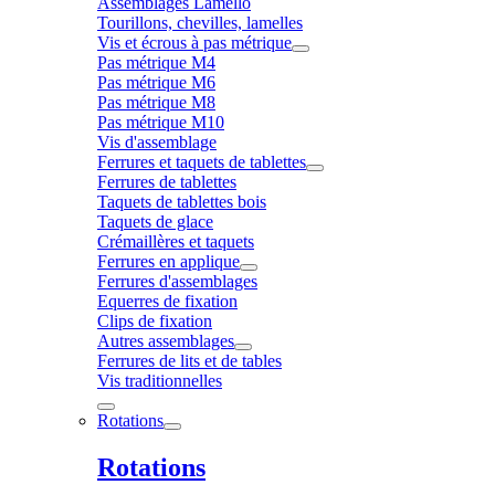
Assemblages Lamello
Tourillons, chevilles, lamelles
Vis et écrous à pas métrique
Pas métrique M4
Pas métrique M6
Pas métrique M8
Pas métrique M10
Vis d'assemblage
Ferrures et taquets de tablettes
Ferrures de tablettes
Taquets de tablettes bois
Taquets de glace
Crémaillères et taquets
Ferrures en applique
Ferrures d'assemblages
Equerres de fixation
Clips de fixation
Autres assemblages
Ferrures de lits et de tables
Vis traditionnelles
Rotations
Rotations