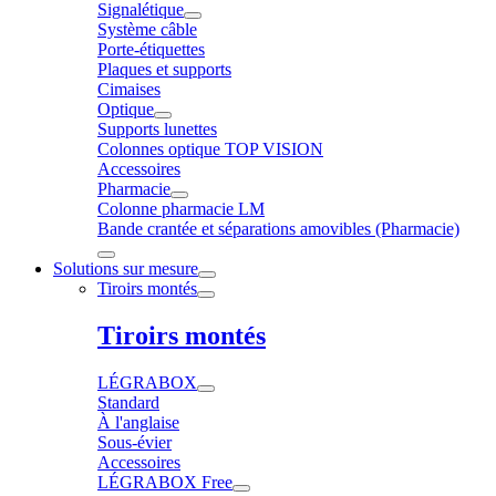
Signalétique
Système câble
Porte-étiquettes
Plaques et supports
Cimaises
Optique
Supports lunettes
Colonnes optique TOP VISION
Accessoires
Pharmacie
Colonne pharmacie LM
Bande crantée et séparations amovibles (Pharmacie)
Solutions sur mesure
Tiroirs montés
Tiroirs montés
LÉGRABOX
Standard
À l'anglaise
Sous-évier
Accessoires
LÉGRABOX Free