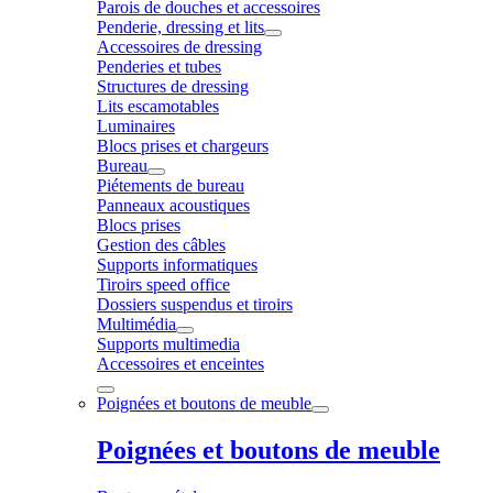
Parois de douches et accessoires
Penderie, dressing et lits
Accessoires de dressing
Penderies et tubes
Structures de dressing
Lits escamotables
Luminaires
Blocs prises et chargeurs
Bureau
Piétements de bureau
Panneaux acoustiques
Blocs prises
Gestion des câbles
Supports informatiques
Tiroirs speed office
Dossiers suspendus et tiroirs
Multimédia
Supports multimedia
Accessoires et enceintes
Poignées et boutons de meuble
Poignées et boutons de meuble