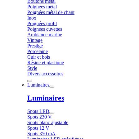
Boutons métal
Poignées métal
Poignées métal de chant
Inox
Poignées profil
Poignées cuvettes
Ambiance marine
Vintage
Prestige
Porcelaine
Cuir et bois
Résine et plastique
Style
Divers accessoires
Luminaires
Luminaires
Spots LED
Spots 230 V
Spots blanc ajustable
Spots 12 V
Spots 350 mA