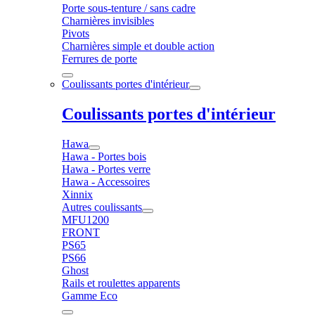
Porte sous-tenture / sans cadre
Charnières invisibles
Pivots
Charnières simple et double action
Ferrures de porte
Coulissants portes d'intérieur
Coulissants portes d'intérieur
Hawa
Hawa - Portes bois
Hawa - Portes verre
Hawa - Accessoires
Xinnix
Autres coulissants
MFU1200
FRONT
PS65
PS66
Ghost
Rails et roulettes apparents
Gamme Eco