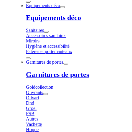
Equipements déco
Equipements déco
Sanitaires
Accessoires sanitaires
Miroirs
Hygiène et accessibilité
Patères et portemanteaux
Garnitures de portes
Garnitures de portes
Goldcollection
Ouvrants
Olivari
Dnd
Groël
FSB
Autres
Vachette
Hoppe