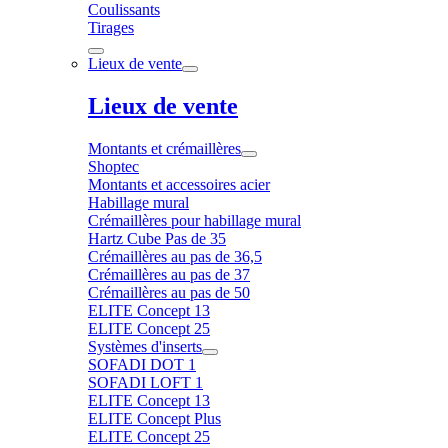
Coulissants
Tirages
Lieux de vente
Lieux de vente
Montants et crémaillères
Shoptec
Montants et accessoires acier
Habillage mural
Crémaillères pour habillage mural
Hartz Cube Pas de 35
Crémaillères au pas de 36,5
Crémaillères au pas de 37
Crémaillères au pas de 50
ELITE Concept 13
ELITE Concept 25
Systèmes d'inserts
SOFADI DOT 1
SOFADI LOFT 1
ELITE Concept 13
ELITE Concept Plus
ELITE Concept 25