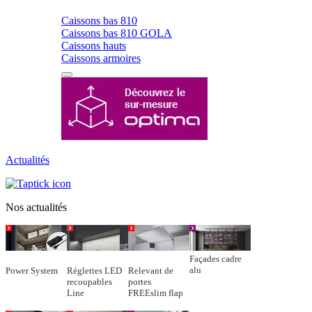
Caissons bas 810
Caissons bas 810 GOLA
Caissons hauts
Caissons armoires
Actualités
Nos actualités
Façades cadre
alu
Power System
Réglettes LED
Relevant de
recoupables
portes
Line
FREEslim flap