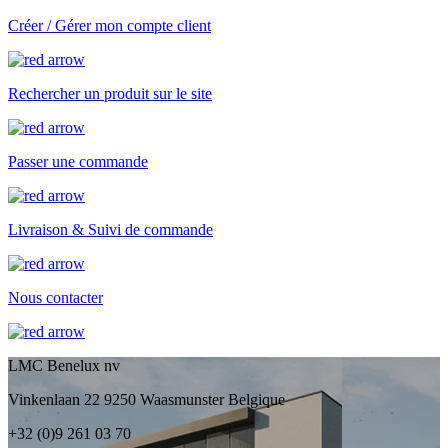
Créer / Gérer mon compte client
Rechercher un produit sur le site
Passer une commande
Livraison & Suivi de commande
Nous contacter
LMC Benelux nv
Vinkenlaan 22 9250 Waasmunster Belgique
+32 (0)9 261 03 70