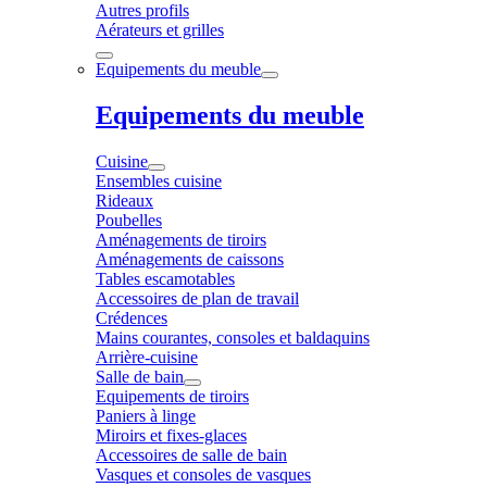
Autres profils
Aérateurs et grilles
Equipements du meuble
Equipements du meuble
Cuisine
Ensembles cuisine
Rideaux
Poubelles
Aménagements de tiroirs
Aménagements de caissons
Tables escamotables
Accessoires de plan de travail
Crédences
Mains courantes, consoles et baldaquins
Arrière-cuisine
Salle de bain
Equipements de tiroirs
Paniers à linge
Miroirs et fixes-glaces
Accessoires de salle de bain
Vasques et consoles de vasques