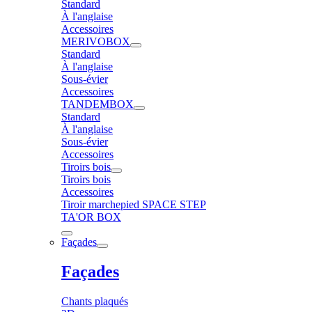
Standard
À l'anglaise
Accessoires
MERIVOBOX
Standard
À l'anglaise
Sous-évier
Accessoires
TANDEMBOX
Standard
À l'anglaise
Sous-évier
Accessoires
Tiroirs bois
Tiroirs bois
Accessoires
Tiroir marchepied SPACE STEP
TA'OR BOX
Façades
Façades
Chants plaqués