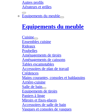
Autres profils
Aérateurs et grilles
Equipements du meuble
Equipements du meuble
Cuisine
Ensembles cuisine
Rideaux
Poubelles
Aménagements de tiroirs
Aménagements de caissons
Tables escamotables
Accessoires de plan de travail
Crédences
Mains courantes, consoles et baldaquins
Arrière-cuisine
Salle de bain
Equipements de tiroirs
Paniers à linge
Miroirs et fixes-glaces
Accessoires de salle de bain
Vasques et consoles de vasques