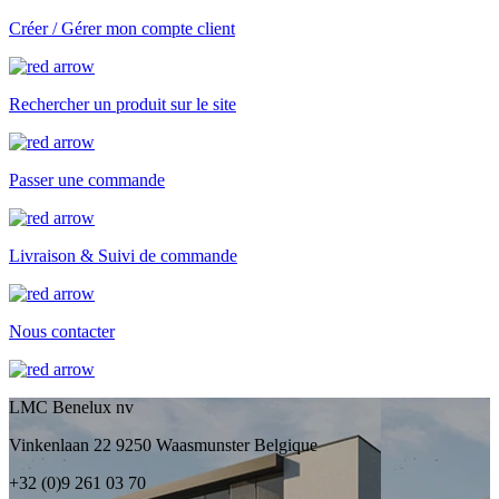
Créer / Gérer mon compte client
Rechercher un produit sur le site
Passer une commande
Livraison & Suivi de commande
Nous contacter
LMC Benelux nv
Vinkenlaan 22 9250 Waasmunster Belgique
+32 (0)9 261 03 70