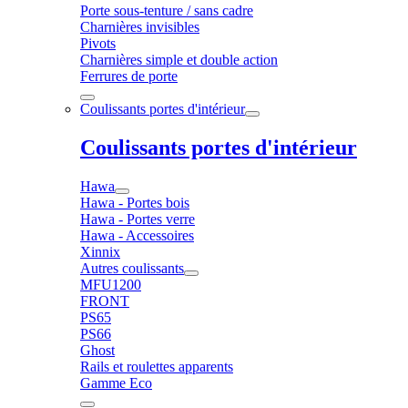
Porte sous-tenture / sans cadre
Charnières invisibles
Pivots
Charnières simple et double action
Ferrures de porte
Coulissants portes d'intérieur
Coulissants portes d'intérieur
Hawa
Hawa - Portes bois
Hawa - Portes verre
Hawa - Accessoires
Xinnix
Autres coulissants
MFU1200
FRONT
PS65
PS66
Ghost
Rails et roulettes apparents
Gamme Eco