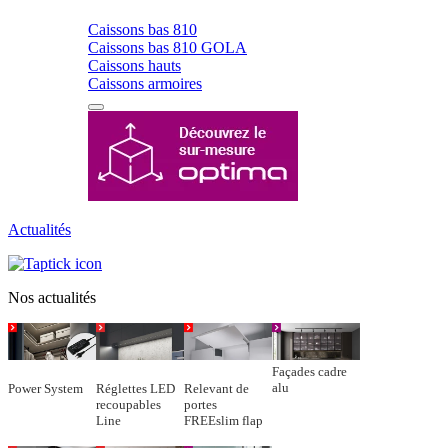
Caissons bas 810
Caissons bas 810 GOLA
Caissons hauts
Caissons armoires
Actualités
Nos actualités
Façades cadre
alu
Power System
Réglettes LED
Relevant de
recoupables
portes
Line
FREEslim flap