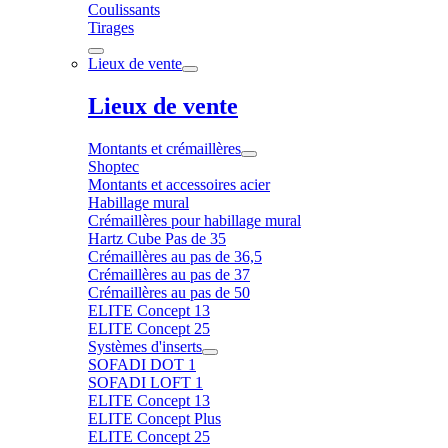
Coulissants
Tirages
Lieux de vente
Lieux de vente
Montants et crémaillères
Shoptec
Montants et accessoires acier
Habillage mural
Crémaillères pour habillage mural
Hartz Cube Pas de 35
Crémaillères au pas de 36,5
Crémaillères au pas de 37
Crémaillères au pas de 50
ELITE Concept 13
ELITE Concept 25
Systèmes d'inserts
SOFADI DOT 1
SOFADI LOFT 1
ELITE Concept 13
ELITE Concept Plus
ELITE Concept 25