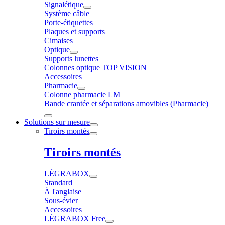
Signalétique
Système câble
Porte-étiquettes
Plaques et supports
Cimaises
Optique
Supports lunettes
Colonnes optique TOP VISION
Accessoires
Pharmacie
Colonne pharmacie LM
Bande crantée et séparations amovibles (Pharmacie)
Solutions sur mesure
Tiroirs montés
Tiroirs montés
LÉGRABOX
Standard
À l'anglaise
Sous-évier
Accessoires
LÉGRABOX Free