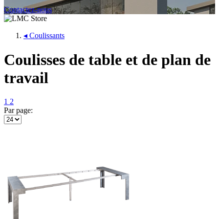
Contactez-nous
◂
Coulissants
Coulisses de table et de plan de
travail
1
2
Par page: