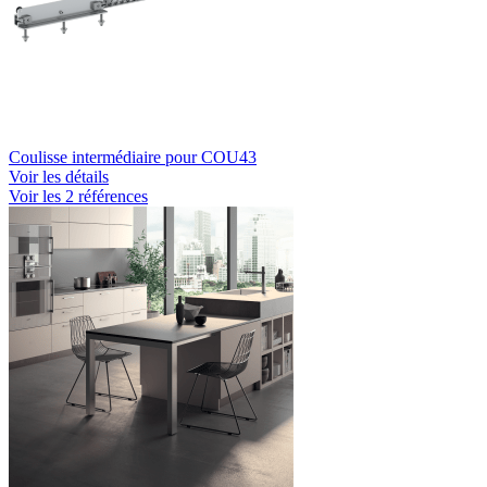
Coulisse intermédiaire pour COU43
Voir les détails
Voir les 2 références