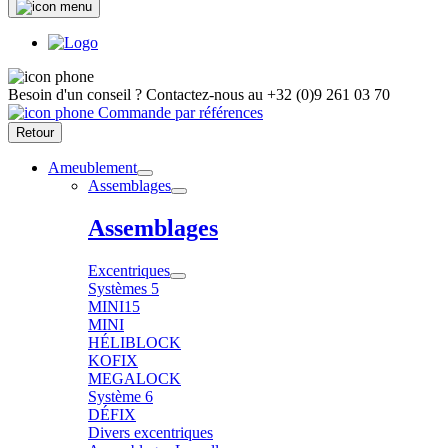
Besoin d'un conseil ?
Contactez-nous au
+32 (0)9 261 03 70
Commande par références
Retour
Ameublement
Assemblages
Assemblages
Excentriques
Systèmes 5
MINI15
MINI
HÉLIBLOCK
KOFIX
MEGALOCK
Système 6
DÉFIX
Divers excentriques