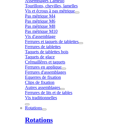
Assemblages Lamello
Tourillons, chevilles, lamelles
Vis et écrous à pas métrique
Pas métrique M4
Pas métrique M6
Pas métrique M8
Pas métrique M10
Vis d'assemblage
Ferrures et taquets de tablettes
Ferrures de tablettes
Taquets de tablettes bois
Taquets de glace
Crémaillères et taquets
Ferrures en applique
Ferrures d'assemblages
Equerres de fixation
Clips de fixation
Autres assemblages
Ferrures de lits et de tables
Vis traditionnelles
Rotations
Rotations