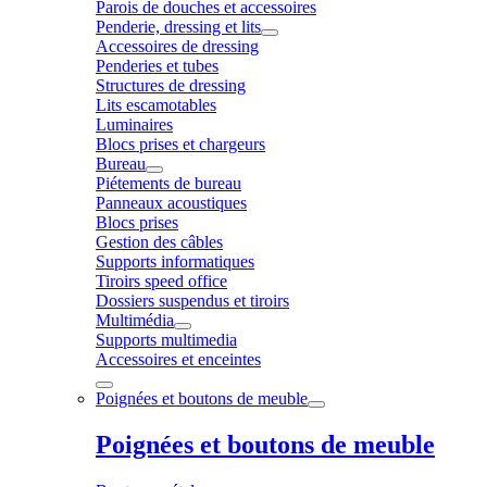
Parois de douches et accessoires
Penderie, dressing et lits
Accessoires de dressing
Penderies et tubes
Structures de dressing
Lits escamotables
Luminaires
Blocs prises et chargeurs
Bureau
Piétements de bureau
Panneaux acoustiques
Blocs prises
Gestion des câbles
Supports informatiques
Tiroirs speed office
Dossiers suspendus et tiroirs
Multimédia
Supports multimedia
Accessoires et enceintes
Poignées et boutons de meuble
Poignées et boutons de meuble