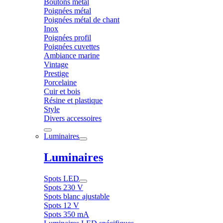
Boutons métal
Poignées métal
Poignées métal de chant
Inox
Poignées profil
Poignées cuvettes
Ambiance marine
Vintage
Prestige
Porcelaine
Cuir et bois
Résine et plastique
Style
Divers accessoires
Luminaires
Luminaires
Spots LED
Spots 230 V
Spots blanc ajustable
Spots 12 V
Spots 350 mA