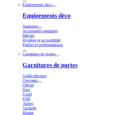
Equipements déco
Equipements déco
Sanitaires
Accessoires sanitaires
Miroirs
Hygiène et accessibilité
Patères et portemanteaux
Garnitures de portes
Garnitures de portes
Goldcollection
Ouvrants
Olivari
Dnd
Groël
FSB
Autres
Vachette
Hoppe