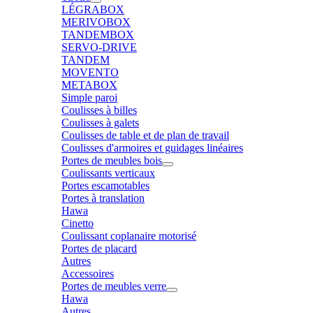
LÉGRABOX
MERIVOBOX
TANDEMBOX
SERVO-DRIVE
TANDEM
MOVENTO
METABOX
Simple paroi
Coulisses à billes
Coulisses à galets
Coulisses de table et de plan de travail
Coulisses d'armoires et guidages linéaires
Portes de meubles bois
Coulissants verticaux
Portes escamotables
Portes à translation
Hawa
Cinetto
Coulissant coplanaire motorisé
Portes de placard
Autres
Accessoires
Portes de meubles verre
Hawa
Autres