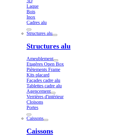
3D
Laque
Bois
Inox
Cadres alu
Structures alu
Structures alu
Ameublement
Etagères Open Box
Piètements Frame
Kits placard
Façades cadre alu
Tablettes cadre alu
Agencement
Verrières d'intérieur
Cloisons
Portes
Caissons
Caissons