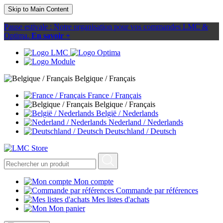
Skip to Main Content
Pause estivale : Notre organisation pour vos commandes LMC &
Optima.
En savoir +
Belgique / Français
France / Français
Belgique / Français
België / Nederlands
Nederland / Nederlands
Deutschland / Deutsch
Mon compte
Commande par références
Mes listes d'achats
Mon panier