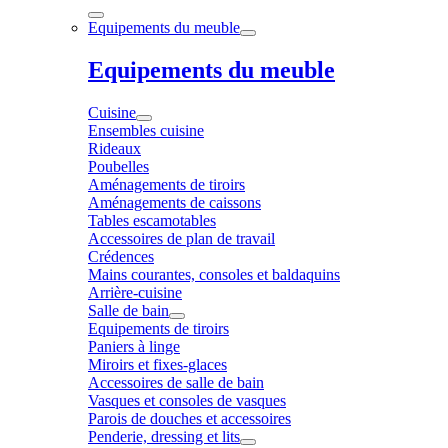
Equipements du meuble
Equipements du meuble
Cuisine
Ensembles cuisine
Rideaux
Poubelles
Aménagements de tiroirs
Aménagements de caissons
Tables escamotables
Accessoires de plan de travail
Crédences
Mains courantes, consoles et baldaquins
Arrière-cuisine
Salle de bain
Equipements de tiroirs
Paniers à linge
Miroirs et fixes-glaces
Accessoires de salle de bain
Vasques et consoles de vasques
Parois de douches et accessoires
Penderie, dressing et lits