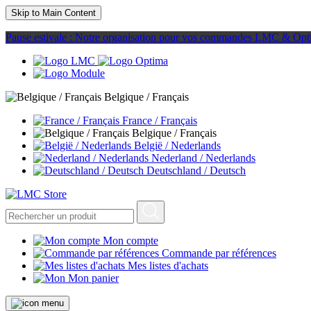
Skip to Main Content
Pause estivale : Notre organisation pour vos commandes LMC & Opt
Belgique / Français
France / Français
Belgique / Français
België / Nederlands
Nederland / Nederlands
Deutschland / Deutsch
Mon compte
Commande par références
Mes listes d'achats
Mon panier