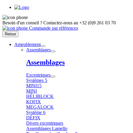
Besoin d'un conseil ?
Contactez-nous au
+32 (0)9 261 03 70
Commande par références
Retour
Ameublement
Assemblages
Assemblages
Excentriques
Systèmes 5
MINI15
MINI
HÉLIBLOCK
KOFIX
MEGALOCK
Système 6
DÉFIX
Divers excentriques
Assemblages Lamello