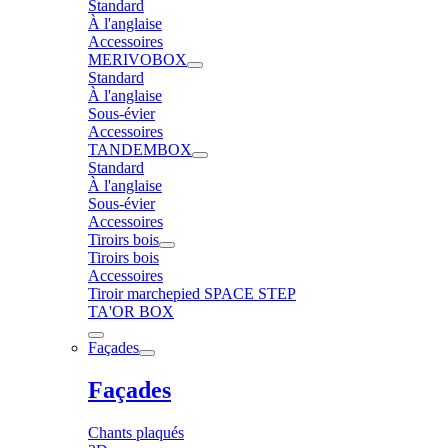
Standard
À l'anglaise
Accessoires
MERIVOBOX
Standard
À l'anglaise
Sous-évier
Accessoires
TANDEMBOX
Standard
À l'anglaise
Sous-évier
Accessoires
Tiroirs bois
Tiroirs bois
Accessoires
Tiroir marchepied SPACE STEP
TA'OR BOX
Façades
Façades
Chants plaqués