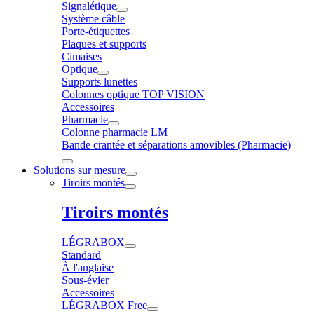
Signalétique
Système câble
Porte-étiquettes
Plaques et supports
Cimaises
Optique
Supports lunettes
Colonnes optique TOP VISION
Accessoires
Pharmacie
Colonne pharmacie LM
Bande crantée et séparations amovibles (Pharmacie)
Solutions sur mesure
Tiroirs montés
Tiroirs montés
LÉGRABOX
Standard
À l'anglaise
Sous-évier
Accessoires
LÉGRABOX Free