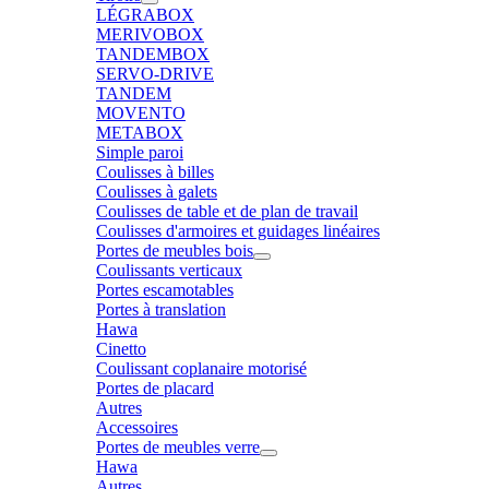
LÉGRABOX
MERIVOBOX
TANDEMBOX
SERVO-DRIVE
TANDEM
MOVENTO
METABOX
Simple paroi
Coulisses à billes
Coulisses à galets
Coulisses de table et de plan de travail
Coulisses d'armoires et guidages linéaires
Portes de meubles bois
Coulissants verticaux
Portes escamotables
Portes à translation
Hawa
Cinetto
Coulissant coplanaire motorisé
Portes de placard
Autres
Accessoires
Portes de meubles verre
Hawa
Autres