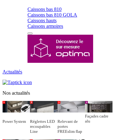
Caissons bas 810
Caissons bas 810 GOLA
Caissons hauts
Caissons armoires
Actualités
Nos actualités
Façades cadre
alu
Power System
Réglettes LED
Relevant de
recoupables
portes
Line
FREEslim flap