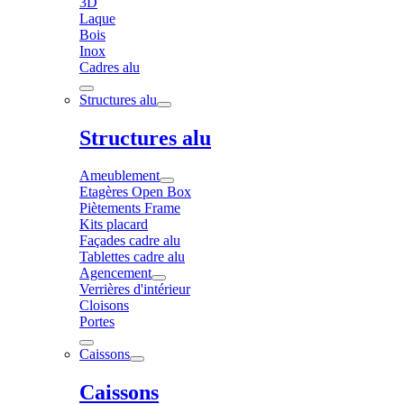
3D
Laque
Bois
Inox
Cadres alu
Structures alu
Structures alu
Ameublement
Etagères Open Box
Piètements Frame
Kits placard
Façades cadre alu
Tablettes cadre alu
Agencement
Verrières d'intérieur
Cloisons
Portes
Caissons
Caissons