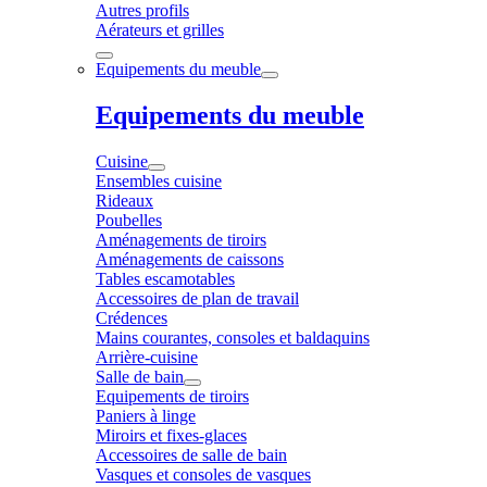
Autres profils
Aérateurs et grilles
Equipements du meuble
Equipements du meuble
Cuisine
Ensembles cuisine
Rideaux
Poubelles
Aménagements de tiroirs
Aménagements de caissons
Tables escamotables
Accessoires de plan de travail
Crédences
Mains courantes, consoles et baldaquins
Arrière-cuisine
Salle de bain
Equipements de tiroirs
Paniers à linge
Miroirs et fixes-glaces
Accessoires de salle de bain
Vasques et consoles de vasques