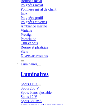
Boutons métal
Poignées métal
Poignées métal de chant
Inox
Poignées profil
Poignées cuvettes
Ambiance marine
Vintage
Prestige
Porcelaine
Cuir et bois
Résine et plastique
Style
Divers accessoires
Luminaires
Luminaires
Spots LED
Spots 230 V
Spots blanc ajustable
Spots 12 V
Spots 350 mA