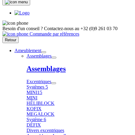
Besoin d'un conseil ?
Contactez-nous au
+32 (0)9 261 03 70
Commande par références
Retour
Ameublement
Assemblages
Assemblages
Excentriques
Systèmes 5
MINI15
MINI
HÉLIBLOCK
KOFIX
MEGALOCK
Système 6
DÉFIX
Divers excentriques