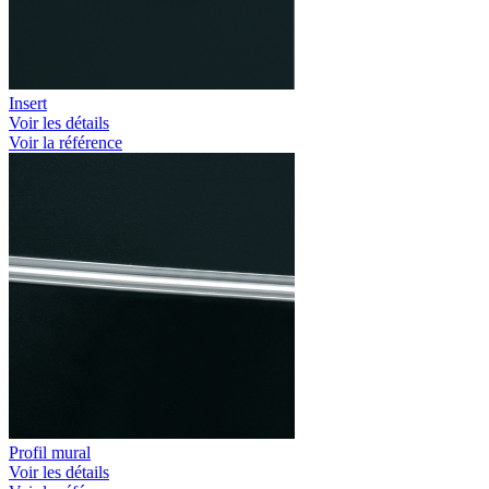
Insert
Voir les détails
Voir la référence
Profil mural
Voir les détails