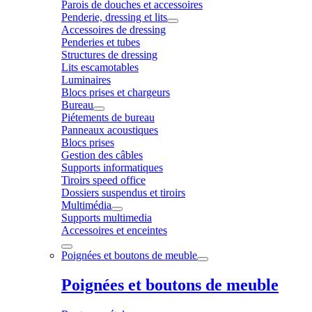
Parois de douches et accessoires
Penderie, dressing et lits
Accessoires de dressing
Penderies et tubes
Structures de dressing
Lits escamotables
Luminaires
Blocs prises et chargeurs
Bureau
Piétements de bureau
Panneaux acoustiques
Blocs prises
Gestion des câbles
Supports informatiques
Tiroirs speed office
Dossiers suspendus et tiroirs
Multimédia
Supports multimedia
Accessoires et enceintes
Poignées et boutons de meuble
Poignées et boutons de meuble