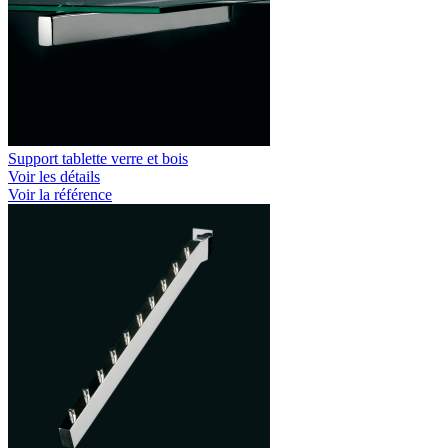
Support tablette verre et bois
Voir les détails
Voir la référence