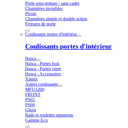
Porte sous-tenture / sans cadre
Charnières invisibles
Pivots
Charnières simple et double action
Ferrures de porte
Coulissants portes d'intérieur
Coulissants portes d'intérieur
Hawa
Hawa - Portes bois
Hawa - Portes verre
Hawa - Accessoires
Xinnix
Autres coulissants
MFU1200
FRONT
PS65
PS66
Ghost
Rails et roulettes apparents
Gamme Eco