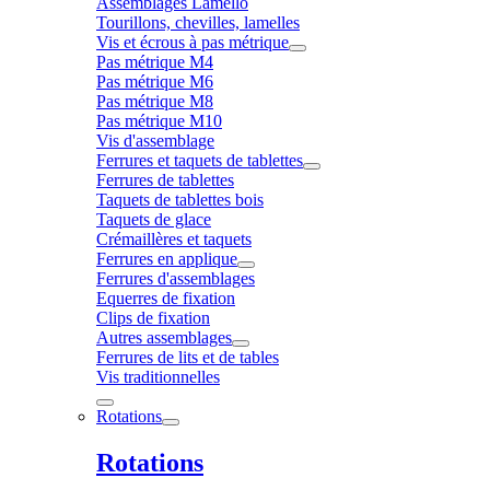
Assemblages Lamello
Tourillons, chevilles, lamelles
Vis et écrous à pas métrique
Pas métrique M4
Pas métrique M6
Pas métrique M8
Pas métrique M10
Vis d'assemblage
Ferrures et taquets de tablettes
Ferrures de tablettes
Taquets de tablettes bois
Taquets de glace
Crémaillères et taquets
Ferrures en applique
Ferrures d'assemblages
Equerres de fixation
Clips de fixation
Autres assemblages
Ferrures de lits et de tables
Vis traditionnelles
Rotations
Rotations