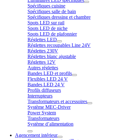
Luminaires LED spécifiques
Spécifiques cuisine
Spécifiques salle de bain
Spécifiques dressing et chambre
Spots LED sur rail
Spots LED de niche
Spots LED de plafonnier
Réglettes LED
Réglettes recoupables Line 24V
Réglettes 230V
Réglettes blanc ajustable
Réglettes 12V
Autres réglettes
Bandes LED et profils
Flexibles LED 24 V
Bandes LED 24 V
Profils diffuseurs
Interrupteurs
Transformateurs et accessoires
Système MEC-Driver
Power System
Transformateurs
Système d’alimentation
Agencement intérieur