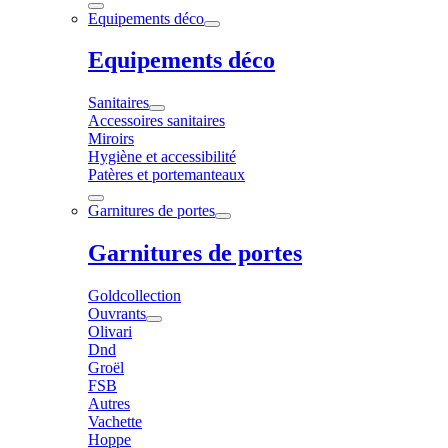
Equipements déco
Equipements déco
Sanitaires
Accessoires sanitaires
Miroirs
Hygiène et accessibilité
Patères et portemanteaux
Garnitures de portes
Garnitures de portes
Goldcollection
Ouvrants
Olivari
Dnd
Groël
FSB
Autres
Vachette
Hoppe