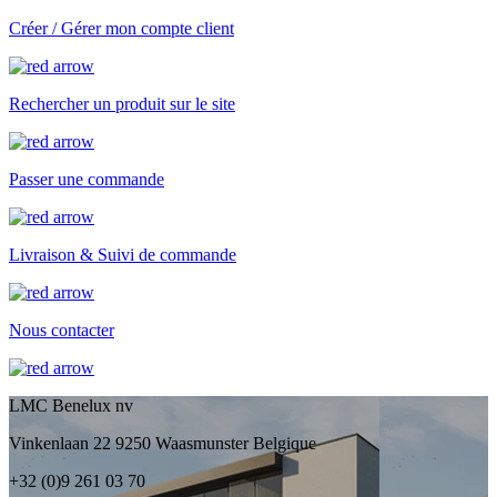
Créer / Gérer mon compte client
Rechercher un produit sur le site
Passer une commande
Livraison & Suivi de commande
Nous contacter
LMC Benelux nv
Vinkenlaan 22 9250 Waasmunster Belgique
+32 (0)9 261 03 70