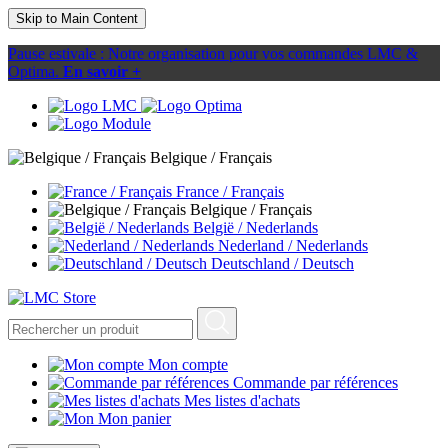
Skip to Main Content
Pause estivale : Notre organisation pour vos commandes LMC &
Optima.
En savoir +
Belgique / Français
France / Français
Belgique / Français
België / Nederlands
Nederland / Nederlands
Deutschland / Deutsch
Mon compte
Commande par références
Mes listes d'achats
Mon panier