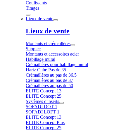
Coulissants
Tirages
Lieux de vente
Lieux de vente
Montants et crémaillères
Shoptec
Montants et accessoires acier
Habillage mural
Crémaillères pour habillage mural
Hartz Cube Pas de 35
Crémaillères au pas de 36,5
Crémaillères au pas de 37
Crémaillères au pas de 50
ELITE Concept 13
ELITE Concept 25
Systèmes d'inserts
SOFADI DOT 1
SOFADI LOFT 1
ELITE Concept 13
ELITE Concept Plus
ELITE Concept 25