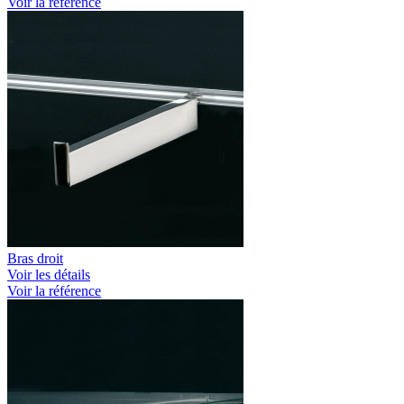
Voir la référence
Bras droit
Voir les détails
Voir la référence