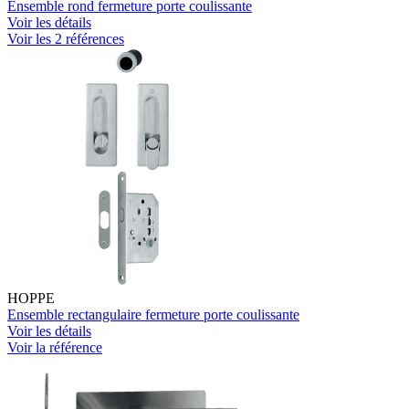
Ensemble rond fermeture porte coulissante
Voir les détails
Voir les 2 références
HOPPE
Ensemble rectangulaire fermeture porte coulissante
Voir les détails
Voir la référence