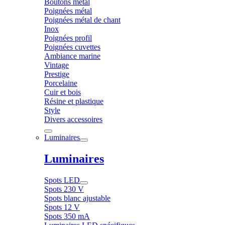
Boutons métal
Poignées métal
Poignées métal de chant
Inox
Poignées profil
Poignées cuvettes
Ambiance marine
Vintage
Prestige
Porcelaine
Cuir et bois
Résine et plastique
Style
Divers accessoires
Luminaires
Luminaires
Spots LED
Spots 230 V
Spots blanc ajustable
Spots 12 V
Spots 350 mA