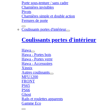
Porte sous-tenture / sans cadre
Charnières invisibles
Pivots
Charnières simple et double action
Ferrures de porte
Coulissants portes d'intérieur
Coulissants portes d'intérieur
Hawa
Hawa - Portes bois
Hawa - Portes verre
Hawa - Accessoires
Xinnix
Autres coulissants
MFU1200
FRONT
PS65
PS66
Ghost
Rails et roulettes apparents
Gamme Eco