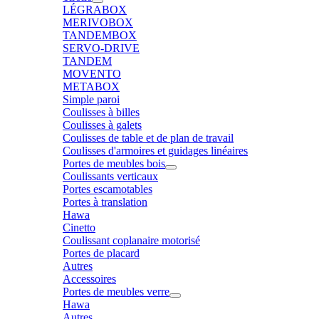
LÉGRABOX
MERIVOBOX
TANDEMBOX
SERVO-DRIVE
TANDEM
MOVENTO
METABOX
Simple paroi
Coulisses à billes
Coulisses à galets
Coulisses de table et de plan de travail
Coulisses d'armoires et guidages linéaires
Portes de meubles bois
Coulissants verticaux
Portes escamotables
Portes à translation
Hawa
Cinetto
Coulissant coplanaire motorisé
Portes de placard
Autres
Accessoires
Portes de meubles verre
Hawa
Autres