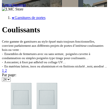
Contactez-nous
◂
Garnitures de portes
Coulissants
Cette gamme de garnitures au style épuré mais toujours fonctionnelles,
convient parfaitement aux différents projets de portes d’intérieur coulissantes
bois ou verre :
- Ensembles de fermetures avec ou sans serrure, poignées cuvette à
condamnation ou simples poignées type tirage pour coulissants…
- A encastrer, à fixer par adhésif ou collage UV…
- En matériau laiton, inox ou aluminium et en finitions nickelé , noir, anodisé ...
1
2
Par page: