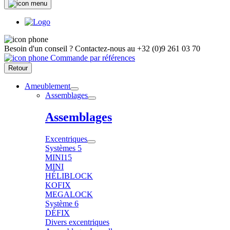
Besoin d'un conseil ?
Contactez-nous au
+32 (0)9 261 03 70
Commande par références
Retour
Ameublement
Assemblages
Assemblages
Excentriques
Systèmes 5
MINI15
MINI
HÉLIBLOCK
KOFIX
MEGALOCK
Système 6
DÉFIX
Divers excentriques