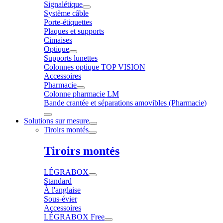
Signalétique
Système câble
Porte-étiquettes
Plaques et supports
Cimaises
Optique
Supports lunettes
Colonnes optique TOP VISION
Accessoires
Pharmacie
Colonne pharmacie LM
Bande crantée et séparations amovibles (Pharmacie)
Solutions sur mesure
Tiroirs montés
Tiroirs montés
LÉGRABOX
Standard
À l'anglaise
Sous-évier
Accessoires
LÉGRABOX Free