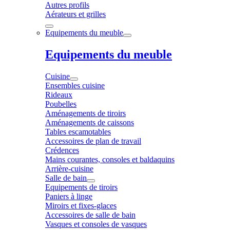
Autres profils
Aérateurs et grilles
Equipements du meuble
Equipements du meuble
Cuisine
Ensembles cuisine
Rideaux
Poubelles
Aménagements de tiroirs
Aménagements de caissons
Tables escamotables
Accessoires de plan de travail
Crédences
Mains courantes, consoles et baldaquins
Arrière-cuisine
Salle de bain
Equipements de tiroirs
Paniers à linge
Miroirs et fixes-glaces
Accessoires de salle de bain
Vasques et consoles de vasques