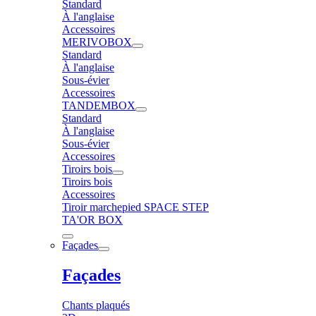
Standard
À l'anglaise
Accessoires
MERIVOBOX
Standard
À l'anglaise
Sous-évier
Accessoires
TANDEMBOX
Standard
À l'anglaise
Sous-évier
Accessoires
Tiroirs bois
Tiroirs bois
Accessoires
Tiroir marchepied SPACE STEP
TA'OR BOX
Façades
Façades
Chants plaqués