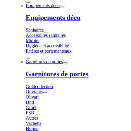
Equipements déco
Equipements déco
Sanitaires
Accessoires sanitaires
Miroirs
Hygiène et accessibilité
Patères et portemanteaux
Garnitures de portes
Garnitures de portes
Goldcollection
Ouvrants
Olivari
Dnd
Groël
FSB
Autres
Vachette
Hoppe