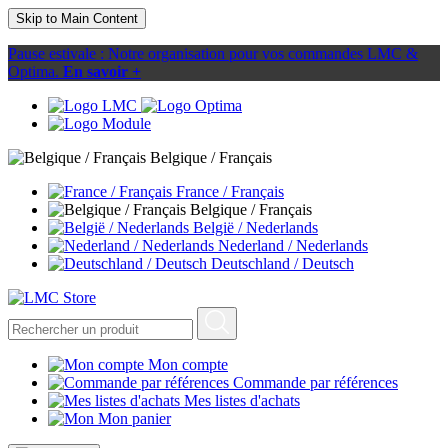
Skip to Main Content
Pause estivale : Notre organisation pour vos commandes LMC &
Optima.
En savoir +
Belgique / Français
France / Français
Belgique / Français
België / Nederlands
Nederland / Nederlands
Deutschland / Deutsch
Mon compte
Commande par références
Mes listes d'achats
Mon panier