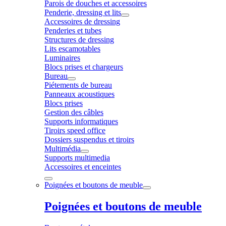
Parois de douches et accessoires
Penderie, dressing et lits
Accessoires de dressing
Penderies et tubes
Structures de dressing
Lits escamotables
Luminaires
Blocs prises et chargeurs
Bureau
Piétements de bureau
Panneaux acoustiques
Blocs prises
Gestion des câbles
Supports informatiques
Tiroirs speed office
Dossiers suspendus et tiroirs
Multimédia
Supports multimedia
Accessoires et enceintes
Poignées et boutons de meuble
Poignées et boutons de meuble