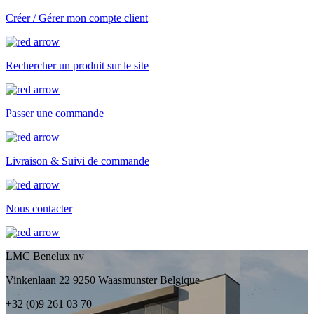
Créer / Gérer mon compte client
Rechercher un produit sur le site
Passer une commande
Livraison & Suivi de commande
Nous contacter
LMC Benelux nv
Vinkenlaan 22 9250 Waasmunster Belgique
+32 (0)9 261 03 70