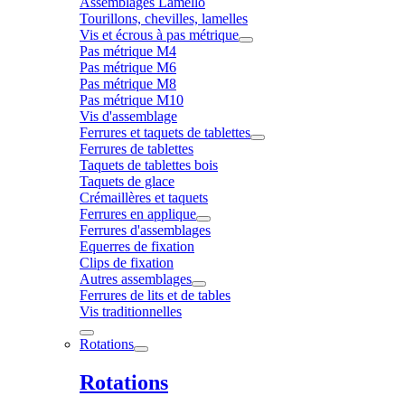
Assemblages Lamello
Tourillons, chevilles, lamelles
Vis et écrous à pas métrique
Pas métrique M4
Pas métrique M6
Pas métrique M8
Pas métrique M10
Vis d'assemblage
Ferrures et taquets de tablettes
Ferrures de tablettes
Taquets de tablettes bois
Taquets de glace
Crémaillères et taquets
Ferrures en applique
Ferrures d'assemblages
Equerres de fixation
Clips de fixation
Autres assemblages
Ferrures de lits et de tables
Vis traditionnelles
Rotations
Rotations