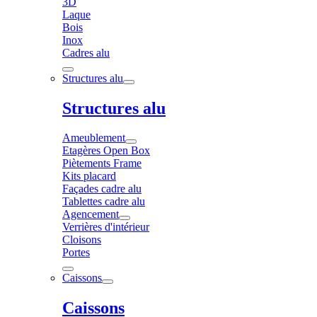
3D
Laque
Bois
Inox
Cadres alu
Structures alu
Structures alu
Ameublement
Etagères Open Box
Piètements Frame
Kits placard
Façades cadre alu
Tablettes cadre alu
Agencement
Verrières d'intérieur
Cloisons
Portes
Caissons
Caissons