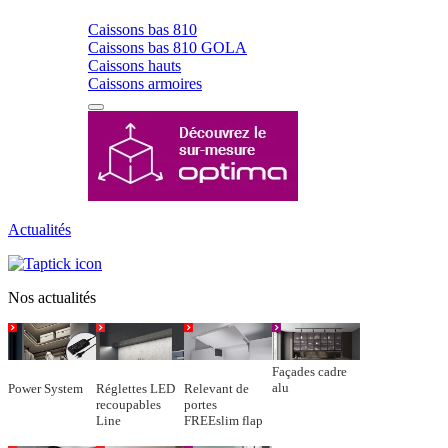
Caissons bas 810
Caissons bas 810 GOLA
Caissons hauts
Caissons armoires
Actualités
Nos actualités
Façades cadre
alu
Power System
Réglettes LED
Relevant de
recoupables
portes
Line
FREEslim flap