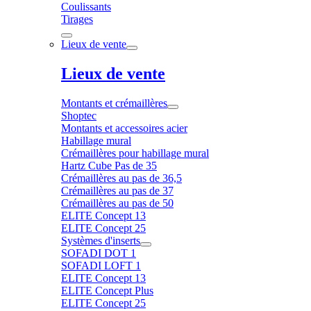
Coulissants
Tirages
Lieux de vente
Lieux de vente
Montants et crémaillères
Shoptec
Montants et accessoires acier
Habillage mural
Crémaillères pour habillage mural
Hartz Cube Pas de 35
Crémaillères au pas de 36,5
Crémaillères au pas de 37
Crémaillères au pas de 50
ELITE Concept 13
ELITE Concept 25
Systèmes d'inserts
SOFADI DOT 1
SOFADI LOFT 1
ELITE Concept 13
ELITE Concept Plus
ELITE Concept 25