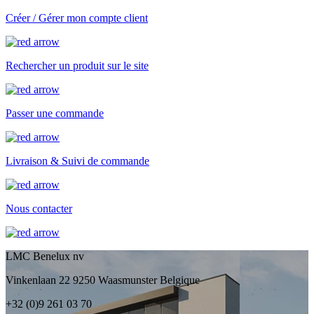
Créer / Gérer mon compte client
Rechercher un produit sur le site
Passer une commande
Livraison & Suivi de commande
Nous contacter
LMC Benelux nv
Vinkenlaan 22 9250 Waasmunster Belgique
+32 (0)9 261 03 70