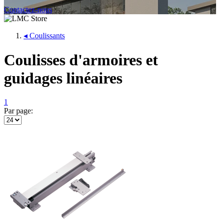
Contactez-nous
◂
Coulissants
Coulisses d'armoires et
guidages linéaires
1
Par page: