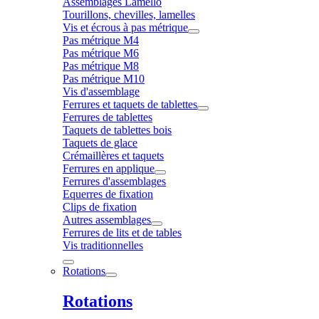
Assemblages Lamello
Tourillons, chevilles, lamelles
Vis et écrous à pas métrique
Pas métrique M4
Pas métrique M6
Pas métrique M8
Pas métrique M10
Vis d'assemblage
Ferrures et taquets de tablettes
Ferrures de tablettes
Taquets de tablettes bois
Taquets de glace
Crémaillères et taquets
Ferrures en applique
Ferrures d'assemblages
Equerres de fixation
Clips de fixation
Autres assemblages
Ferrures de lits et de tables
Vis traditionnelles
Rotations
Rotations