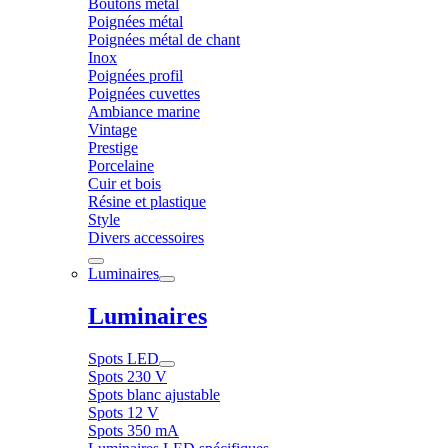
Boutons métal
Poignées métal
Poignées métal de chant
Inox
Poignées profil
Poignées cuvettes
Ambiance marine
Vintage
Prestige
Porcelaine
Cuir et bois
Résine et plastique
Style
Divers accessoires
Luminaires
Luminaires
Spots LED
Spots 230 V
Spots blanc ajustable
Spots 12 V
Spots 350 mA