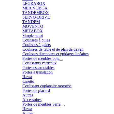
LÉGRABOX
MERIVOBOX
TANDEMBOX
SERVO-DRIVE
TANDEM
MOVENTO
METABOX
Simple paroi
Coulisses à billes
Coulisses à galets
Coulisses de table et de plan de travail
Coulisses d'armoires et guidages linéaires
Portes de meubles bois
Coulissants verticaux
Portes escamotables
Portes à translation
Hawa
Cinetto
Coulissant coplanaire motorisé
Portes de placard
Autres
Accessoires
Portes de meubles verre
Hawa
Autres