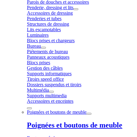
Parois de douches et accessoires
Penderie, dressing et lits
Accessoires de dressing
Penderies et tubes
Structures de dressing
Lits escamotables
Luminaires
Blocs prises et chargeurs
Bureau
Piétements de bureau
Panneaux acoustiques
Blocs prises
Gestion des câbles
Supports informatiques
Tiroirs speed office
Dossiers suspendus et tiroirs
Multimédia
Supports multimedia
Accessoires et enceintes
Poignées et boutons de meuble
Poignées et boutons de meuble