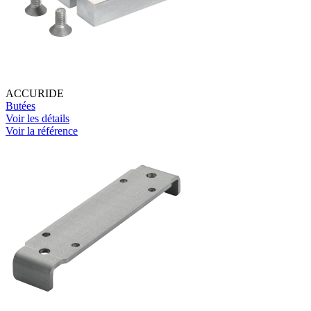
ACCURIDE
Butées
Voir les détails
Voir la référence