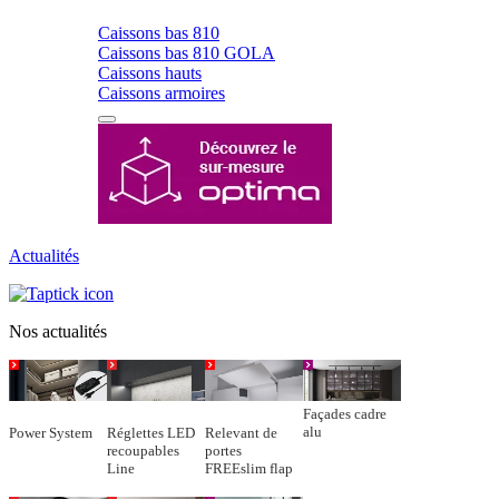
Caissons bas 810
Caissons bas 810 GOLA
Caissons hauts
Caissons armoires
Actualités
Nos actualités
Façades cadre
alu
Power System
Réglettes LED
Relevant de
recoupables
portes
Line
FREEslim flap