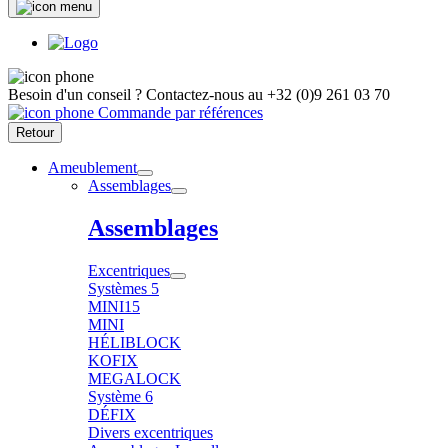
Besoin d'un conseil ?
Contactez-nous au
+32 (0)9 261 03 70
Commande par références
Retour
Ameublement
Assemblages
Assemblages
Excentriques
Systèmes 5
MINI15
MINI
HÉLIBLOCK
KOFIX
MEGALOCK
Système 6
DÉFIX
Divers excentriques