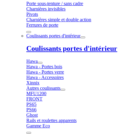
Porte sous-tenture / sans cadre
Charnières invisibles
Pivots
Charnières simple et double action
Ferrures de porte
Coulissants portes d'intérieur
Coulissants portes d'intérieur
Hawa
Hawa - Portes bois
Hawa - Portes verre
Hawa - Accessoires
Xinnix
Autres coulissants
MFU1200
FRONT
PS65
PS66
Ghost
Rails et roulettes apparents
Gamme Eco