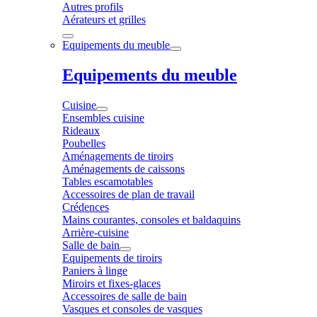
Autres profils
Aérateurs et grilles
Equipements du meuble
Equipements du meuble
Cuisine
Ensembles cuisine
Rideaux
Poubelles
Aménagements de tiroirs
Aménagements de caissons
Tables escamotables
Accessoires de plan de travail
Crédences
Mains courantes, consoles et baldaquins
Arrière-cuisine
Salle de bain
Equipements de tiroirs
Paniers à linge
Miroirs et fixes-glaces
Accessoires de salle de bain
Vasques et consoles de vasques