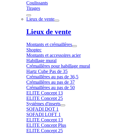
Coulissants
Tirages
Lieux de vente
Lieux de vente
Montants et crémaillères
Shoptec
Montants et accessoires acier
Habillage mural
Crémaillères pour habillage mural
Hartz Cube Pas de 35
Crémaillères au pas de 36,5
Crémaillères au pas de 37
Crémaillères au pas de 50
ELITE Concept 13
ELITE Concept 25
Systèmes d'inserts
SOFADI DOT 1
SOFADI LOFT 1
ELITE Concept 13
ELITE Concept Plus
ELITE Concept 25