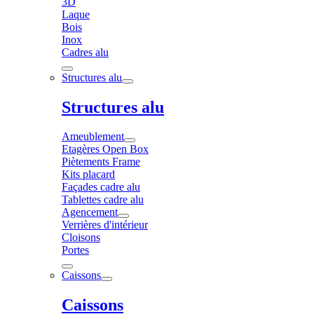
3D
Laque
Bois
Inox
Cadres alu
Structures alu
Structures alu
Ameublement
Etagères Open Box
Piètements Frame
Kits placard
Façades cadre alu
Tablettes cadre alu
Agencement
Verrières d'intérieur
Cloisons
Portes
Caissons
Caissons