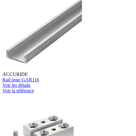
ACCURIDE
Rail pour GAR116
Voir les détails
Voir la référence