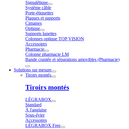
Signalétique
Système câble
Porte-étiquettes
Plaques et supports
Cimaises
Optique
Supports lunettes
Colonnes optique TOP VISION
Accessoires
Pharmacie
Colonne pharmacie LM
Bande crantée et séparations amovibles (Pharmacie)
Solutions sur mesure
Tiroirs montés
Tiroirs montés
LÉGRABOX
Standard
À l'anglaise
Sous-évier
Accessoires
LÉGRABOX Free