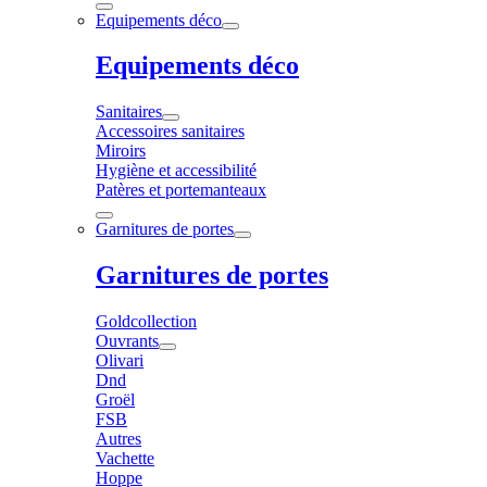
Equipements déco
Equipements déco
Sanitaires
Accessoires sanitaires
Miroirs
Hygiène et accessibilité
Patères et portemanteaux
Garnitures de portes
Garnitures de portes
Goldcollection
Ouvrants
Olivari
Dnd
Groël
FSB
Autres
Vachette
Hoppe