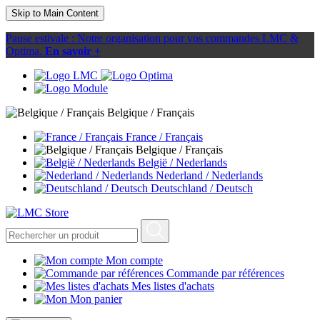
Skip to Main Content
Pause estivale : Notre organisation pour vos commandes LMC &
Optima.
En savoir +
Belgique / Français
France / Français
Belgique / Français
België / Nederlands
Nederland / Nederlands
Deutschland / Deutsch
Mon compte
Commande par références
Mes listes d'achats
Mon panier