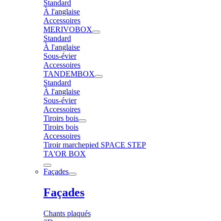
Standard
À l'anglaise
Accessoires
MERIVOBOX
Standard
À l'anglaise
Sous-évier
Accessoires
TANDEMBOX
Standard
À l'anglaise
Sous-évier
Accessoires
Tiroirs bois
Tiroirs bois
Accessoires
Tiroir marchepied SPACE STEP
TA'OR BOX
Façades
Façades
Chants plaqués