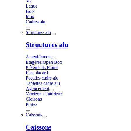
3D
Laque
Bois
Inox
Cadres alu
Structures alu
Structures alu
Ameublement
Etagères Open Box
Piètements Frame
Kits placard
Façades cadre alu
Tablettes cadre alu
Agencement
Verrières d'intérieur
Cloisons
Portes
Caissons
Caissons