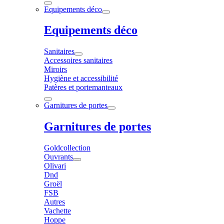
Equipements déco
Equipements déco
Sanitaires
Accessoires sanitaires
Miroirs
Hygiène et accessibilité
Patères et portemanteaux
Garnitures de portes
Garnitures de portes
Goldcollection
Ouvrants
Olivari
Dnd
Groël
FSB
Autres
Vachette
Hoppe