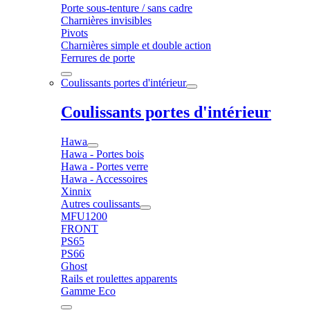
Porte sous-tenture / sans cadre
Charnières invisibles
Pivots
Charnières simple et double action
Ferrures de porte
Coulissants portes d'intérieur
Coulissants portes d'intérieur
Hawa
Hawa - Portes bois
Hawa - Portes verre
Hawa - Accessoires
Xinnix
Autres coulissants
MFU1200
FRONT
PS65
PS66
Ghost
Rails et roulettes apparents
Gamme Eco