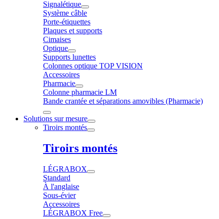
Signalétique
Système câble
Porte-étiquettes
Plaques et supports
Cimaises
Optique
Supports lunettes
Colonnes optique TOP VISION
Accessoires
Pharmacie
Colonne pharmacie LM
Bande crantée et séparations amovibles (Pharmacie)
Solutions sur mesure
Tiroirs montés
Tiroirs montés
LÉGRABOX
Standard
À l'anglaise
Sous-évier
Accessoires
LÉGRABOX Free