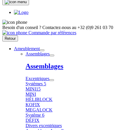
Besoin d'un conseil ?
Contactez-nous au
+32 (0)9 261 03 70
Commande par références
Retour
Ameublement
Assemblages
Assemblages
Excentriques
Systèmes 5
MINI15
MINI
HÉLIBLOCK
KOFIX
MEGALOCK
Système 6
DÉFIX
Divers excentriques