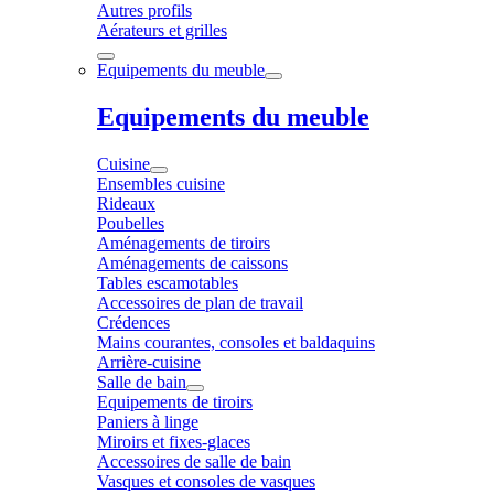
Autres profils
Aérateurs et grilles
Equipements du meuble
Equipements du meuble
Cuisine
Ensembles cuisine
Rideaux
Poubelles
Aménagements de tiroirs
Aménagements de caissons
Tables escamotables
Accessoires de plan de travail
Crédences
Mains courantes, consoles et baldaquins
Arrière-cuisine
Salle de bain
Equipements de tiroirs
Paniers à linge
Miroirs et fixes-glaces
Accessoires de salle de bain
Vasques et consoles de vasques