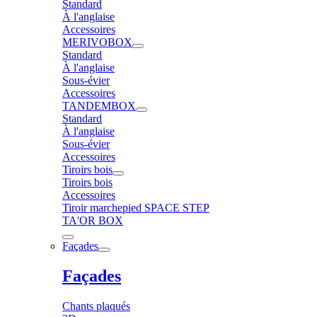
Standard
À l'anglaise
Accessoires
MERIVOBOX
Standard
À l'anglaise
Sous-évier
Accessoires
TANDEMBOX
Standard
À l'anglaise
Sous-évier
Accessoires
Tiroirs bois
Tiroirs bois
Accessoires
Tiroir marchepied SPACE STEP
TA'OR BOX
Façades
Façades
Chants plaqués