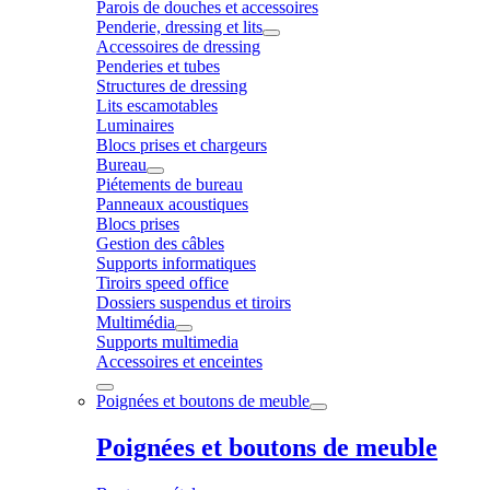
Parois de douches et accessoires
Penderie, dressing et lits
Accessoires de dressing
Penderies et tubes
Structures de dressing
Lits escamotables
Luminaires
Blocs prises et chargeurs
Bureau
Piétements de bureau
Panneaux acoustiques
Blocs prises
Gestion des câbles
Supports informatiques
Tiroirs speed office
Dossiers suspendus et tiroirs
Multimédia
Supports multimedia
Accessoires et enceintes
Poignées et boutons de meuble
Poignées et boutons de meuble