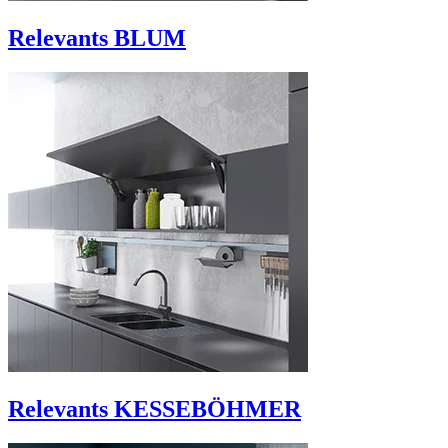
Relevants BLUM
Relevants KESSEBÖHMER