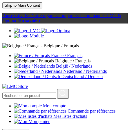
Skip to Main Content
Pause estivale : Notre organisation pour vos commandes LMC &
Optima.
En savoir +
Belgique / Français
France / Français
Belgique / Français
België / Nederlands
Nederland / Nederlands
Deutschland / Deutsch
Mon compte
Commande par références
Mes listes d'achats
Mon panier