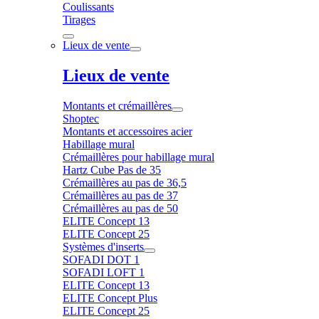
Coulissants
Tirages
Lieux de vente
Lieux de vente
Montants et crémaillères
Shoptec
Montants et accessoires acier
Habillage mural
Crémaillères pour habillage mural
Hartz Cube Pas de 35
Crémaillères au pas de 36,5
Crémaillères au pas de 37
Crémaillères au pas de 50
ELITE Concept 13
ELITE Concept 25
Systèmes d'inserts
SOFADI DOT 1
SOFADI LOFT 1
ELITE Concept 13
ELITE Concept Plus
ELITE Concept 25