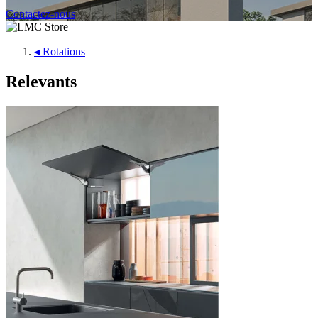
Contactez-nous
◂
Rotations
Relevants