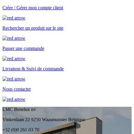
Créer / Gérer mon compte client
Rechercher un produit sur le site
Passer une commande
Livraison & Suivi de commande
Nous contacter
LMC Benelux nv
Vinkenlaan 22 9250 Waasmunster Belgique
+32 (0)9 261 03 70