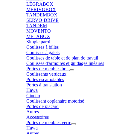
LÉGRABOX
MERIVOBOX
TANDEMBOX
SERVO-DRIVE
TANDEM
MOVENTO
METABOX
Simple paroi
Coulisses à billes
Coulisses à galets
Coulisses de table et de plan de travail
Coulisses d'armoires et guidages linéaires
Portes de meubles bois
Coulissants verticaux
Portes escamotables
Portes à translation
Hawa
Cinetto
Coulissant coplanaire motorisé
Portes de placard
Autres
Accessoires
Portes de meubles verre
Hawa
Autres