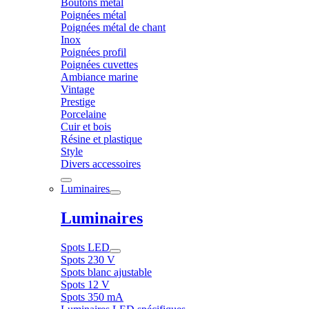
Boutons métal
Poignées métal
Poignées métal de chant
Inox
Poignées profil
Poignées cuvettes
Ambiance marine
Vintage
Prestige
Porcelaine
Cuir et bois
Résine et plastique
Style
Divers accessoires
Luminaires
Luminaires
Spots LED
Spots 230 V
Spots blanc ajustable
Spots 12 V
Spots 350 mA