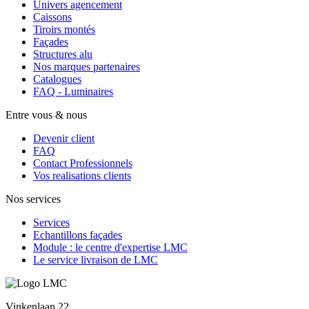
Univers agencement
Caissons
Tiroirs montés
Façades
Structures alu
Nos marques partenaires
Catalogues
FAQ - Luminaires
Entre vous & nous
Devenir client
FAQ
Contact Professionnels
Vos realisations clients
Nos services
Services
Echantillons façades
Module : le centre d'expertise LMC
Le service livraison de LMC
Vinkenlaan 22