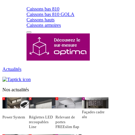
Caissons bas 810
Caissons bas 810 GOLA
Caissons hauts
Caissons armoires
Actualités
Nos actualités
Façades cadre
alu
Power System
Réglettes LED
Relevant de
recoupables
portes
Line
FREEslim flap