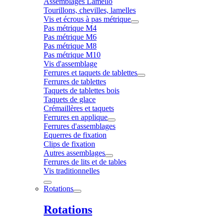
Assemblages Lamello
Tourillons, chevilles, lamelles
Vis et écrous à pas métrique
Pas métrique M4
Pas métrique M6
Pas métrique M8
Pas métrique M10
Vis d'assemblage
Ferrures et taquets de tablettes
Ferrures de tablettes
Taquets de tablettes bois
Taquets de glace
Crémaillères et taquets
Ferrures en applique
Ferrures d'assemblages
Equerres de fixation
Clips de fixation
Autres assemblages
Ferrures de lits et de tables
Vis traditionnelles
Rotations
Rotations