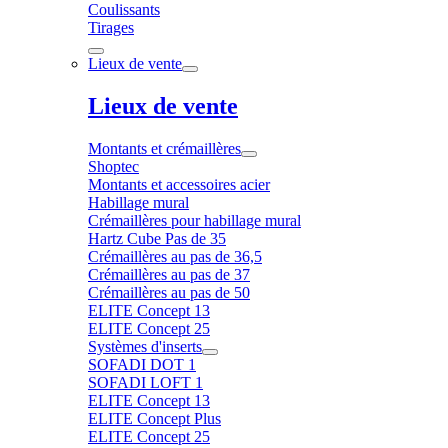
Coulissants
Tirages
Lieux de vente
Lieux de vente
Montants et crémaillères
Shoptec
Montants et accessoires acier
Habillage mural
Crémaillères pour habillage mural
Hartz Cube Pas de 35
Crémaillères au pas de 36,5
Crémaillères au pas de 37
Crémaillères au pas de 50
ELITE Concept 13
ELITE Concept 25
Systèmes d'inserts
SOFADI DOT 1
SOFADI LOFT 1
ELITE Concept 13
ELITE Concept Plus
ELITE Concept 25