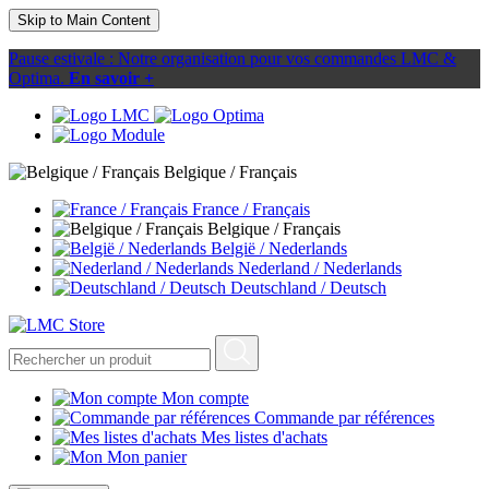
Skip to Main Content
Pause estivale : Notre organisation pour vos commandes LMC &
Optima.
En savoir +
Belgique / Français
France / Français
Belgique / Français
België / Nederlands
Nederland / Nederlands
Deutschland / Deutsch
Mon compte
Commande par références
Mes listes d'achats
Mon panier