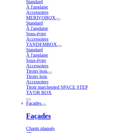
Standard
À l'anglaise
Accessoires
MERIVOBOX
Standard
À l'anglaise
Sous-évier
Accessoires
TANDEMBOX
Standard
À l'anglaise
Sous-évier
Accessoires
Tiroirs bois
Tiroirs bois
Accessoires
Tiroir marchepied SPACE STEP
TA'OR BOX
Façades
Façades
Chants plaqués