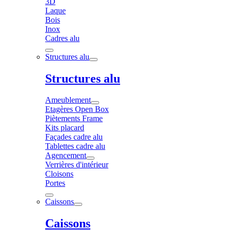
3D
Laque
Bois
Inox
Cadres alu
Structures alu
Structures alu
Ameublement
Etagères Open Box
Piètements Frame
Kits placard
Façades cadre alu
Tablettes cadre alu
Agencement
Verrières d'intérieur
Cloisons
Portes
Caissons
Caissons