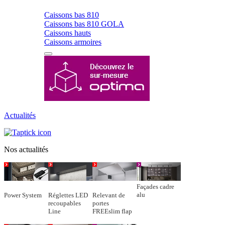
Caissons bas 810
Caissons bas 810 GOLA
Caissons hauts
Caissons armoires
Actualités
Nos actualités
Façades cadre
alu
Power System
Réglettes LED
Relevant de
recoupables
portes
Line
FREEslim flap