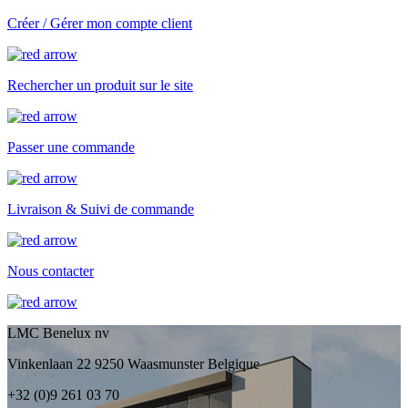
Créer / Gérer mon compte client
Rechercher un produit sur le site
Passer une commande
Livraison & Suivi de commande
Nous contacter
LMC Benelux nv
Vinkenlaan 22 9250 Waasmunster Belgique
+32 (0)9 261 03 70