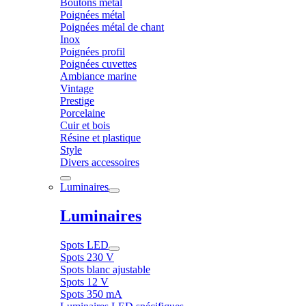
Boutons métal
Poignées métal
Poignées métal de chant
Inox
Poignées profil
Poignées cuvettes
Ambiance marine
Vintage
Prestige
Porcelaine
Cuir et bois
Résine et plastique
Style
Divers accessoires
Luminaires
Luminaires
Spots LED
Spots 230 V
Spots blanc ajustable
Spots 12 V
Spots 350 mA