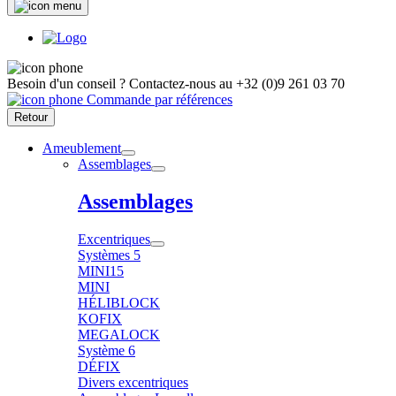
Besoin d'un conseil ?
Contactez-nous au
+32 (0)9 261 03 70
Commande par références
Retour
Ameublement
Assemblages
Assemblages
Excentriques
Systèmes 5
MINI15
MINI
HÉLIBLOCK
KOFIX
MEGALOCK
Système 6
DÉFIX
Divers excentriques