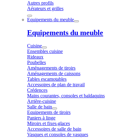
Autres profils
Aérateurs et grilles
Equipements du meuble
Equipements du meuble
Cuisine
Ensembles cuisine
Rideaux
Poubelles
Aménagements de tiroirs
Aménagements de caissons
Tables escamotables
Accessoires de plan de travail
Crédences
Mains courantes, consoles et baldaquins
Arrière-cuisine
Salle de bain
Equipements de tiroirs
Paniers à linge
Miroirs et fixes-glaces
Accessoires de salle de bain
Vasques et consoles de vasques