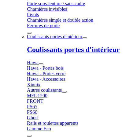
Porte sous-tenture / sans cadre
Charnières invisibles
Pivots
Charnières simple et double action
Ferrures de porte
Coulissants portes d'intérieur
Coulissants portes d'intérieur
Hawa
Hawa - Portes bois
Hawa - Portes verre
Hawa - Accessoires
Xinnix
Autres coulissants
MFU1200
FRONT
PS65
PS66
Ghost
Rails et roulettes apparents
Gamme Eco