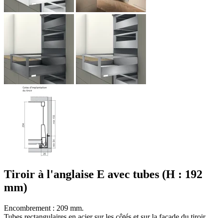
Tiroir à l'anglaise E avec tubes (H : 192
mm)
Encombrement : 209 mm.
Tubes rectangulaires en acier sur les côtés et sur la façade du tiroir.