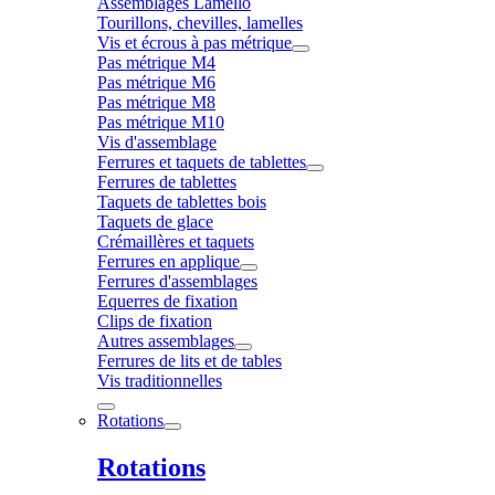
Assemblages Lamello
Tourillons, chevilles, lamelles
Vis et écrous à pas métrique
Pas métrique M4
Pas métrique M6
Pas métrique M8
Pas métrique M10
Vis d'assemblage
Ferrures et taquets de tablettes
Ferrures de tablettes
Taquets de tablettes bois
Taquets de glace
Crémaillères et taquets
Ferrures en applique
Ferrures d'assemblages
Equerres de fixation
Clips de fixation
Autres assemblages
Ferrures de lits et de tables
Vis traditionnelles
Rotations
Rotations