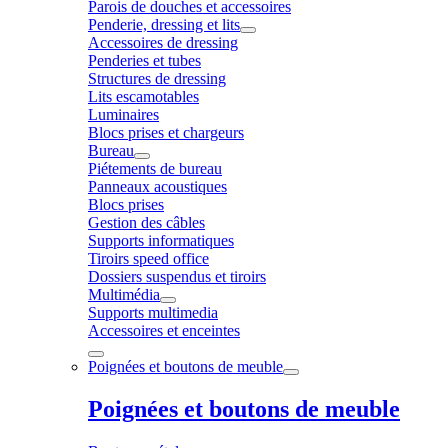
Parois de douches et accessoires
Penderie, dressing et lits
Accessoires de dressing
Penderies et tubes
Structures de dressing
Lits escamotables
Luminaires
Blocs prises et chargeurs
Bureau
Piétements de bureau
Panneaux acoustiques
Blocs prises
Gestion des câbles
Supports informatiques
Tiroirs speed office
Dossiers suspendus et tiroirs
Multimédia
Supports multimedia
Accessoires et enceintes
Poignées et boutons de meuble
Poignées et boutons de meuble