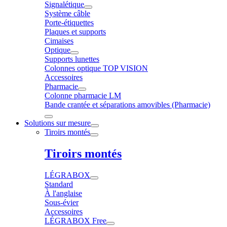
Signalétique
Système câble
Porte-étiquettes
Plaques et supports
Cimaises
Optique
Supports lunettes
Colonnes optique TOP VISION
Accessoires
Pharmacie
Colonne pharmacie LM
Bande crantée et séparations amovibles (Pharmacie)
Solutions sur mesure
Tiroirs montés
Tiroirs montés
LÉGRABOX
Standard
À l'anglaise
Sous-évier
Accessoires
LÉGRABOX Free