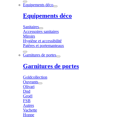
Equipements déco
Equipements déco
Sanitaires
Accessoires sanitaires
Miroirs
Hygiène et accessibilité
Patères et portemanteaux
Garnitures de portes
Garnitures de portes
Goldcollection
Ouvrants
Olivari
Dnd
Groël
FSB
Autres
Vachette
Hoppe