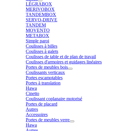
LÉGRABOX
MERIVOBOX
TANDEMBOX
SERVO-DRIVE
TANDEM
MOVENTO
METABOX
Simple paroi
Coulisses à billes
Coulisses à galets
Coulisses de table et de plan de travail
Coulisses d'armoires et guidages linéaires
Portes de meubles bois
Coulissants verticaux
Portes escamotables
Portes à translation
Hawa
Cinetto
Coulissant coplanaire motorisé
Portes de placard
Autres
Accessoires
Portes de meubles verre
Hawa
Autres