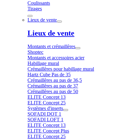
Coulissants
Tirages
Lieux de vente
Lieux de vente
Montants et crémaillères
Shoptec
Montants et accessoires acier
Habillage mural
Crémaillères pour habillage mural
Hartz Cube Pas de 35
Crémaillères au pas de 36,5
Crémaillères au pas de 37
Crémaillères au pas de 50
ELITE Concept 13
ELITE Concept 25
Systèmes d'inserts
SOFADI DOT 1
SOFADI LOFT 1
ELITE Concept 13
ELITE Concept Plus
ELITE Concept 25