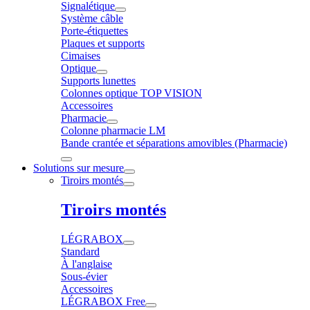
Signalétique
Système câble
Porte-étiquettes
Plaques et supports
Cimaises
Optique
Supports lunettes
Colonnes optique TOP VISION
Accessoires
Pharmacie
Colonne pharmacie LM
Bande crantée et séparations amovibles (Pharmacie)
Solutions sur mesure
Tiroirs montés
Tiroirs montés
LÉGRABOX
Standard
À l'anglaise
Sous-évier
Accessoires
LÉGRABOX Free