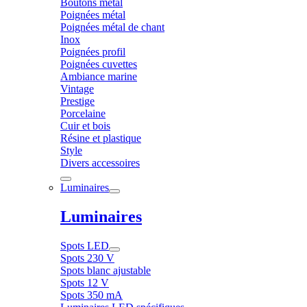
Boutons métal
Poignées métal
Poignées métal de chant
Inox
Poignées profil
Poignées cuvettes
Ambiance marine
Vintage
Prestige
Porcelaine
Cuir et bois
Résine et plastique
Style
Divers accessoires
Luminaires
Luminaires
Spots LED
Spots 230 V
Spots blanc ajustable
Spots 12 V
Spots 350 mA