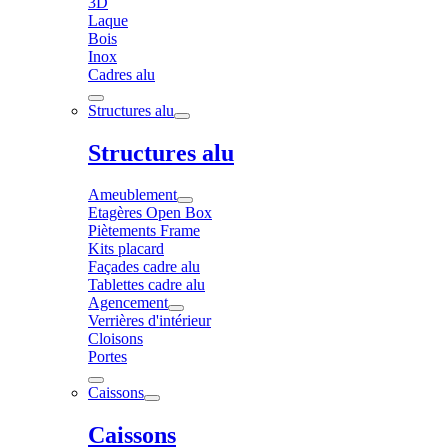
3D
Laque
Bois
Inox
Cadres alu
Structures alu
Structures alu
Ameublement
Etagères Open Box
Piètements Frame
Kits placard
Façades cadre alu
Tablettes cadre alu
Agencement
Verrières d'intérieur
Cloisons
Portes
Caissons
Caissons