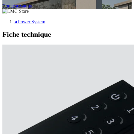
Contactez-nous
◂
Power System
Fiche technique