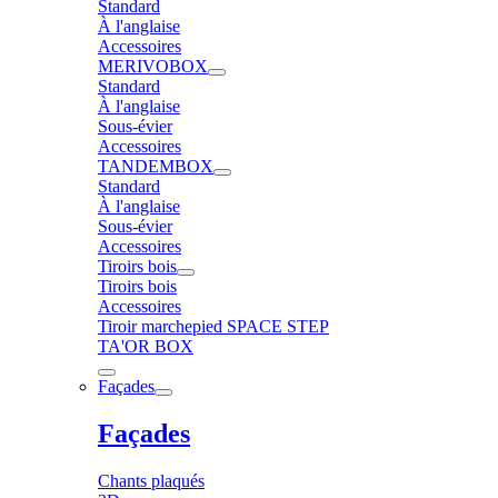
Standard
À l'anglaise
Accessoires
MERIVOBOX
Standard
À l'anglaise
Sous-évier
Accessoires
TANDEMBOX
Standard
À l'anglaise
Sous-évier
Accessoires
Tiroirs bois
Tiroirs bois
Accessoires
Tiroir marchepied SPACE STEP
TA'OR BOX
Façades
Façades
Chants plaqués