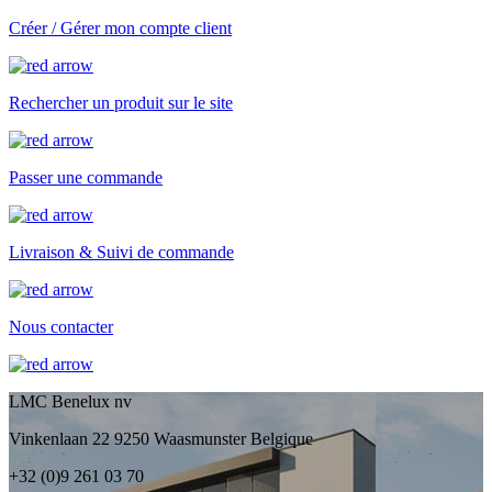
Créer / Gérer mon compte client
Rechercher un produit sur le site
Passer une commande
Livraison & Suivi de commande
Nous contacter
LMC Benelux nv
Vinkenlaan 22 9250 Waasmunster Belgique
+32 (0)9 261 03 70