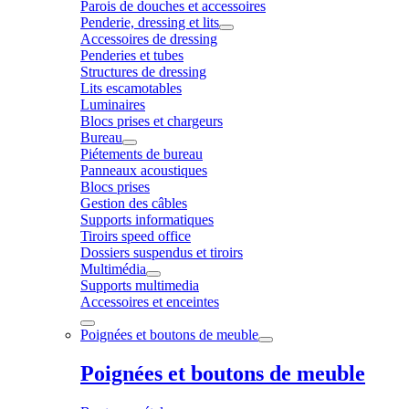
Parois de douches et accessoires
Penderie, dressing et lits
Accessoires de dressing
Penderies et tubes
Structures de dressing
Lits escamotables
Luminaires
Blocs prises et chargeurs
Bureau
Piétements de bureau
Panneaux acoustiques
Blocs prises
Gestion des câbles
Supports informatiques
Tiroirs speed office
Dossiers suspendus et tiroirs
Multimédia
Supports multimedia
Accessoires et enceintes
Poignées et boutons de meuble
Poignées et boutons de meuble