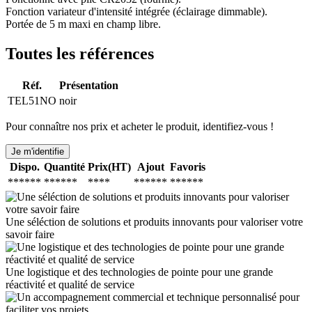
Fonction variateur d'intensité intégrée (éclairage dimmable).
Portée de 5 m maxi en champ libre.
Toutes les références
Réf.
Présentation
TEL51NO
noir
Pour connaître nos prix et acheter le produit, identifiez-vous !
Je m'identifie
Dispo.
Quantité
Prix(HT)
Ajout
Favoris
******
******
****
******
******
Une séléction de solutions et produits innovants pour valoriser votre
savoir faire
Une logistique et des technologies de pointe pour une grande
réactivité et qualité de service