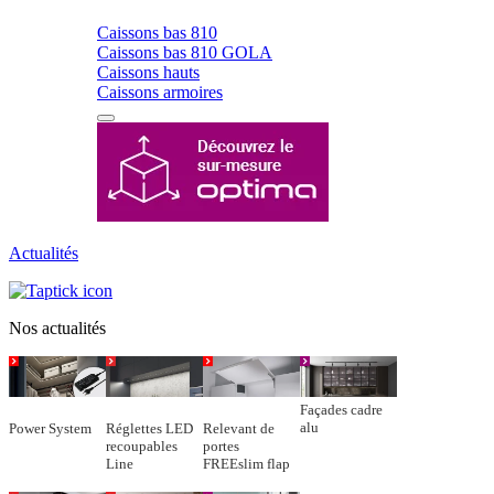
Caissons bas 810
Caissons bas 810 GOLA
Caissons hauts
Caissons armoires
Actualités
Nos actualités
Façades cadre
alu
Power System
Réglettes LED
Relevant de
recoupables
portes
Line
FREEslim flap