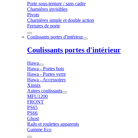
Porte sous-tenture / sans cadre
Charnières invisibles
Pivots
Charnières simple et double action
Ferrures de porte
Coulissants portes d'intérieur
Coulissants portes d'intérieur
Hawa
Hawa - Portes bois
Hawa - Portes verre
Hawa - Accessoires
Xinnix
Autres coulissants
MFU1200
FRONT
PS65
PS66
Ghost
Rails et roulettes apparents
Gamme Eco