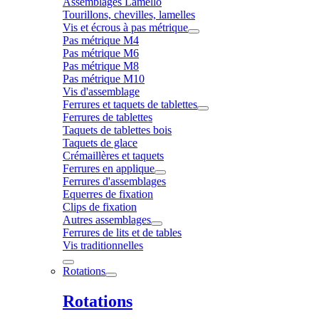
Assemblages Lamello
Tourillons, chevilles, lamelles
Vis et écrous à pas métrique
Pas métrique M4
Pas métrique M6
Pas métrique M8
Pas métrique M10
Vis d'assemblage
Ferrures et taquets de tablettes
Ferrures de tablettes
Taquets de tablettes bois
Taquets de glace
Crémaillères et taquets
Ferrures en applique
Ferrures d'assemblages
Equerres de fixation
Clips de fixation
Autres assemblages
Ferrures de lits et de tables
Vis traditionnelles
Rotations
Rotations