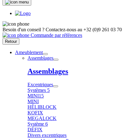
Besoin d'un conseil ?
Contactez-nous au
+32 (0)9 261 03 70
Commande par références
Retour
Ameublement
Assemblages
Assemblages
Excentriques
Systèmes 5
MINI15
MINI
HÉLIBLOCK
KOFIX
MEGALOCK
Système 6
DÉFIX
Divers excentriques