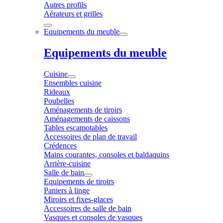
Autres profils
Aérateurs et grilles
Equipements du meuble
Equipements du meuble
Cuisine
Ensembles cuisine
Rideaux
Poubelles
Aménagements de tiroirs
Aménagements de caissons
Tables escamotables
Accessoires de plan de travail
Crédences
Mains courantes, consoles et baldaquins
Arrière-cuisine
Salle de bain
Equipements de tiroirs
Paniers à linge
Miroirs et fixes-glaces
Accessoires de salle de bain
Vasques et consoles de vasques