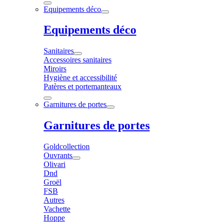
Equipements déco
Equipements déco
Sanitaires
Accessoires sanitaires
Miroirs
Hygiène et accessibilité
Patères et portemanteaux
Garnitures de portes
Garnitures de portes
Goldcollection
Ouvrants
Olivari
Dnd
Groël
FSB
Autres
Vachette
Hoppe