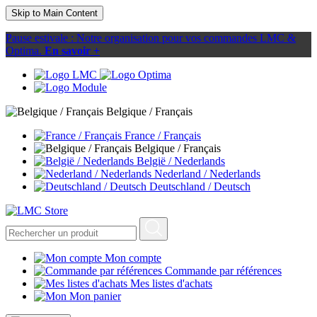
Skip to Main Content
Pause estivale : Notre organisation pour vos commandes LMC &
Optima.
En savoir +
Belgique / Français
France / Français
Belgique / Français
België / Nederlands
Nederland / Nederlands
Deutschland / Deutsch
Mon compte
Commande par références
Mes listes d'achats
Mon panier