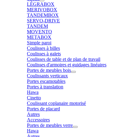
LÉGRABOX
MERIVOBOX
TANDEMBOX
SERVO-DRIVE
TANDEM
MOVENTO
METABOX
Simple paroi
Coulisses à billes
Coulisses à galets
Coulisses de table et de plan de travail
Coulisses d'armoires et guidages linéaires
Portes de meubles bois
Coulissants verticaux
Portes escamotables
Portes à translation
Hawa
Cinetto
Coulissant coplanaire motorisé
Portes de placard
Autres
Accessoires
Portes de meubles verre
Hawa
Autres