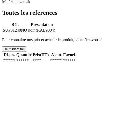
Matériau : zamak
Toutes les références
Réf.
Présentation
SUP31240NO
noir (RAL9004)
Pour connaître nos prix et acheter le produit, identifiez-vous !
Je m'identifie
Dispo.
Quantité
Prix(HT)
Ajout
Favoris
******
******
****
******
******