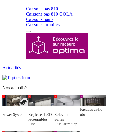
Caissons bas 810
Caissons bas 810 GOLA
Caissons hauts
Caissons armoires
Actualités
Nos actualités
Façades cadre
alu
Power System
Réglettes LED
Relevant de
recoupables
portes
Line
FREEslim flap