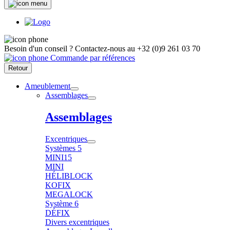
Besoin d'un conseil ?
Contactez-nous au
+32 (0)9 261 03 70
Commande par références
Retour
Ameublement
Assemblages
Assemblages
Excentriques
Systèmes 5
MINI15
MINI
HÉLIBLOCK
KOFIX
MEGALOCK
Système 6
DÉFIX
Divers excentriques