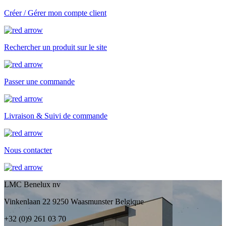
Créer / Gérer mon compte client
Rechercher un produit sur le site
Passer une commande
Livraison & Suivi de commande
Nous contacter
LMC Benelux nv
Vinkenlaan 22 9250 Waasmunster Belgique
+32 (0)9 261 03 70