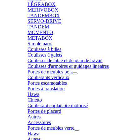
LÉGRABOX
MERIVOBOX
TANDEMBOX
SERVO-DRIVE
TANDEM
MOVENTO
METABOX
Simple paroi
Coulisses à billes
Coulisses à galets
Coulisses de table et de plan de travail
Coulisses d'armoires et guidages linéaires
Portes de meubles bois
Coulissants verticaux
Portes escamotables
Portes à translation
Hawa
Cinetto
Coulissant coplanaire motorisé
Portes de placard
Autres
Accessoires
Portes de meubles verre
Hawa
Autres