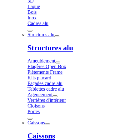
3D
Laque
Bois
Inox
Cadres alu
Structures alu
Structures alu
Ameublement
Etagères Open Box
Piètements Frame
Kits placard
Façades cadre alu
Tablettes cadre alu
Agencement
Verrières d'intérieur
Cloisons
Portes
Caissons
Caissons