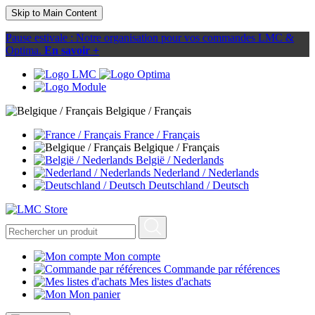
Skip to Main Content
Pause estivale : Notre organisation pour vos commandes LMC &
Optima.
En savoir +
Belgique / Français
France / Français
Belgique / Français
België / Nederlands
Nederland / Nederlands
Deutschland / Deutsch
Mon compte
Commande par références
Mes listes d'achats
Mon panier