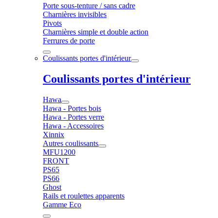
Porte sous-tenture / sans cadre
Charnières invisibles
Pivots
Charnières simple et double action
Ferrures de porte
Coulissants portes d'intérieur
Coulissants portes d'intérieur
Hawa
Hawa - Portes bois
Hawa - Portes verre
Hawa - Accessoires
Xinnix
Autres coulissants
MFU1200
FRONT
PS65
PS66
Ghost
Rails et roulettes apparents
Gamme Eco