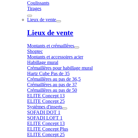
Coulissants
Tirages
Lieux de vente
Lieux de vente
Montants et crémaillères
Shoptec
Montants et accessoires acier
Habillage mural
Crémaillères pour habillage mural
Hartz Cube Pas de 35
Crémaillères au pas de 36,5
Crémaillères au pas de 37
Crémaillères au pas de 50
ELITE Concept 13
ELITE Concept 25
Systèmes d'inserts
SOFADI DOT 1
SOFADI LOFT 1
ELITE Concept 13
ELITE Concept Plus
ELITE Concept 25