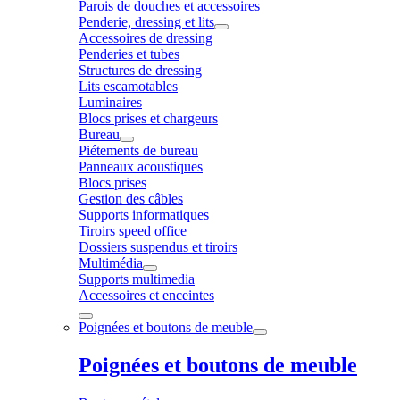
Parois de douches et accessoires
Penderie, dressing et lits
Accessoires de dressing
Penderies et tubes
Structures de dressing
Lits escamotables
Luminaires
Blocs prises et chargeurs
Bureau
Piétements de bureau
Panneaux acoustiques
Blocs prises
Gestion des câbles
Supports informatiques
Tiroirs speed office
Dossiers suspendus et tiroirs
Multimédia
Supports multimedia
Accessoires et enceintes
Poignées et boutons de meuble
Poignées et boutons de meuble