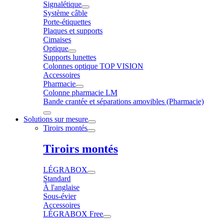
Signalétique
Système câble
Porte-étiquettes
Plaques et supports
Cimaises
Optique
Supports lunettes
Colonnes optique TOP VISION
Accessoires
Pharmacie
Colonne pharmacie LM
Bande crantée et séparations amovibles (Pharmacie)
Solutions sur mesure
Tiroirs montés
Tiroirs montés
LÉGRABOX
Standard
À l'anglaise
Sous-évier
Accessoires
LÉGRABOX Free