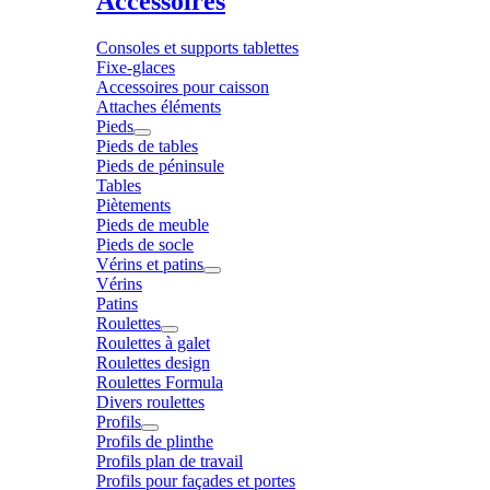
Accessoires
Consoles et supports tablettes
Fixe-glaces
Accessoires pour caisson
Attaches éléments
Pieds
Pieds de tables
Pieds de péninsule
Tables
Piètements
Pieds de meuble
Pieds de socle
Vérins et patins
Vérins
Patins
Roulettes
Roulettes à galet
Roulettes design
Roulettes Formula
Divers roulettes
Profils
Profils de plinthe
Profils plan de travail
Profils pour façades et portes