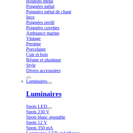
Boutons métal
Poignées métal
Poignées métal de chant
Inox
Poignées profil
Poignées cuvettes
Ambiance marine
Vintage
Prestige
Porcelaine
Cuir et bois
Résine et plastique
Style
Divers accessoires
Luminaires
Luminaires
Spots LED
Spots 230 V
Spots blanc ajustable
Spots 12 V
Spots 350 mA