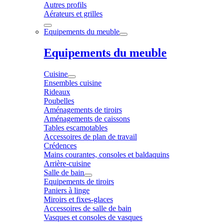
Autres profils
Aérateurs et grilles
Equipements du meuble
Equipements du meuble
Cuisine
Ensembles cuisine
Rideaux
Poubelles
Aménagements de tiroirs
Aménagements de caissons
Tables escamotables
Accessoires de plan de travail
Crédences
Mains courantes, consoles et baldaquins
Arrière-cuisine
Salle de bain
Equipements de tiroirs
Paniers à linge
Miroirs et fixes-glaces
Accessoires de salle de bain
Vasques et consoles de vasques