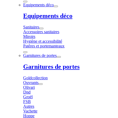
Equipements déco
Equipements déco
Sanitaires
Accessoires sanitaires
Miroirs
Hygiène et accessibilité
Patères et portemanteaux
Garnitures de portes
Garnitures de portes
Goldcollection
Ouvrants
Olivari
Dnd
Groël
FSB
Autres
Vachette
Hoppe