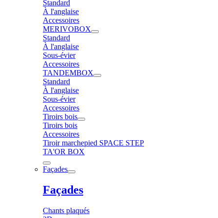
Standard
À l'anglaise
Accessoires
MERIVOBOX
Standard
À l'anglaise
Sous-évier
Accessoires
TANDEMBOX
Standard
À l'anglaise
Sous-évier
Accessoires
Tiroirs bois
Tiroirs bois
Accessoires
Tiroir marchepied SPACE STEP
TA'OR BOX
Façades
Façades
Chants plaqués