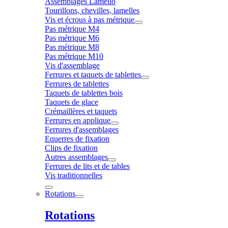
Assemblages Lamello
Tourillons, chevilles, lamelles
Vis et écrous à pas métrique
Pas métrique M4
Pas métrique M6
Pas métrique M8
Pas métrique M10
Vis d'assemblage
Ferrures et taquets de tablettes
Ferrures de tablettes
Taquets de tablettes bois
Taquets de glace
Crémaillères et taquets
Ferrures en applique
Ferrures d'assemblages
Equerres de fixation
Clips de fixation
Autres assemblages
Ferrures de lits et de tables
Vis traditionnelles
Rotations
Rotations