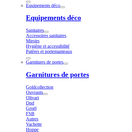
Equipements déco
Equipements déco
Sanitaires
Accessoires sanitaires
Miroirs
Hygiène et accessibilité
Patères et portemanteaux
Garnitures de portes
Garnitures de portes
Goldcollection
Ouvrants
Olivari
Dnd
Groël
FSB
Autres
Vachette
Hoppe