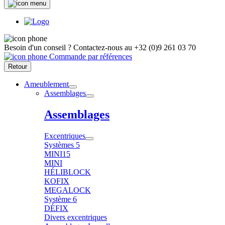
Besoin d'un conseil ?
Contactez-nous au
+32 (0)9 261 03 70
Commande par références
Retour
Ameublement
Assemblages
Assemblages
Excentriques
Systèmes 5
MINI15
MINI
HÉLIBLOCK
KOFIX
MEGALOCK
Système 6
DÉFIX
Divers excentriques