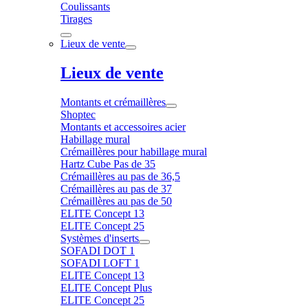
Coulissants
Tirages
Lieux de vente
Lieux de vente
Montants et crémaillères
Shoptec
Montants et accessoires acier
Habillage mural
Crémaillères pour habillage mural
Hartz Cube Pas de 35
Crémaillères au pas de 36,5
Crémaillères au pas de 37
Crémaillères au pas de 50
ELITE Concept 13
ELITE Concept 25
Systèmes d'inserts
SOFADI DOT 1
SOFADI LOFT 1
ELITE Concept 13
ELITE Concept Plus
ELITE Concept 25