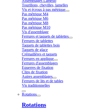
Assemblages Lamello
Tourillons, chevilles, lamelles
Vis et écrous à pas métrique
Pas métrique M4
Pas métrique M6
Pas métrique M8
Pas métrique M10
Vis d'assemblage
Ferrures et taquets de tablettes
Ferrures de tablettes
Taquets de tablettes bois
Taquets de glace
Crémaillères et taquets
Ferrures en applique
Ferrures d'assemblages
Equerres de fixation
Clips de fixation
Autres assemblages
Ferrures de lits et de tables
Vis traditionnelles
Rotations
Rotations