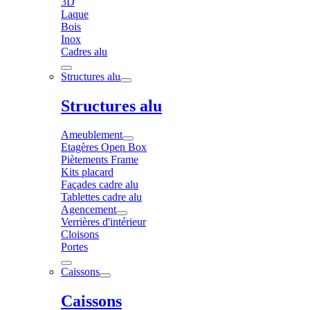
3D
Laque
Bois
Inox
Cadres alu
Structures alu
Structures alu
Ameublement
Etagères Open Box
Piètements Frame
Kits placard
Façades cadre alu
Tablettes cadre alu
Agencement
Verrières d'intérieur
Cloisons
Portes
Caissons
Caissons