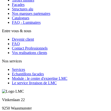
Tiroirs montés
Façades
Structures alu
Nos marques partenaires
Catalogues
FAQ - Luminaires
Entre vous & nous
Devenir client
FAQ
Contact Professionnels
Vos realisations clients
Nos services
Services
Echantillons façades
Module : le centre d'expertise LMC
Le service livraison de LMC
Vinkenlaan 22
9250 Waasmunster