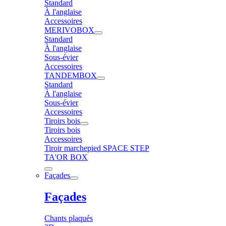
Standard
À l'anglaise
Accessoires
MERIVOBOX
Standard
À l'anglaise
Sous-évier
Accessoires
TANDEMBOX
Standard
À l'anglaise
Sous-évier
Accessoires
Tiroirs bois
Tiroirs bois
Accessoires
Tiroir marchepied SPACE STEP
TA'OR BOX
Façades
Façades
Chants plaqués