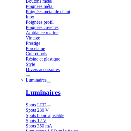
Boutons métal
Poignées métal
Poignées métal de chant
Inox
Poignées profil
Poignées cuvettes
Ambiance marine
Vintage
Prestige
Porcelaine
Cuir et bois
Résine et plastique
Style
Divers accessoires
Luminaires
Luminaires
Spots LED
Spots 230 V
Spots blanc ajustable
Spots 12 V
Spots 350 mA