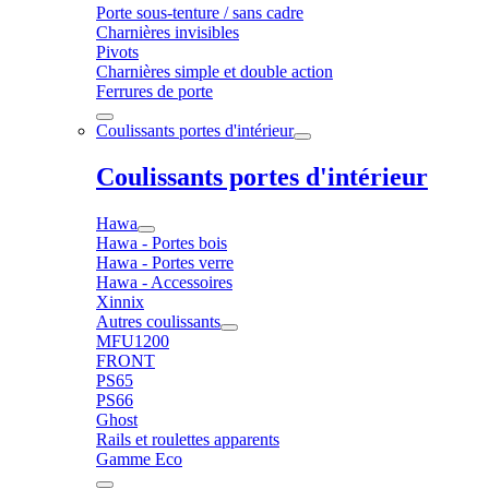
Porte sous-tenture / sans cadre
Charnières invisibles
Pivots
Charnières simple et double action
Ferrures de porte
Coulissants portes d'intérieur
Coulissants portes d'intérieur
Hawa
Hawa - Portes bois
Hawa - Portes verre
Hawa - Accessoires
Xinnix
Autres coulissants
MFU1200
FRONT
PS65
PS66
Ghost
Rails et roulettes apparents
Gamme Eco