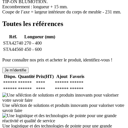
TIP-ON BLUMOTION.
Encombrement : longueur + 15 mm.
Coupe de l’axe = largeur intérieure du corps de meuble - 231 mm.
Toutes les références
Réf.
Longueur (mm)
STA42740
270 - 400
STA44560
450 - 600
Pour connaître nos prix et acheter le produit, identifiez-vous !
Je m'identifie
Dispo.
Quantité
Prix(HT)
Ajout
Favoris
******
******
****
******
******
******
******
****
******
******
Une séléction de solutions et produits innovants pour valoriser votre
savoir faire
Une logistique et des technologies de pointe pour une grande