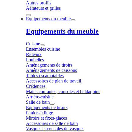
Autres profils
Aérateurs et grilles
Equipements du meuble
Equipements du meuble
Cuisine
Ensembles cuisine
Rideaux
Poubelles
Aménagements de tiroirs
Aménagements de caissons
Tables escamotables
Accessoires de plan de travail
Crédences
Mains courantes, consoles et baldaquins
Arrière-cuisine
Salle de bain
Equipements de tiroirs
Paniers à linge
Miroirs et fixes-glaces
Accessoires de salle de bain
Vasques et consoles de vasques