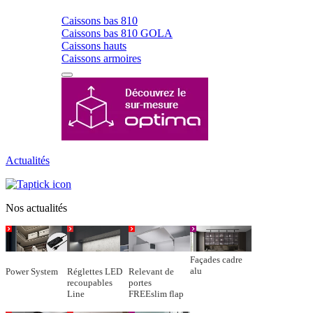
Caissons bas 810
Caissons bas 810 GOLA
Caissons hauts
Caissons armoires
Actualités
Nos actualités
Façades cadre
alu
Power System
Réglettes LED
Relevant de
recoupables
portes
Line
FREEslim flap