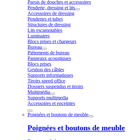
Parois de douches et accessoires
Penderie, dressing et lits
Accessoires de dressing
Penderies et tubes
Structures de dressing
Lits escamotables
Luminaires
Blocs prises et chargeurs
Bureau
Piétements de bureau
Panneaux acoustiques
Blocs prises
Gestion des câbles
Supports informatiques
Tiroirs speed office
Dossiers suspendus et tiroirs
Multimédia
Supports multimedia
Accessoires et enceintes
Poignées et boutons de meuble
Poignées et boutons de meuble