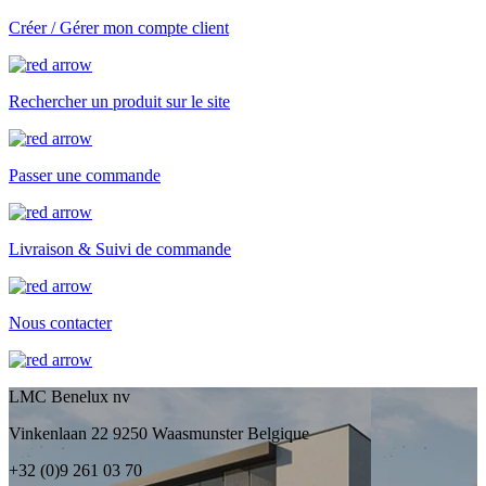
Créer / Gérer mon compte client
Rechercher un produit sur le site
Passer une commande
Livraison & Suivi de commande
Nous contacter
LMC Benelux nv
Vinkenlaan 22 9250 Waasmunster Belgique
+32 (0)9 261 03 70