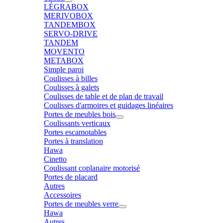
LÉGRABOX
MERIVOBOX
TANDEMBOX
SERVO-DRIVE
TANDEM
MOVENTO
METABOX
Simple paroi
Coulisses à billes
Coulisses à galets
Coulisses de table et de plan de travail
Coulisses d'armoires et guidages linéaires
Portes de meubles bois
Coulissants verticaux
Portes escamotables
Portes à translation
Hawa
Cinetto
Coulissant coplanaire motorisé
Portes de placard
Autres
Accessoires
Portes de meubles verre
Hawa
Autres