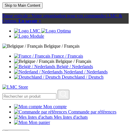
Skip to Main Content
Pause estivale : Notre organisation pour vos commandes LMC &
Optima.
En savoir +
Belgique / Français
France / Français
Belgique / Français
België / Nederlands
Nederland / Nederlands
Deutschland / Deutsch
Mon compte
Commande par références
Mes listes d'achats
Mon panier