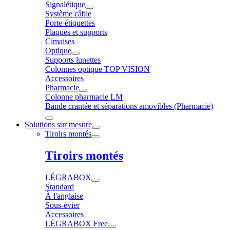
Signalétique
Système câble
Porte-étiquettes
Plaques et supports
Cimaises
Optique
Supports lunettes
Colonnes optique TOP VISION
Accessoires
Pharmacie
Colonne pharmacie LM
Bande crantée et séparations amovibles (Pharmacie)
Solutions sur mesure
Tiroirs montés
Tiroirs montés
LÉGRABOX
Standard
À l'anglaise
Sous-évier
Accessoires
LÉGRABOX Free