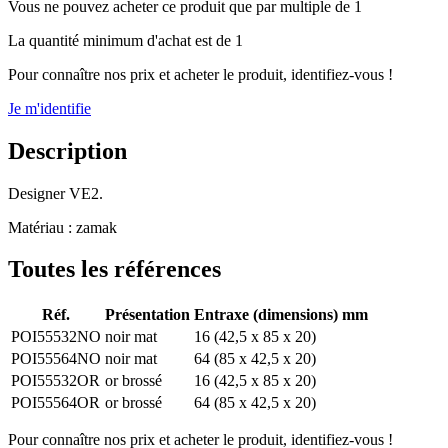
Vous ne pouvez acheter ce produit que par multiple de 1
La quantité minimum d'achat est de 1
Pour connaître nos prix et acheter le produit, identifiez-vous !
Je m'identifie
Description
Designer VE2.
Matériau : zamak
Toutes les références
Réf.
Présentation
Entraxe (dimensions) mm
POI55532NO
noir mat
16 (42,5 x 85 x 20)
POI55564NO
noir mat
64 (85 x 42,5 x 20)
POI55532OR
or brossé
16 (42,5 x 85 x 20)
POI55564OR
or brossé
64 (85 x 42,5 x 20)
Pour connaître nos prix et acheter le produit, identifiez-vous !