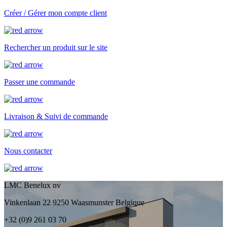
Créer / Gérer mon compte client
Rechercher un produit sur le site
Passer une commande
Livraison & Suivi de commande
Nous contacter
LMC Benelux nv
Vinkenlaan 22 9250 Waasmunster Belgique
+32 (0)9 261 03 70