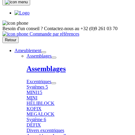
Besoin d'un conseil ?
Contactez-nous au
+32 (0)9 261 03 70
Commande par références
Retour
Ameublement
Assemblages
Assemblages
Excentriques
Systèmes 5
MINI15
MINI
HÉLIBLOCK
KOFIX
MEGALOCK
Système 6
DÉFIX
Divers excentriques