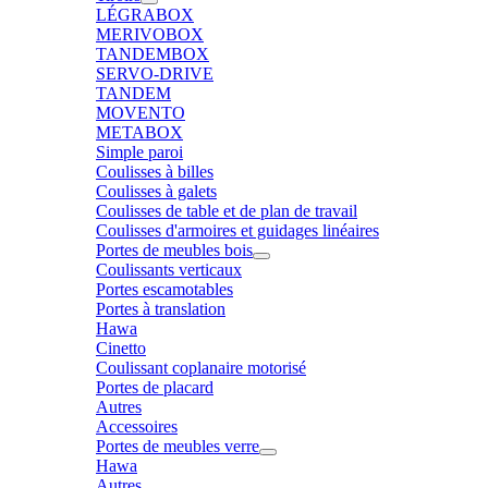
LÉGRABOX
MERIVOBOX
TANDEMBOX
SERVO-DRIVE
TANDEM
MOVENTO
METABOX
Simple paroi
Coulisses à billes
Coulisses à galets
Coulisses de table et de plan de travail
Coulisses d'armoires et guidages linéaires
Portes de meubles bois
Coulissants verticaux
Portes escamotables
Portes à translation
Hawa
Cinetto
Coulissant coplanaire motorisé
Portes de placard
Autres
Accessoires
Portes de meubles verre
Hawa
Autres