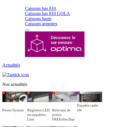
Caissons bas 810
Caissons bas 810 GOLA
Caissons hauts
Caissons armoires
Actualités
Nos actualités
Façades cadre
alu
Power System
Réglettes LED
Relevant de
recoupables
portes
Line
FREEslim flap