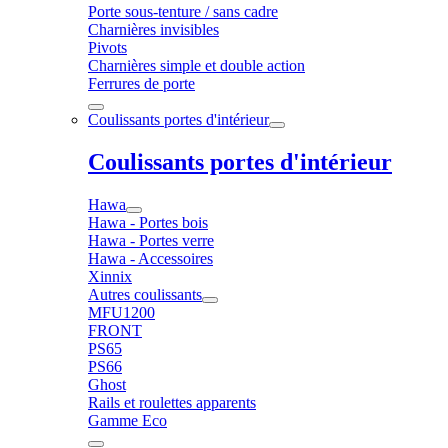
Porte sous-tenture / sans cadre
Charnières invisibles
Pivots
Charnières simple et double action
Ferrures de porte
Coulissants portes d'intérieur
Coulissants portes d'intérieur
Hawa
Hawa - Portes bois
Hawa - Portes verre
Hawa - Accessoires
Xinnix
Autres coulissants
MFU1200
FRONT
PS65
PS66
Ghost
Rails et roulettes apparents
Gamme Eco