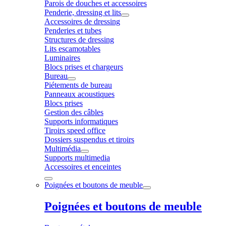
Parois de douches et accessoires
Penderie, dressing et lits
Accessoires de dressing
Penderies et tubes
Structures de dressing
Lits escamotables
Luminaires
Blocs prises et chargeurs
Bureau
Piétements de bureau
Panneaux acoustiques
Blocs prises
Gestion des câbles
Supports informatiques
Tiroirs speed office
Dossiers suspendus et tiroirs
Multimédia
Supports multimedia
Accessoires et enceintes
Poignées et boutons de meuble
Poignées et boutons de meuble