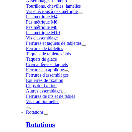
Assemblages Lamello
Tourillons, chevilles, lamelles
Vis et écrous à pas métrique
Pas métrique M4
Pas métrique M6
Pas métrique M8
Pas métrique M10
Vis d'assemblage
Ferrures et taquets de tablettes
Ferrures de tablettes
Taquets de tablettes bois
Taquets de glace
Crémaillères et taquets
Ferrures en applique
Ferrures d'assemblages
Equerres de fixation
Clips de fixation
Autres assemblages
Ferrures de lits et de tables
Vis traditionnelles
Rotations
Rotations