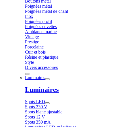
Boutons métal
Poignées métal
Poignées métal de chant
Inox
Poignées profil
Poignées cuvettes
Ambiance marine
Vintage
Prestige
Porcelaine
Cuir et bois
Résine et plastique
Style
Divers accessoires
Luminaires
Luminaires
Spots LED
Spots 230 V
Spots blanc ajustable
Spots 12 V
Spots 350 mA