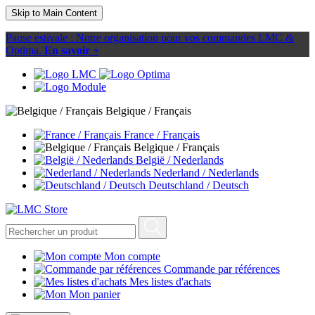
Skip to Main Content
Pause estivale : Notre organisation pour vos commandes LMC &
Optima.
En savoir +
Belgique / Français
France / Français
Belgique / Français
België / Nederlands
Nederland / Nederlands
Deutschland / Deutsch
Mon compte
Commande par références
Mes listes d'achats
Mon panier