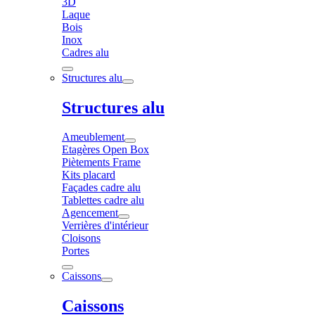
3D
Laque
Bois
Inox
Cadres alu
Structures alu
Structures alu
Ameublement
Etagères Open Box
Piètements Frame
Kits placard
Façades cadre alu
Tablettes cadre alu
Agencement
Verrières d'intérieur
Cloisons
Portes
Caissons
Caissons