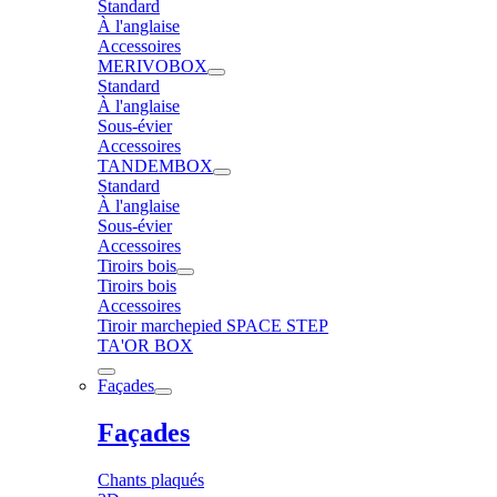
Standard
À l'anglaise
Accessoires
MERIVOBOX
Standard
À l'anglaise
Sous-évier
Accessoires
TANDEMBOX
Standard
À l'anglaise
Sous-évier
Accessoires
Tiroirs bois
Tiroirs bois
Accessoires
Tiroir marchepied SPACE STEP
TA'OR BOX
Façades
Façades
Chants plaqués