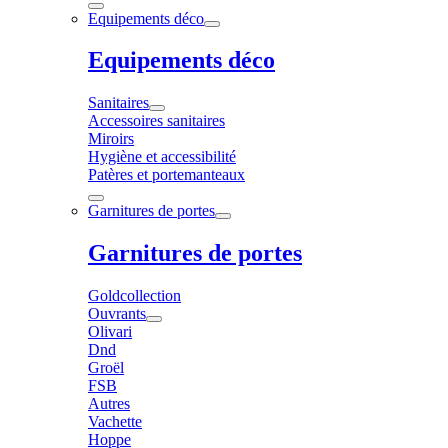
Equipements déco
Equipements déco
Sanitaires
Accessoires sanitaires
Miroirs
Hygiène et accessibilité
Patères et portemanteaux
Garnitures de portes
Garnitures de portes
Goldcollection
Ouvrants
Olivari
Dnd
Groël
FSB
Autres
Vachette
Hoppe