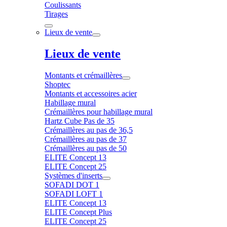
Coulissants
Tirages
Lieux de vente
Lieux de vente
Montants et crémaillères
Shoptec
Montants et accessoires acier
Habillage mural
Crémaillères pour habillage mural
Hartz Cube Pas de 35
Crémaillères au pas de 36,5
Crémaillères au pas de 37
Crémaillères au pas de 50
ELITE Concept 13
ELITE Concept 25
Systèmes d'inserts
SOFADI DOT 1
SOFADI LOFT 1
ELITE Concept 13
ELITE Concept Plus
ELITE Concept 25