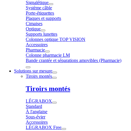
Signalétique
Système câble
Porte-étiquettes
Plaques et supports
Cimaises
Optique
Supports lunettes
Colonnes optique TOP VISION
Accessoires
Pharmacie
Colonne pharmacie LM
Bande crantée et séparations amovibles (Pharmacie)
Solutions sur mesure
Tiroirs montés
Tiroirs montés
LÉGRABOX
Standard
À l'anglaise
Sous-évier
Accessoires
LÉGRABOX Free