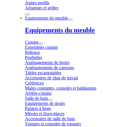
Autres profils
Aérateurs et grilles
Equipements du meuble
Equipements du meuble
Cuisine
Ensembles cuisine
Rideaux
Poubelles
Aménagements de tiroirs
Aménagements de caissons
Tables escamotables
Accessoires de plan de travail
Crédences
Mains courantes, consoles et baldaquins
Arrière-cuisine
Salle de bain
Equipements de tiroirs
Paniers à linge
Miroirs et fixes-glaces
Accessoires de salle de bain
Vasques et consoles de vasques