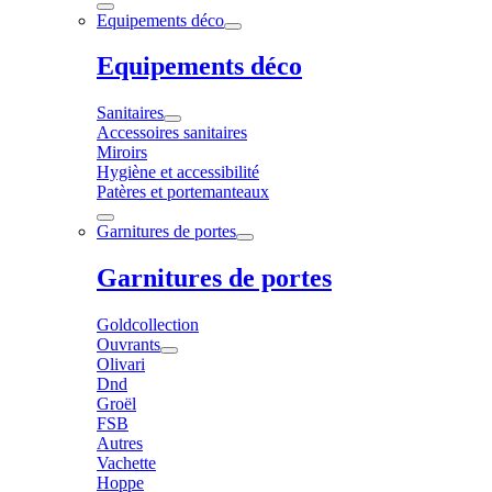
Equipements déco
Equipements déco
Sanitaires
Accessoires sanitaires
Miroirs
Hygiène et accessibilité
Patères et portemanteaux
Garnitures de portes
Garnitures de portes
Goldcollection
Ouvrants
Olivari
Dnd
Groël
FSB
Autres
Vachette
Hoppe