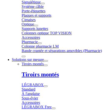
Signalétique
Système câble
Porte-étiquettes
Plaques et supports
Cimaises
Optique
Supports lunettes
Colonnes optique TOP VISION
Accessoires
Pharmacie
Colonne pharmacie LM
Bande crantée et séparations amovibles (Pharmacie)
Solutions sur mesure
Tiroirs montés
Tiroirs montés
LÉGRABOX
Standard
À l'anglaise
Sous-évier
Accessoires
LÉGRABOX Free