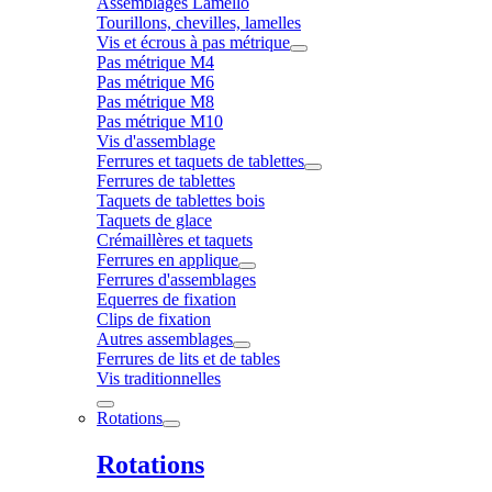
Assemblages Lamello
Tourillons, chevilles, lamelles
Vis et écrous à pas métrique
Pas métrique M4
Pas métrique M6
Pas métrique M8
Pas métrique M10
Vis d'assemblage
Ferrures et taquets de tablettes
Ferrures de tablettes
Taquets de tablettes bois
Taquets de glace
Crémaillères et taquets
Ferrures en applique
Ferrures d'assemblages
Equerres de fixation
Clips de fixation
Autres assemblages
Ferrures de lits et de tables
Vis traditionnelles
Rotations
Rotations