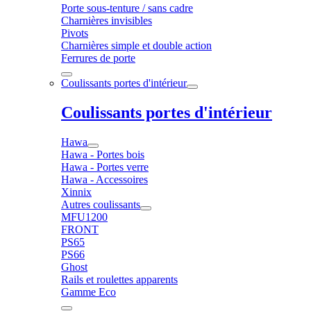
Porte sous-tenture / sans cadre
Charnières invisibles
Pivots
Charnières simple et double action
Ferrures de porte
Coulissants portes d'intérieur
Coulissants portes d'intérieur
Hawa
Hawa - Portes bois
Hawa - Portes verre
Hawa - Accessoires
Xinnix
Autres coulissants
MFU1200
FRONT
PS65
PS66
Ghost
Rails et roulettes apparents
Gamme Eco