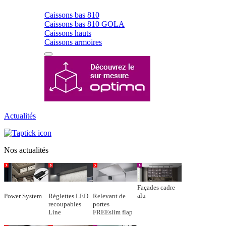
Caissons bas 810
Caissons bas 810 GOLA
Caissons hauts
Caissons armoires
Actualités
Nos actualités
Façades cadre
alu
Power System
Réglettes LED
Relevant de
recoupables
portes
Line
FREEslim flap