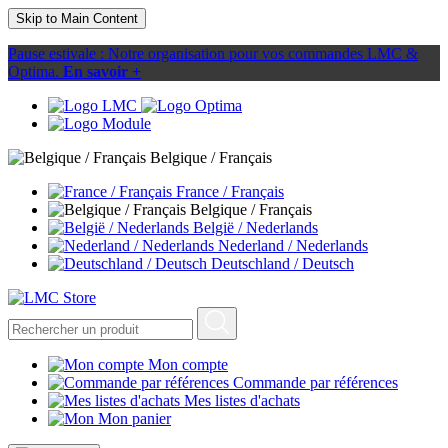
Skip to Main Content
Pause estivale : Notre organisation pour vos commandes LMC &
Optima.
En savoir +
Belgique / Français
France / Français
Belgique / Français
België / Nederlands
Nederland / Nederlands
Deutschland / Deutsch
Mon compte
Commande par références
Mes listes d'achats
Mon panier