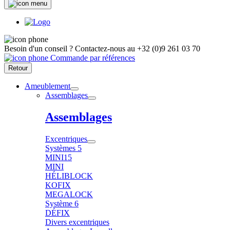
Besoin d'un conseil ?
Contactez-nous au
+32 (0)9 261 03 70
Commande par références
Retour
Ameublement
Assemblages
Assemblages
Excentriques
Systèmes 5
MINI15
MINI
HÉLIBLOCK
KOFIX
MEGALOCK
Système 6
DÉFIX
Divers excentriques