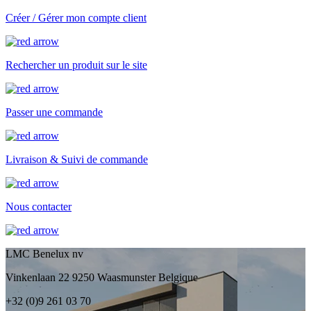
Créer / Gérer mon compte client
Rechercher un produit sur le site
Passer une commande
Livraison & Suivi de commande
Nous contacter
LMC Benelux nv
Vinkenlaan 22 9250 Waasmunster Belgique
+32 (0)9 261 03 70