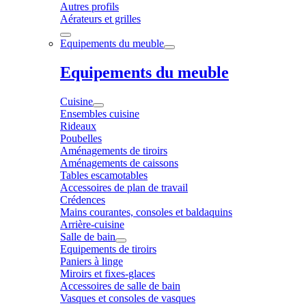
Autres profils
Aérateurs et grilles
Equipements du meuble
Equipements du meuble
Cuisine
Ensembles cuisine
Rideaux
Poubelles
Aménagements de tiroirs
Aménagements de caissons
Tables escamotables
Accessoires de plan de travail
Crédences
Mains courantes, consoles et baldaquins
Arrière-cuisine
Salle de bain
Equipements de tiroirs
Paniers à linge
Miroirs et fixes-glaces
Accessoires de salle de bain
Vasques et consoles de vasques