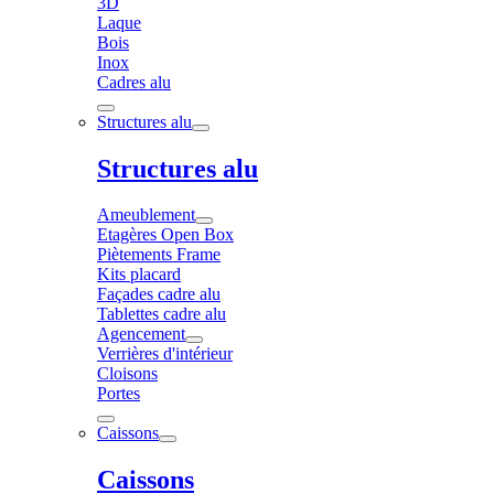
3D
Laque
Bois
Inox
Cadres alu
Structures alu
Structures alu
Ameublement
Etagères Open Box
Piètements Frame
Kits placard
Façades cadre alu
Tablettes cadre alu
Agencement
Verrières d'intérieur
Cloisons
Portes
Caissons
Caissons