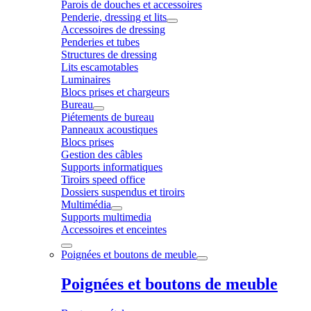
Parois de douches et accessoires
Penderie, dressing et lits
Accessoires de dressing
Penderies et tubes
Structures de dressing
Lits escamotables
Luminaires
Blocs prises et chargeurs
Bureau
Piétements de bureau
Panneaux acoustiques
Blocs prises
Gestion des câbles
Supports informatiques
Tiroirs speed office
Dossiers suspendus et tiroirs
Multimédia
Supports multimedia
Accessoires et enceintes
Poignées et boutons de meuble
Poignées et boutons de meuble