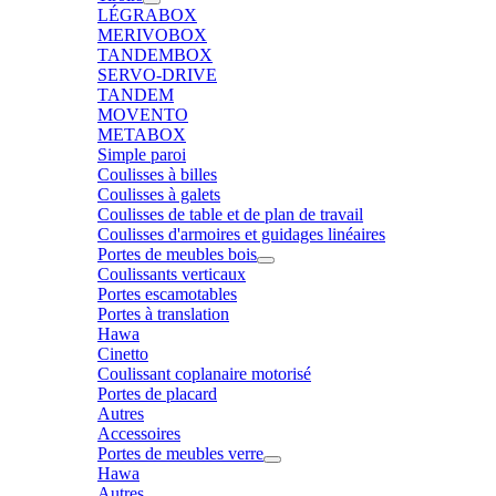
LÉGRABOX
MERIVOBOX
TANDEMBOX
SERVO-DRIVE
TANDEM
MOVENTO
METABOX
Simple paroi
Coulisses à billes
Coulisses à galets
Coulisses de table et de plan de travail
Coulisses d'armoires et guidages linéaires
Portes de meubles bois
Coulissants verticaux
Portes escamotables
Portes à translation
Hawa
Cinetto
Coulissant coplanaire motorisé
Portes de placard
Autres
Accessoires
Portes de meubles verre
Hawa
Autres