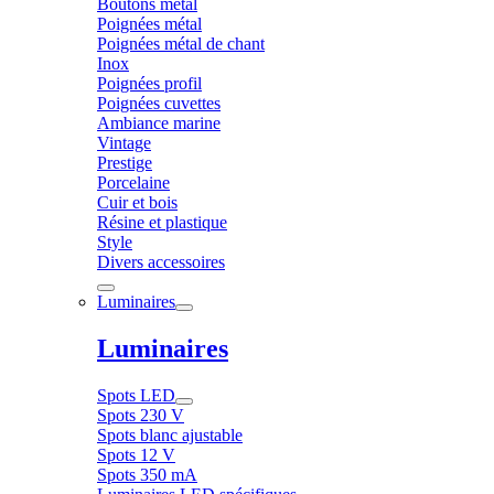
Boutons métal
Poignées métal
Poignées métal de chant
Inox
Poignées profil
Poignées cuvettes
Ambiance marine
Vintage
Prestige
Porcelaine
Cuir et bois
Résine et plastique
Style
Divers accessoires
Luminaires
Luminaires
Spots LED
Spots 230 V
Spots blanc ajustable
Spots 12 V
Spots 350 mA