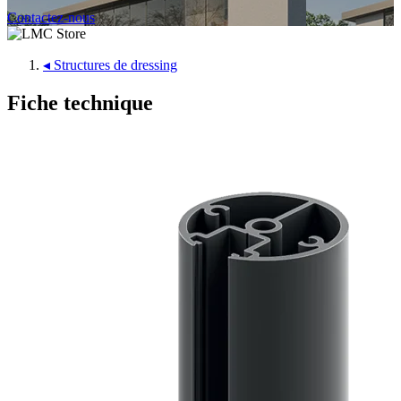
Contactez-nous
◂
Structures de dressing
Fiche technique