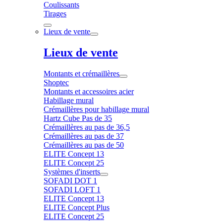
Coulissants
Tirages
Lieux de vente
Lieux de vente
Montants et crémaillères
Shoptec
Montants et accessoires acier
Habillage mural
Crémaillères pour habillage mural
Hartz Cube Pas de 35
Crémaillères au pas de 36,5
Crémaillères au pas de 37
Crémaillères au pas de 50
ELITE Concept 13
ELITE Concept 25
Systèmes d'inserts
SOFADI DOT 1
SOFADI LOFT 1
ELITE Concept 13
ELITE Concept Plus
ELITE Concept 25