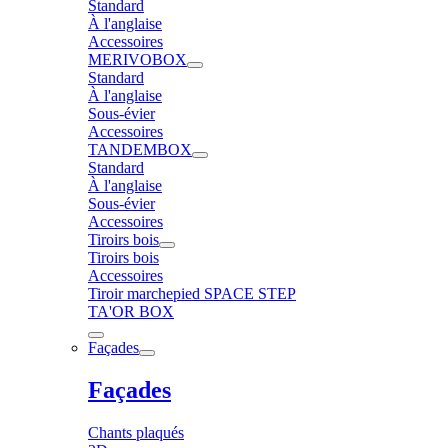
Standard
À l'anglaise
Accessoires
MERIVOBOX
Standard
À l'anglaise
Sous-évier
Accessoires
TANDEMBOX
Standard
À l'anglaise
Sous-évier
Accessoires
Tiroirs bois
Tiroirs bois
Accessoires
Tiroir marchepied SPACE STEP
TA'OR BOX
Façades
Façades
Chants plaqués