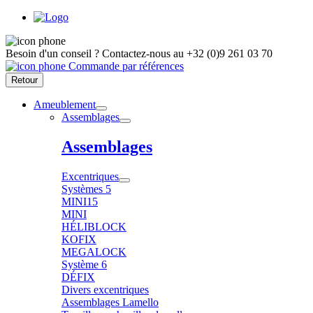
Besoin d'un conseil ?
Contactez-nous au
+32 (0)9 261 03 70
Commande par références
Retour
Ameublement
Assemblages
Assemblages
Excentriques
Systèmes 5
MINI15
MINI
HÉLIBLOCK
KOFIX
MEGALOCK
Système 6
DÉFIX
Divers excentriques
Assemblages Lamello