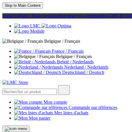
Skip to Main Content
Pause estivale : Notre organisation pour vos commandes LMC & Opt
Belgique / Français
France / Français
Belgique / Français
België / Nederlands
Nederland / Nederlands
Deutschland / Deutsch
Mon compte
Commande par références
Mes listes d'achats
Mon panier