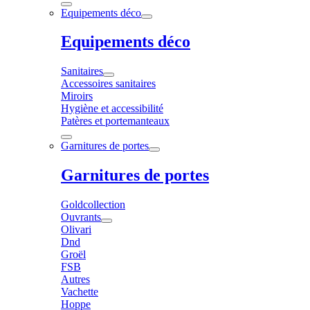
Equipements déco
Equipements déco
Sanitaires
Accessoires sanitaires
Miroirs
Hygiène et accessibilité
Patères et portemanteaux
Garnitures de portes
Garnitures de portes
Goldcollection
Ouvrants
Olivari
Dnd
Groël
FSB
Autres
Vachette
Hoppe