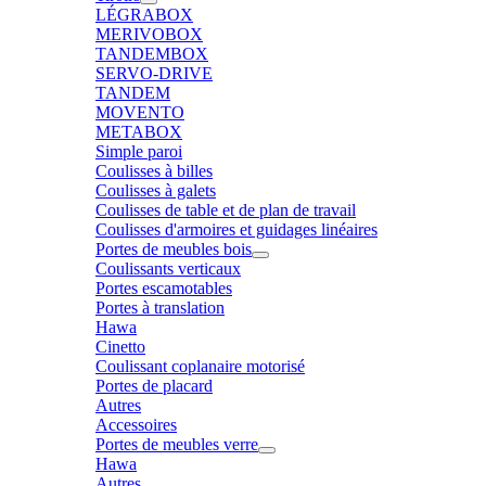
LÉGRABOX
MERIVOBOX
TANDEMBOX
SERVO-DRIVE
TANDEM
MOVENTO
METABOX
Simple paroi
Coulisses à billes
Coulisses à galets
Coulisses de table et de plan de travail
Coulisses d'armoires et guidages linéaires
Portes de meubles bois
Coulissants verticaux
Portes escamotables
Portes à translation
Hawa
Cinetto
Coulissant coplanaire motorisé
Portes de placard
Autres
Accessoires
Portes de meubles verre
Hawa
Autres