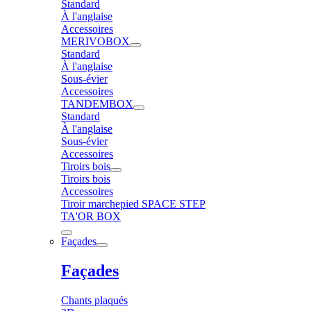
Standard
À l'anglaise
Accessoires
MERIVOBOX
Standard
À l'anglaise
Sous-évier
Accessoires
TANDEMBOX
Standard
À l'anglaise
Sous-évier
Accessoires
Tiroirs bois
Tiroirs bois
Accessoires
Tiroir marchepied SPACE STEP
TA'OR BOX
Façades
Façades
Chants plaqués