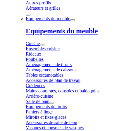
Autres profils
Aérateurs et grilles
Equipements du meuble
Equipements du meuble
Cuisine
Ensembles cuisine
Rideaux
Poubelles
Aménagements de tiroirs
Aménagements de caissons
Tables escamotables
Accessoires de plan de travail
Crédences
Mains courantes, consoles et baldaquins
Arrière-cuisine
Salle de bain
Equipements de tiroirs
Paniers à linge
Miroirs et fixes-glaces
Accessoires de salle de bain
Vasques et consoles de vasques