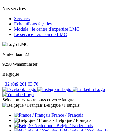
Nos services
Services
Echantillons façades
Module : le centre d'expertise LMC
Le service livraison de LMC
Vinkenlaan 22
9250 Waasmunster
Belgique
+32 (0)9 261 03 70
Sélectionnez votre pays et votre langue
Belgique / Français
France / Français
Belgique / Français
België / Nederlands
Nederland / Nederlands