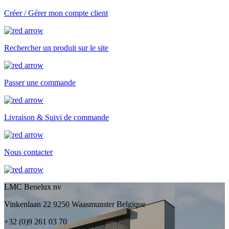
Créer / Gérer mon compte client
Rechercher un produit sur le site
Passer une commande
Livraison & Suivi de commande
Nous contacter
LMC Benelux nv
Vinkenlaan 22 9250 Waasmunster Belgique
+32 (0)9 261 03 70