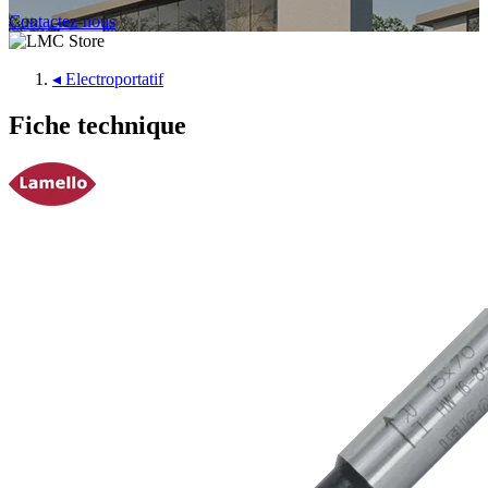
Contactez-nous
◂
Electroportatif
Fiche technique