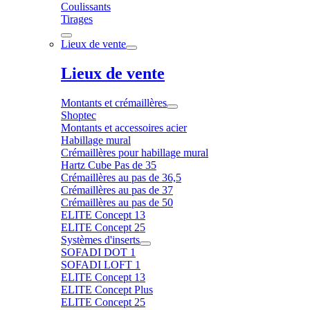
Coulissants
Tirages
Lieux de vente
Lieux de vente
Montants et crémaillères
Shoptec
Montants et accessoires acier
Habillage mural
Crémaillères pour habillage mural
Hartz Cube Pas de 35
Crémaillères au pas de 36,5
Crémaillères au pas de 37
Crémaillères au pas de 50
ELITE Concept 13
ELITE Concept 25
Systèmes d'inserts
SOFADI DOT 1
SOFADI LOFT 1
ELITE Concept 13
ELITE Concept Plus
ELITE Concept 25