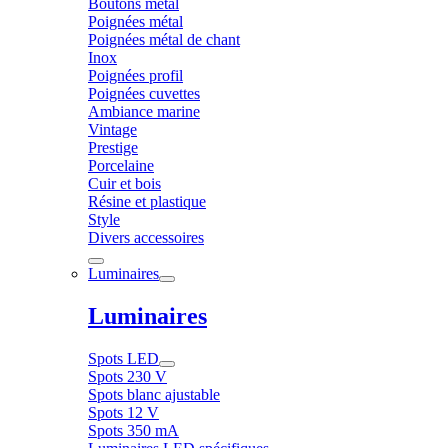
Boutons métal
Poignées métal
Poignées métal de chant
Inox
Poignées profil
Poignées cuvettes
Ambiance marine
Vintage
Prestige
Porcelaine
Cuir et bois
Résine et plastique
Style
Divers accessoires
Luminaires
Luminaires
Spots LED
Spots 230 V
Spots blanc ajustable
Spots 12 V
Spots 350 mA