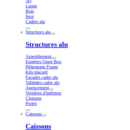
3D
Laque
Bois
Inox
Cadres alu
Structures alu
Structures alu
Ameublement
Etagères Open Box
Piètements Frame
Kits placard
Façades cadre alu
Tablettes cadre alu
Agencement
Verrières d'intérieur
Cloisons
Portes
Caissons
Caissons