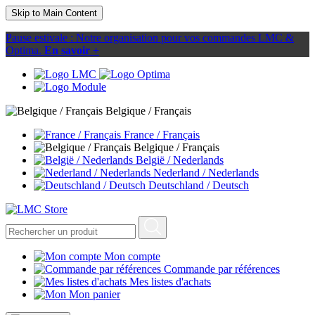
Skip to Main Content
Pause estivale : Notre organisation pour vos commandes LMC &
Optima.
En savoir +
Belgique / Français
France / Français
Belgique / Français
België / Nederlands
Nederland / Nederlands
Deutschland / Deutsch
Mon compte
Commande par références
Mes listes d'achats
Mon panier