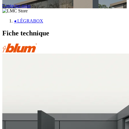
Contactez-nous
◂
LÉGRABOX
Fiche technique