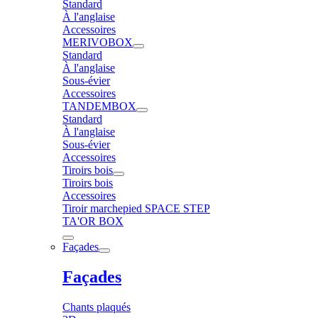
Standard
À l'anglaise
Accessoires
MERIVOBOX
Standard
À l'anglaise
Sous-évier
Accessoires
TANDEMBOX
Standard
À l'anglaise
Sous-évier
Accessoires
Tiroirs bois
Tiroirs bois
Accessoires
Tiroir marchepied SPACE STEP
TA'OR BOX
Façades
Façades
Chants plaqués