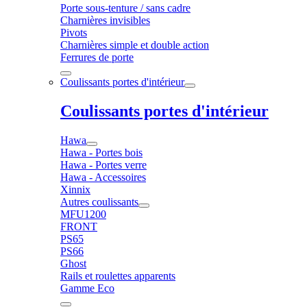
Porte sous-tenture / sans cadre
Charnières invisibles
Pivots
Charnières simple et double action
Ferrures de porte
Coulissants portes d'intérieur
Coulissants portes d'intérieur
Hawa
Hawa - Portes bois
Hawa - Portes verre
Hawa - Accessoires
Xinnix
Autres coulissants
MFU1200
FRONT
PS65
PS66
Ghost
Rails et roulettes apparents
Gamme Eco