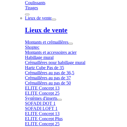
Coulissants
Tirages
Lieux de vente
Lieux de vente
Montants et crémaillères
Shoptec
Montants et accessoires acier
Habillage mural
Crémaillères pour habillage mural
Hartz Cube Pas de 35
Crémaillères au pas de 36,5
Crémaillères au pas de 37
Crémaillères au pas de 50
ELITE Concept 13
ELITE Concept 25
Systèmes d'inserts
SOFADI DOT 1
SOFADI LOFT 1
ELITE Concept 13
ELITE Concept Plus
ELITE Concept 25