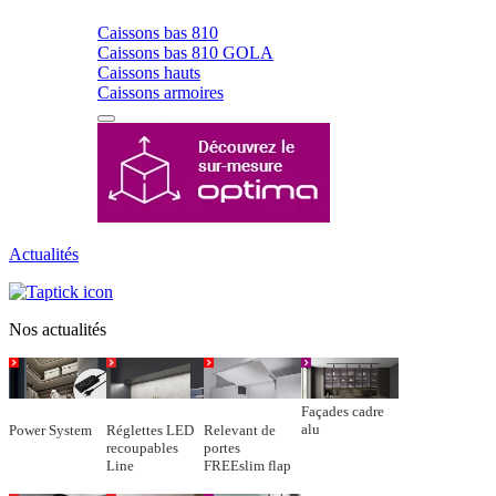
Caissons bas 810
Caissons bas 810 GOLA
Caissons hauts
Caissons armoires
Actualités
Nos actualités
Façades cadre
alu
Power System
Réglettes LED
Relevant de
recoupables
portes
Line
FREEslim flap