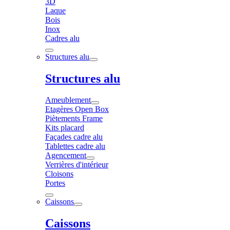
3D
Laque
Bois
Inox
Cadres alu
Structures alu
Structures alu
Ameublement
Etagères Open Box
Piètements Frame
Kits placard
Façades cadre alu
Tablettes cadre alu
Agencement
Verrières d'intérieur
Cloisons
Portes
Caissons
Caissons