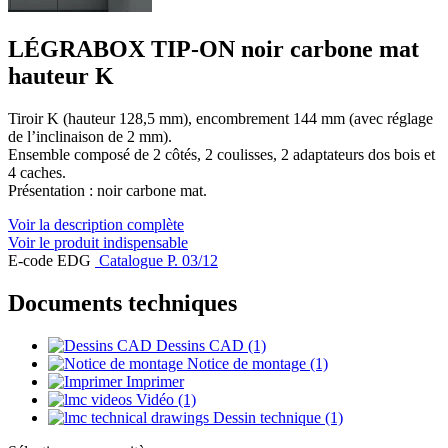
LÉGRABOX TIP-ON noir carbone mat
hauteur K
Tiroir K (hauteur 128,5 mm), encombrement 144 mm (avec réglage
de l’inclinaison de 2 mm).
Ensemble composé de 2 côtés, 2 coulisses, 2 adaptateurs dos bois et
4 caches.
Présentation : noir carbone mat.
Voir la description complète
Voir le produit indispensable
E-code EDG
Catalogue P. 03/12
Documents techniques
Dessins CAD (1)
Notice de montage (1)
Imprimer
Vidéo (1)
Dessin technique (1)