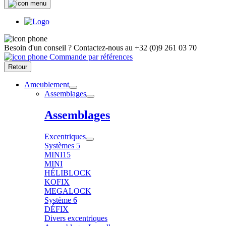
Besoin d'un conseil ?
Contactez-nous au
+32 (0)9 261 03 70
Commande par références
Retour
Ameublement
Assemblages
Assemblages
Excentriques
Systèmes 5
MINI15
MINI
HÉLIBLOCK
KOFIX
MEGALOCK
Système 6
DÉFIX
Divers excentriques