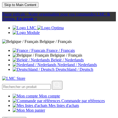
Skip to Main Content
Pause estivale : Notre organisation pour vos commandes LMC &
Optima.
En savoir +
Belgique / Français
France / Français
Belgique / Français
België / Nederlands
Nederland / Nederlands
Deutschland / Deutsch
Mon compte
Commande par références
Mes listes d'achats
Mon panier