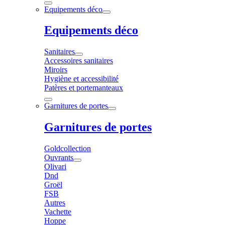
Equipements déco
Equipements déco
Sanitaires
Accessoires sanitaires
Miroirs
Hygiène et accessibilité
Patères et portemanteaux
Garnitures de portes
Garnitures de portes
Goldcollection
Ouvrants
Olivari
Dnd
Groël
FSB
Autres
Vachette
Hoppe