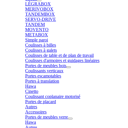
LÉGRABOX
MERIVOBOX
TANDEMBOX
SERVO-DRIVE
TANDEM
MOVENTO
METABOX
Simple paroi
Coulisses à billes
Coulisses à galets
Coulisses de table et de plan de travail
Coulisses d'armoires et guidages linéaires
Portes de meubles bois
Coulissants verticaux
Portes escamotables
Portes à translation
Hawa
Cinetto
Coulissant coplanaire motorisé
Portes de placard
Autres
Accessoires
Portes de meubles verre
Hawa
Autres