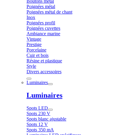
Boutons métal
Poignées métal
Poignées métal de chant
Inox
Poignées profil
Poignées cuvettes
Ambiance marine
Vintage
Prestige
Porcelaine
Cuir et bois
Résine et plastique
Style
Divers accessoires
Luminaires
Luminaires
Spots LED
Spots 230 V
Spots blanc ajustable
Spots 12 V
Spots 350 mA