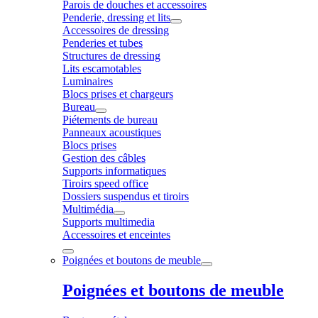
Parois de douches et accessoires
Penderie, dressing et lits
Accessoires de dressing
Penderies et tubes
Structures de dressing
Lits escamotables
Luminaires
Blocs prises et chargeurs
Bureau
Piétements de bureau
Panneaux acoustiques
Blocs prises
Gestion des câbles
Supports informatiques
Tiroirs speed office
Dossiers suspendus et tiroirs
Multimédia
Supports multimedia
Accessoires et enceintes
Poignées et boutons de meuble
Poignées et boutons de meuble