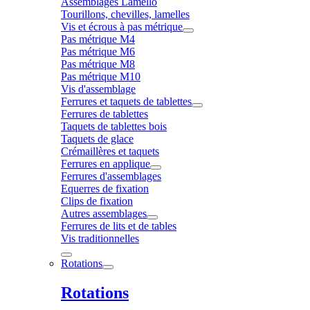
Assemblages Lamello
Tourillons, chevilles, lamelles
Vis et écrous à pas métrique
Pas métrique M4
Pas métrique M6
Pas métrique M8
Pas métrique M10
Vis d'assemblage
Ferrures et taquets de tablettes
Ferrures de tablettes
Taquets de tablettes bois
Taquets de glace
Crémaillères et taquets
Ferrures en applique
Ferrures d'assemblages
Equerres de fixation
Clips de fixation
Autres assemblages
Ferrures de lits et de tables
Vis traditionnelles
Rotations
Rotations