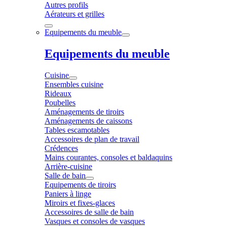
Autres profils
Aérateurs et grilles
Equipements du meuble
Equipements du meuble
Cuisine
Ensembles cuisine
Rideaux
Poubelles
Aménagements de tiroirs
Aménagements de caissons
Tables escamotables
Accessoires de plan de travail
Crédences
Mains courantes, consoles et baldaquins
Arrière-cuisine
Salle de bain
Equipements de tiroirs
Paniers à linge
Miroirs et fixes-glaces
Accessoires de salle de bain
Vasques et consoles de vasques