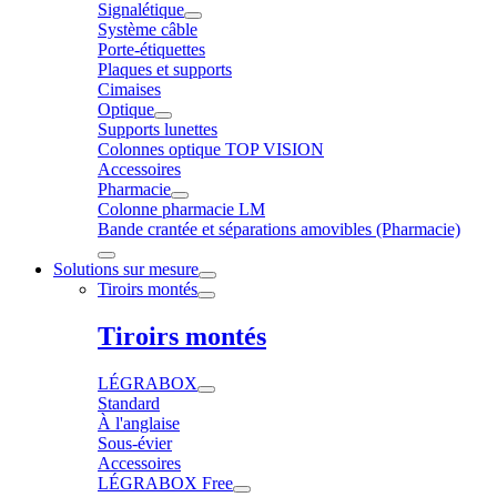
Signalétique
Système câble
Porte-étiquettes
Plaques et supports
Cimaises
Optique
Supports lunettes
Colonnes optique TOP VISION
Accessoires
Pharmacie
Colonne pharmacie LM
Bande crantée et séparations amovibles (Pharmacie)
Solutions sur mesure
Tiroirs montés
Tiroirs montés
LÉGRABOX
Standard
À l'anglaise
Sous-évier
Accessoires
LÉGRABOX Free