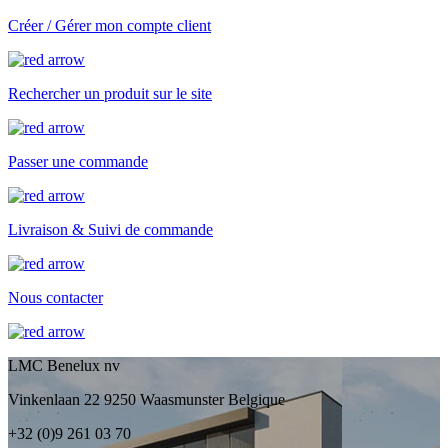
Créer / Gérer mon compte client
Rechercher un produit sur le site
Passer une commande
Livraison & Suivi de commande
Nous contacter
LMC Benelux nv
Vinkenlaan 22 9250 Waasmunster Belgique
+32 (0)9 261 03 70