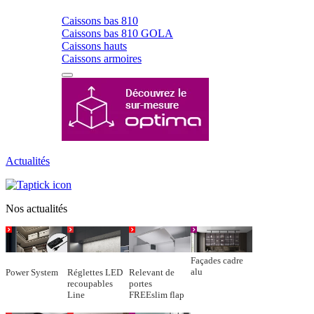
Caissons bas 810
Caissons bas 810 GOLA
Caissons hauts
Caissons armoires
Actualités
Nos actualités
Façades cadre
alu
Power System
Réglettes LED
Relevant de
recoupables
portes
Line
FREEslim flap