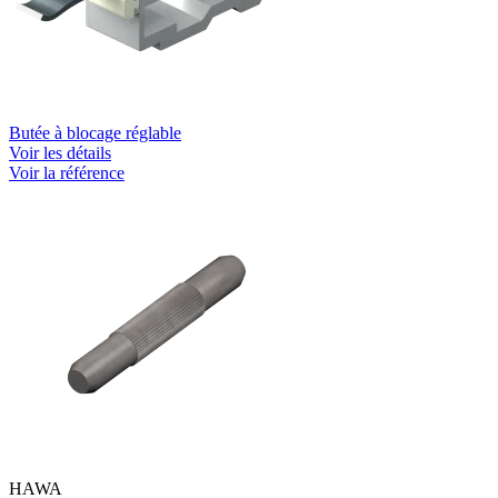
Butée à blocage réglable
Voir les détails
Voir la référence
HAWA