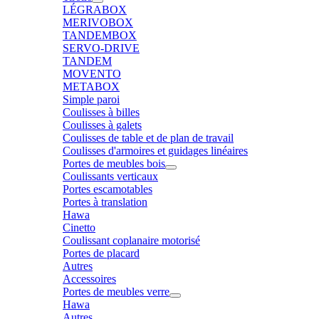
LÉGRABOX
MERIVOBOX
TANDEMBOX
SERVO-DRIVE
TANDEM
MOVENTO
METABOX
Simple paroi
Coulisses à billes
Coulisses à galets
Coulisses de table et de plan de travail
Coulisses d'armoires et guidages linéaires
Portes de meubles bois
Coulissants verticaux
Portes escamotables
Portes à translation
Hawa
Cinetto
Coulissant coplanaire motorisé
Portes de placard
Autres
Accessoires
Portes de meubles verre
Hawa
Autres