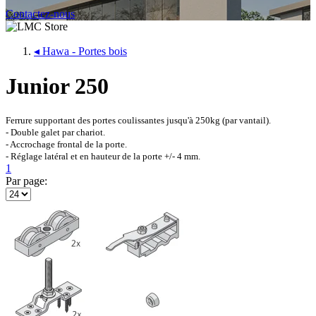
Contactez-nous
◂
Hawa - Portes bois
Junior 250
Ferrure supportant des portes coulissantes jusqu'à 250kg (par vantail).
- Double galet par chariot.
- Accrochage frontal de la porte.
- Réglage latéral et en hauteur de la porte +/- 4 mm.
1
Par page: