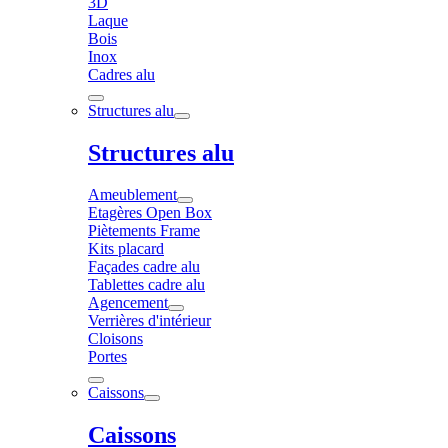
3D
Laque
Bois
Inox
Cadres alu
Structures alu
Structures alu
Ameublement
Etagères Open Box
Piètements Frame
Kits placard
Façades cadre alu
Tablettes cadre alu
Agencement
Verrières d'intérieur
Cloisons
Portes
Caissons
Caissons