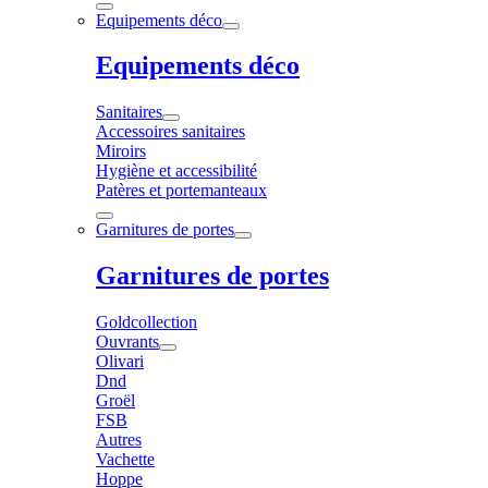
Equipements déco
Equipements déco
Sanitaires
Accessoires sanitaires
Miroirs
Hygiène et accessibilité
Patères et portemanteaux
Garnitures de portes
Garnitures de portes
Goldcollection
Ouvrants
Olivari
Dnd
Groël
FSB
Autres
Vachette
Hoppe