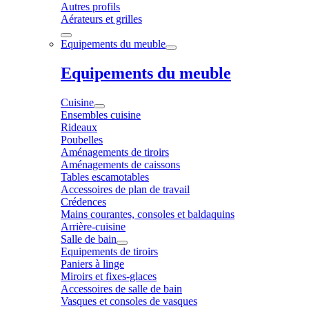
Autres profils
Aérateurs et grilles
Equipements du meuble
Equipements du meuble
Cuisine
Ensembles cuisine
Rideaux
Poubelles
Aménagements de tiroirs
Aménagements de caissons
Tables escamotables
Accessoires de plan de travail
Crédences
Mains courantes, consoles et baldaquins
Arrière-cuisine
Salle de bain
Equipements de tiroirs
Paniers à linge
Miroirs et fixes-glaces
Accessoires de salle de bain
Vasques et consoles de vasques