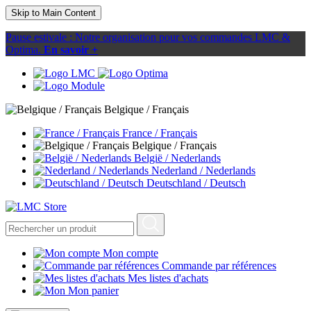
Skip to Main Content
Pause estivale : Notre organisation pour vos commandes LMC &
Optima.
En savoir +
Belgique / Français
France / Français
Belgique / Français
België / Nederlands
Nederland / Nederlands
Deutschland / Deutsch
Mon compte
Commande par références
Mes listes d'achats
Mon panier