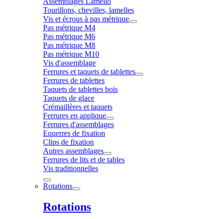
Assemblages Lamello
Tourillons, chevilles, lamelles
Vis et écrous à pas métrique
Pas métrique M4
Pas métrique M6
Pas métrique M8
Pas métrique M10
Vis d'assemblage
Ferrures et taquets de tablettes
Ferrures de tablettes
Taquets de tablettes bois
Taquets de glace
Crémaillères et taquets
Ferrures en applique
Ferrures d'assemblages
Equerres de fixation
Clips de fixation
Autres assemblages
Ferrures de lits et de tables
Vis traditionnelles
Rotations
Rotations