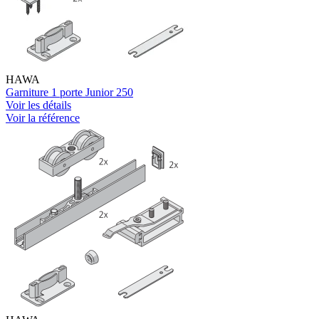
HAWA
Garniture 1 porte Junior 250
Voir les détails
Voir la référence