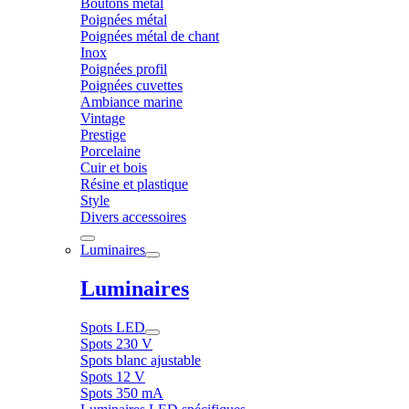
Boutons métal
Poignées métal
Poignées métal de chant
Inox
Poignées profil
Poignées cuvettes
Ambiance marine
Vintage
Prestige
Porcelaine
Cuir et bois
Résine et plastique
Style
Divers accessoires
Luminaires
Luminaires
Spots LED
Spots 230 V
Spots blanc ajustable
Spots 12 V
Spots 350 mA