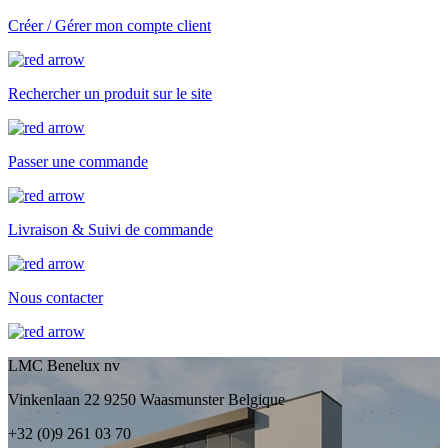
Créer / Gérer mon compte client
Rechercher un produit sur le site
Passer une commande
Livraison & Suivi de commande
Nous contacter
LMC Benelux nv
Vinkenlaan 22 9250 Waasmunster Belgique
+32 (0)9 261 03 70