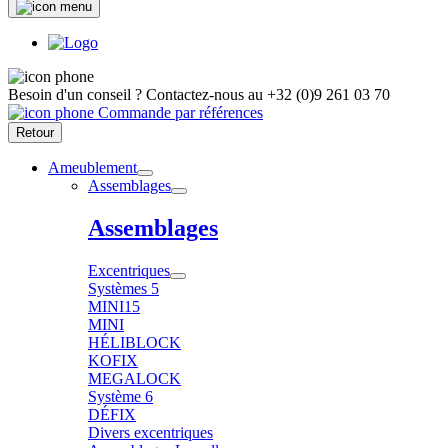
Besoin d'un conseil ?
Contactez-nous au
+32 (0)9 261 03 70
Commande par références
Retour
Ameublement
Assemblages
Assemblages
Excentriques
Systèmes 5
MINI15
MINI
HÉLIBLOCK
KOFIX
MEGALOCK
Système 6
DÉFIX
Divers excentriques