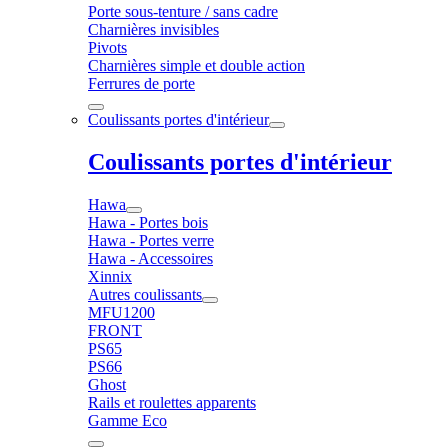
Porte sous-tenture / sans cadre
Charnières invisibles
Pivots
Charnières simple et double action
Ferrures de porte
Coulissants portes d'intérieur
Coulissants portes d'intérieur
Hawa
Hawa - Portes bois
Hawa - Portes verre
Hawa - Accessoires
Xinnix
Autres coulissants
MFU1200
FRONT
PS65
PS66
Ghost
Rails et roulettes apparents
Gamme Eco