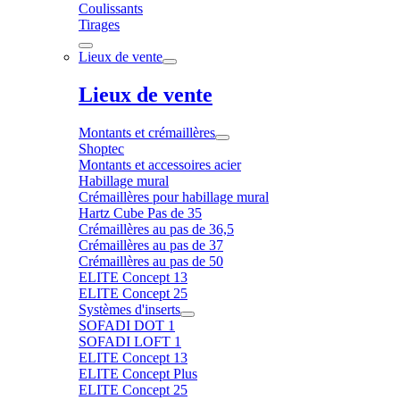
Coulissants
Tirages
Lieux de vente
Lieux de vente
Montants et crémaillères
Shoptec
Montants et accessoires acier
Habillage mural
Crémaillères pour habillage mural
Hartz Cube Pas de 35
Crémaillères au pas de 36,5
Crémaillères au pas de 37
Crémaillères au pas de 50
ELITE Concept 13
ELITE Concept 25
Systèmes d'inserts
SOFADI DOT 1
SOFADI LOFT 1
ELITE Concept 13
ELITE Concept Plus
ELITE Concept 25