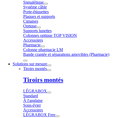
Signalétique
Système câble
Porte-étiquettes
Plaques et supports
Cimaises
Optique
Supports lunettes
Colonnes optique TOP VISION
Accessoires
Pharmacie
Colonne pharmacie LM
Bande crantée et séparations amovibles (Pharmacie)
Solutions sur mesure
Tiroirs montés
Tiroirs montés
LÉGRABOX
Standard
À l'anglaise
Sous-évier
Accessoires
LÉGRABOX Free