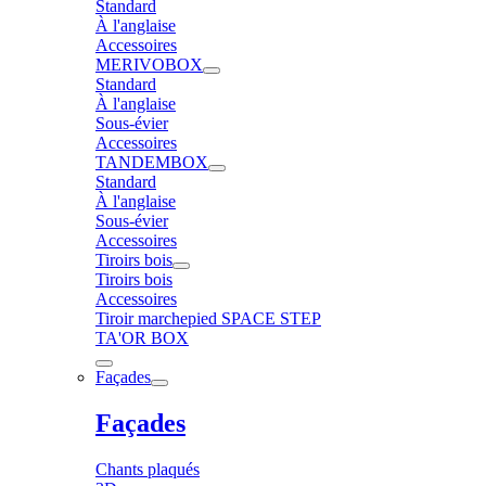
Standard
À l'anglaise
Accessoires
MERIVOBOX
Standard
À l'anglaise
Sous-évier
Accessoires
TANDEMBOX
Standard
À l'anglaise
Sous-évier
Accessoires
Tiroirs bois
Tiroirs bois
Accessoires
Tiroir marchepied SPACE STEP
TA'OR BOX
Façades
Façades
Chants plaqués