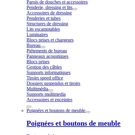
Parois de douches et accessoires
Penderie, dressing et lits
Accessoires de dressing
Penderies et tubes
Structures de dressing
Lits escamotables
Luminaires
Blocs prises et chargeurs
Bureau
Piétements de bureau
Panneaux acoustiques
Blocs prises
Gestion des câbles
Supports informatiques
Tiroirs speed office
Dossiers suspendus et tiroirs
Multimédia
Supports multimedia
Accessoires et enceintes
Poignées et boutons de meuble
Poignées et boutons de meuble