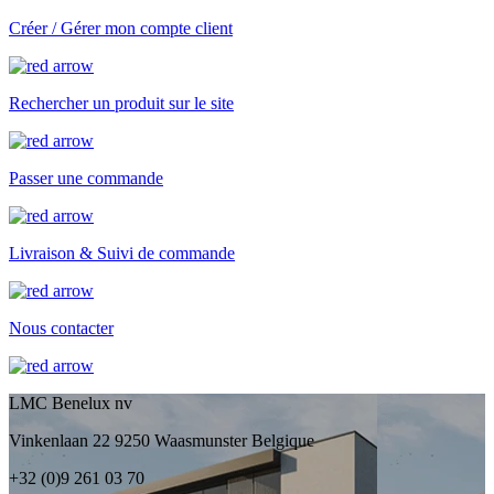
Créer / Gérer mon compte client
Rechercher un produit sur le site
Passer une commande
Livraison & Suivi de commande
Nous contacter
LMC Benelux nv
Vinkenlaan 22 9250 Waasmunster Belgique
+32 (0)9 261 03 70