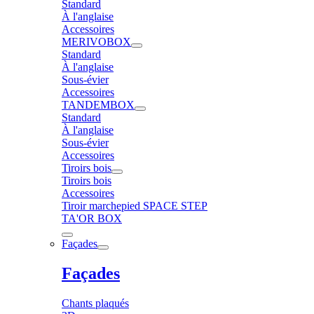
Standard
À l'anglaise
Accessoires
MERIVOBOX
Standard
À l'anglaise
Sous-évier
Accessoires
TANDEMBOX
Standard
À l'anglaise
Sous-évier
Accessoires
Tiroirs bois
Tiroirs bois
Accessoires
Tiroir marchepied SPACE STEP
TA'OR BOX
Façades
Façades
Chants plaqués