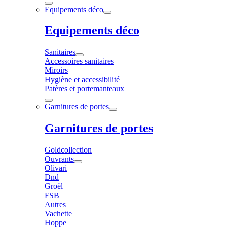
Equipements déco
Equipements déco
Sanitaires
Accessoires sanitaires
Miroirs
Hygiène et accessibilité
Patères et portemanteaux
Garnitures de portes
Garnitures de portes
Goldcollection
Ouvrants
Olivari
Dnd
Groël
FSB
Autres
Vachette
Hoppe