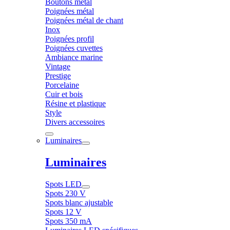
Boutons métal
Poignées métal
Poignées métal de chant
Inox
Poignées profil
Poignées cuvettes
Ambiance marine
Vintage
Prestige
Porcelaine
Cuir et bois
Résine et plastique
Style
Divers accessoires
Luminaires
Luminaires
Spots LED
Spots 230 V
Spots blanc ajustable
Spots 12 V
Spots 350 mA