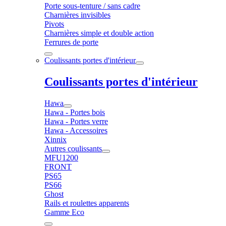
Porte sous-tenture / sans cadre
Charnières invisibles
Pivots
Charnières simple et double action
Ferrures de porte
Coulissants portes d'intérieur
Coulissants portes d'intérieur
Hawa
Hawa - Portes bois
Hawa - Portes verre
Hawa - Accessoires
Xinnix
Autres coulissants
MFU1200
FRONT
PS65
PS66
Ghost
Rails et roulettes apparents
Gamme Eco