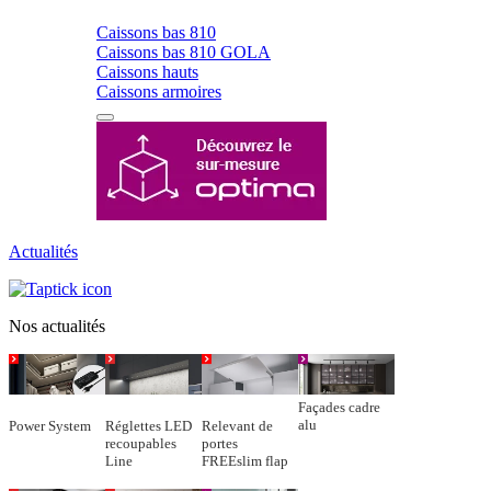
Caissons bas 810
Caissons bas 810 GOLA
Caissons hauts
Caissons armoires
Actualités
Nos actualités
Façades cadre
alu
Power System
Réglettes LED
Relevant de
recoupables
portes
Line
FREEslim flap