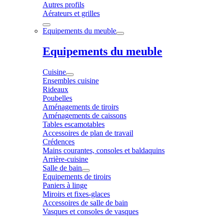
Autres profils
Aérateurs et grilles
Equipements du meuble
Equipements du meuble
Cuisine
Ensembles cuisine
Rideaux
Poubelles
Aménagements de tiroirs
Aménagements de caissons
Tables escamotables
Accessoires de plan de travail
Crédences
Mains courantes, consoles et baldaquins
Arrière-cuisine
Salle de bain
Equipements de tiroirs
Paniers à linge
Miroirs et fixes-glaces
Accessoires de salle de bain
Vasques et consoles de vasques