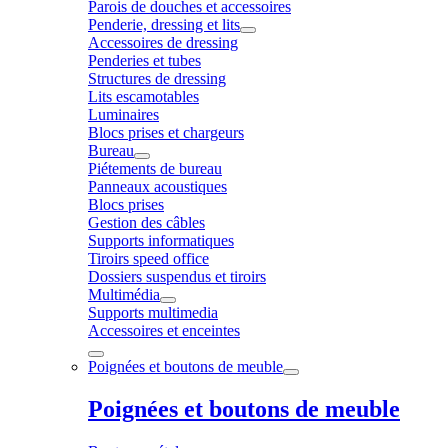
Parois de douches et accessoires
Penderie, dressing et lits
Accessoires de dressing
Penderies et tubes
Structures de dressing
Lits escamotables
Luminaires
Blocs prises et chargeurs
Bureau
Piétements de bureau
Panneaux acoustiques
Blocs prises
Gestion des câbles
Supports informatiques
Tiroirs speed office
Dossiers suspendus et tiroirs
Multimédia
Supports multimedia
Accessoires et enceintes
Poignées et boutons de meuble
Poignées et boutons de meuble