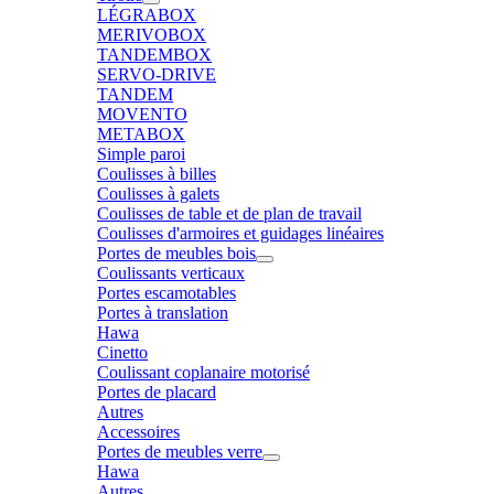
LÉGRABOX
MERIVOBOX
TANDEMBOX
SERVO-DRIVE
TANDEM
MOVENTO
METABOX
Simple paroi
Coulisses à billes
Coulisses à galets
Coulisses de table et de plan de travail
Coulisses d'armoires et guidages linéaires
Portes de meubles bois
Coulissants verticaux
Portes escamotables
Portes à translation
Hawa
Cinetto
Coulissant coplanaire motorisé
Portes de placard
Autres
Accessoires
Portes de meubles verre
Hawa
Autres