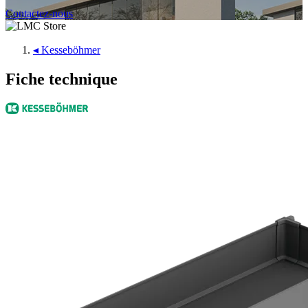
Contactez-nous
◂
Kesseböhmer
Fiche technique