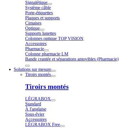
Signalétique
Système câble
Porte-étiquettes
Plaques et supports
Cimaises
Optique
Supports lunettes
Colonnes optique TOP VISION
Accessoires
Pharmacie
Colonne pharmacie LM
Bande crantée et séparations amovibles (Pharmacie)
Solutions sur mesure
Tiroirs montés
Tiroirs montés
LÉGRABOX
Standard
À l'anglaise
Sous-évier
Accessoires
LÉGRABOX Free