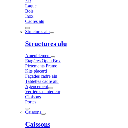
3D
Laque
Bois
Inox
Cadres alu
Structures alu
Structures alu
Ameublement
Etagères Open Box
Piètements Frame
Kits placard
Façades cadre alu
Tablettes cadre alu
Agencement
Verrières d'intérieur
Cloisons
Portes
Caissons
Caissons