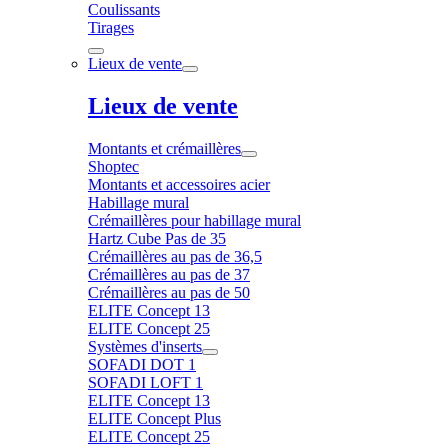
Coulissants
Tirages
Lieux de vente
Lieux de vente
Montants et crémaillères
Shoptec
Montants et accessoires acier
Habillage mural
Crémaillères pour habillage mural
Hartz Cube Pas de 35
Crémaillères au pas de 36,5
Crémaillères au pas de 37
Crémaillères au pas de 50
ELITE Concept 13
ELITE Concept 25
Systèmes d'inserts
SOFADI DOT 1
SOFADI LOFT 1
ELITE Concept 13
ELITE Concept Plus
ELITE Concept 25