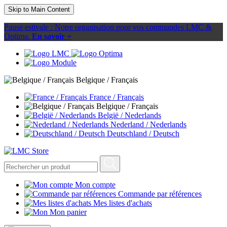
Skip to Main Content
Pause estivale : Notre organisation pour vos commandes LMC &
Optima.
En savoir +
Belgique / Français
France / Français
Belgique / Français
België / Nederlands
Nederland / Nederlands
Deutschland / Deutsch
Mon compte
Commande par références
Mes listes d'achats
Mon panier