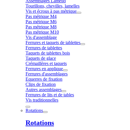
Assemblages Lamello
Tourillons, chevilles, lamelles
Vis et écrous à pas métrique
Pas métrique M4
Pas métrique M6
Pas métrique M8
Pas métrique M10
Vis d'assemblage
Ferrures et taquets de tablettes
Ferrures de tablettes
Taquets de tablettes bois
Taquets de glace
Crémaillères et taquets
Ferrures en applique
Ferrures d'assemblages
Equerres de fixation
Clips de fixation
Autres assemblages
Ferrures de lits et de tables
Vis traditionnelles
Rotations
Rotations