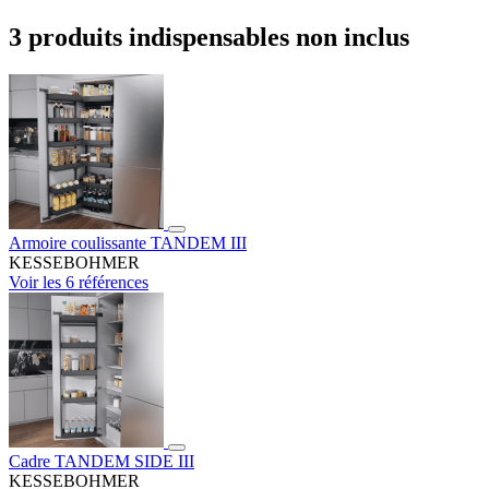
3 produits indispensables non inclus
Armoire coulissante TANDEM III
KESSEBOHMER
Voir les 6 références
Cadre TANDEM SIDE III
KESSEBOHMER