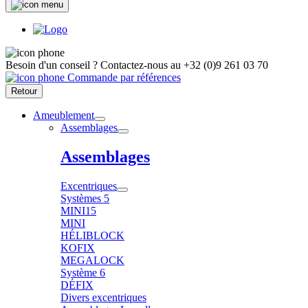
Besoin d'un conseil ?
Contactez-nous au
+32 (0)9 261 03 70
Commande par références
Retour
Ameublement
Assemblages
Assemblages
Excentriques
Systèmes 5
MINI15
MINI
HÉLIBLOCK
KOFIX
MEGALOCK
Système 6
DÉFIX
Divers excentriques