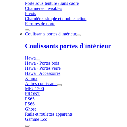
Porte sous-tenture / sans cadre
Charnières invisibles
Pivots
Charnières simple et double action
Ferrures de porte
Coulissants portes d'intérieur
Coulissants portes d'intérieur
Hawa
Hawa - Portes bois
Hawa - Portes verre
Hawa - Accessoires
Xinnix
Autres coulissants
MFU1200
FRONT
PS65
PS66
Ghost
Rails et roulettes apparents
Gamme Eco