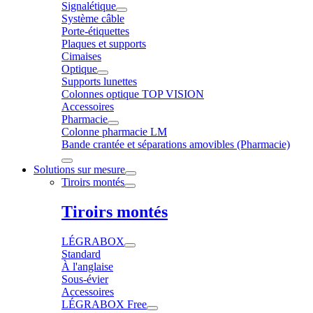
Signalétique
Système câble
Porte-étiquettes
Plaques et supports
Cimaises
Optique
Supports lunettes
Colonnes optique TOP VISION
Accessoires
Pharmacie
Colonne pharmacie LM
Bande crantée et séparations amovibles (Pharmacie)
Solutions sur mesure
Tiroirs montés
Tiroirs montés
LÉGRABOX
Standard
À l'anglaise
Sous-évier
Accessoires
LÉGRABOX Free