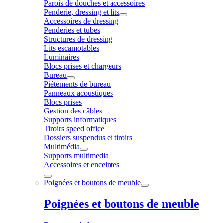
Parois de douches et accessoires
Penderie, dressing et lits
Accessoires de dressing
Penderies et tubes
Structures de dressing
Lits escamotables
Luminaires
Blocs prises et chargeurs
Bureau
Piétements de bureau
Panneaux acoustiques
Blocs prises
Gestion des câbles
Supports informatiques
Tiroirs speed office
Dossiers suspendus et tiroirs
Multimédia
Supports multimedia
Accessoires et enceintes
Poignées et boutons de meuble
Poignées et boutons de meuble