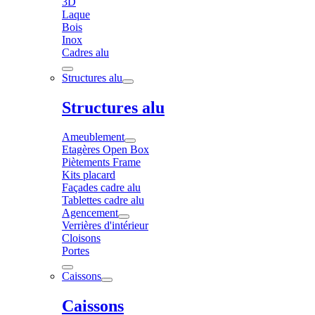
3D
Laque
Bois
Inox
Cadres alu
Structures alu
Structures alu
Ameublement
Etagères Open Box
Piètements Frame
Kits placard
Façades cadre alu
Tablettes cadre alu
Agencement
Verrières d'intérieur
Cloisons
Portes
Caissons
Caissons