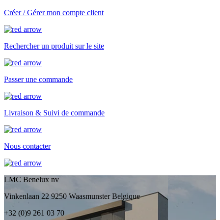
Créer / Gérer mon compte client
Rechercher un produit sur le site
Passer une commande
Livraison & Suivi de commande
Nous contacter
LMC Benelux nv
Vinkenlaan 22 9250 Waasmunster Belgique
+32 (0)9 261 03 70