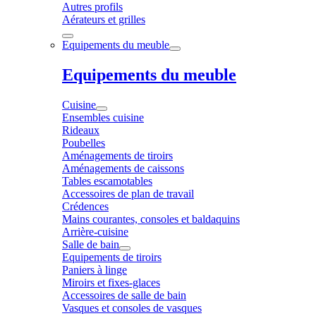
Autres profils
Aérateurs et grilles
Equipements du meuble
Equipements du meuble
Cuisine
Ensembles cuisine
Rideaux
Poubelles
Aménagements de tiroirs
Aménagements de caissons
Tables escamotables
Accessoires de plan de travail
Crédences
Mains courantes, consoles et baldaquins
Arrière-cuisine
Salle de bain
Equipements de tiroirs
Paniers à linge
Miroirs et fixes-glaces
Accessoires de salle de bain
Vasques et consoles de vasques