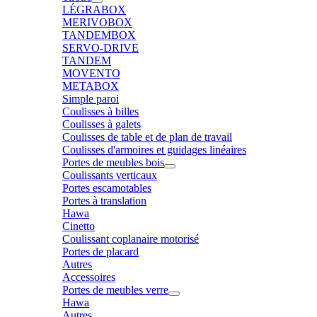
LÉGRABOX
MERIVOBOX
TANDEMBOX
SERVO-DRIVE
TANDEM
MOVENTO
METABOX
Simple paroi
Coulisses à billes
Coulisses à galets
Coulisses de table et de plan de travail
Coulisses d'armoires et guidages linéaires
Portes de meubles bois
Coulissants verticaux
Portes escamotables
Portes à translation
Hawa
Cinetto
Coulissant coplanaire motorisé
Portes de placard
Autres
Accessoires
Portes de meubles verre
Hawa
Autres