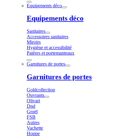
Equipements déco
Equipements déco
Sanitaires
Accessoires sanitaires
Miroirs
Hygiène et accessibilité
Patères et portemanteaux
Garnitures de portes
Garnitures de portes
Goldcollection
Ouvrants
Olivari
Dnd
Groël
FSB
Autres
Vachette
Hoppe