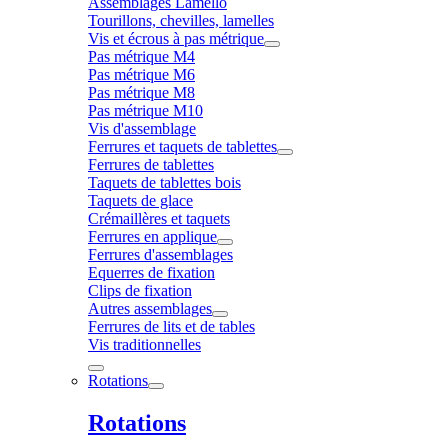
Assemblages Lamello
Tourillons, chevilles, lamelles
Vis et écrous à pas métrique
Pas métrique M4
Pas métrique M6
Pas métrique M8
Pas métrique M10
Vis d'assemblage
Ferrures et taquets de tablettes
Ferrures de tablettes
Taquets de tablettes bois
Taquets de glace
Crémaillères et taquets
Ferrures en applique
Ferrures d'assemblages
Equerres de fixation
Clips de fixation
Autres assemblages
Ferrures de lits et de tables
Vis traditionnelles
Rotations
Rotations