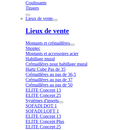
Coulissants
Tirages
Lieux de vente
Lieux de vente
Montants et crémaillères
Shoptec
Montants et accessoires acier
Habillage mural
Crémaillères pour habillage mural
Hartz Cube Pas de 35
Crémaillères au pas de 36,5
Crémaillères au pas de 37
Crémaillères au pas de 50
ELITE Concept 13
ELITE Concept 25
Systèmes d'inserts
SOFADI DOT 1
SOFADI LOFT 1
ELITE Concept 13
ELITE Concept Plus
ELITE Concept 25