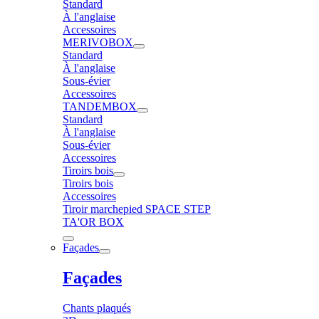
Standard
À l'anglaise
Accessoires
MERIVOBOX
Standard
À l'anglaise
Sous-évier
Accessoires
TANDEMBOX
Standard
À l'anglaise
Sous-évier
Accessoires
Tiroirs bois
Tiroirs bois
Accessoires
Tiroir marchepied SPACE STEP
TA'OR BOX
Façades
Façades
Chants plaqués