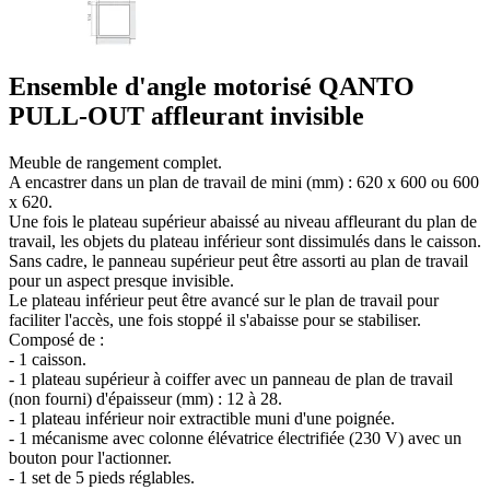
Ensemble d'angle motorisé QANTO
PULL-OUT affleurant invisible
Meuble de rangement complet.
A encastrer dans un plan de travail de mini (mm) : 620 x 600 ou 600
x 620.
Une fois le plateau supérieur abaissé au niveau affleurant du plan de
travail, les objets du plateau inférieur sont dissimulés dans le caisson.
Sans cadre, le panneau supérieur peut être assorti au plan de travail
pour un aspect presque invisible.
Le plateau inférieur peut être avancé sur le plan de travail pour
faciliter l'accès, une fois stoppé il s'abaisse pour se stabiliser.
Composé de :
- 1 caisson.
- 1 plateau supérieur à coiffer avec un panneau de plan de travail
(non fourni) d'épaisseur (mm) : 12 à 28.
- 1 plateau inférieur noir extractible muni d'une poignée.
- 1 mécanisme avec colonne élévatrice électrifiée (230 V) avec un
bouton pour l'actionner.
- 1 set de 5 pieds réglables.