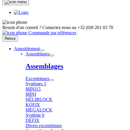
Besoin d'un conseil ?
Contactez-nous au
+32 (0)9 261 03 70
Commande par références
Retour
Ameublement
Assemblages
Assemblages
Excentriques
Systèmes 5
MINI15
MINI
HÉLIBLOCK
KOFIX
MEGALOCK
Système 6
DÉFIX
Divers excentriques