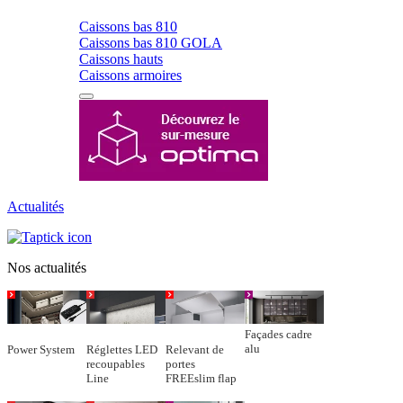
Caissons bas 810
Caissons bas 810 GOLA
Caissons hauts
Caissons armoires
Actualités
Nos actualités
Façades cadre
alu
Power System
Réglettes LED
Relevant de
recoupables
portes
Line
FREEslim flap