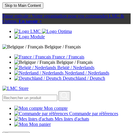
Skip to Main Content
Pause estivale : Notre organisation pour vos commandes LMC &
Optima.
En savoir +
Belgique / Français
France / Français
Belgique / Français
België / Nederlands
Nederland / Nederlands
Deutschland / Deutsch
Mon compte
Commande par références
Mes listes d'achats
Mon panier