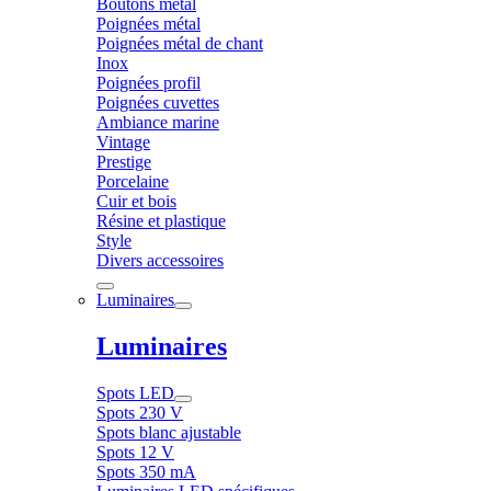
Boutons métal
Poignées métal
Poignées métal de chant
Inox
Poignées profil
Poignées cuvettes
Ambiance marine
Vintage
Prestige
Porcelaine
Cuir et bois
Résine et plastique
Style
Divers accessoires
Luminaires
Luminaires
Spots LED
Spots 230 V
Spots blanc ajustable
Spots 12 V
Spots 350 mA