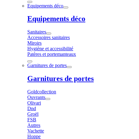
Equipements déco
Equipements déco
Sanitaires
Accessoires sanitaires
Miroirs
Hygiène et accessibilité
Patères et portemanteaux
Garnitures de portes
Garnitures de portes
Goldcollection
Ouvrants
Olivari
Dnd
Groël
FSB
Autres
Vachette
Hoppe