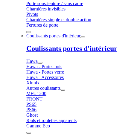
Porte sous-tenture / sans cadre
Charnières invisibles
Pivots
Charnières simple et double action
Ferrures de porte
Coulissants portes d'intérieur
Coulissants portes d'intérieur
Hawa
Hawa - Portes bois
Hawa - Portes verre
Hawa - Accessoires
Xinnix
Autres coulissants
MFU1200
FRONT
PS65
PS66
Ghost
Rails et roulettes apparents
Gamme Eco