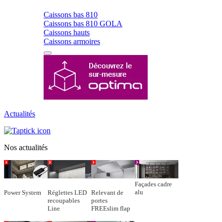
Caissons bas 810
Caissons bas 810 GOLA
Caissons hauts
Caissons armoires
Actualités
Nos actualités
Façades cadre
alu
Power System
Réglettes LED
Relevant de
recoupables
portes
Line
FREEslim flap