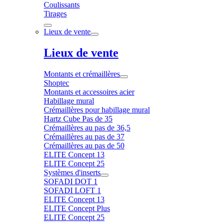
Coulissants
Tirages
Lieux de vente
Lieux de vente
Montants et crémaillères
Shoptec
Montants et accessoires acier
Habillage mural
Crémaillères pour habillage mural
Hartz Cube Pas de 35
Crémaillères au pas de 36,5
Crémaillères au pas de 37
Crémaillères au pas de 50
ELITE Concept 13
ELITE Concept 25
Systèmes d'inserts
SOFADI DOT 1
SOFADI LOFT 1
ELITE Concept 13
ELITE Concept Plus
ELITE Concept 25