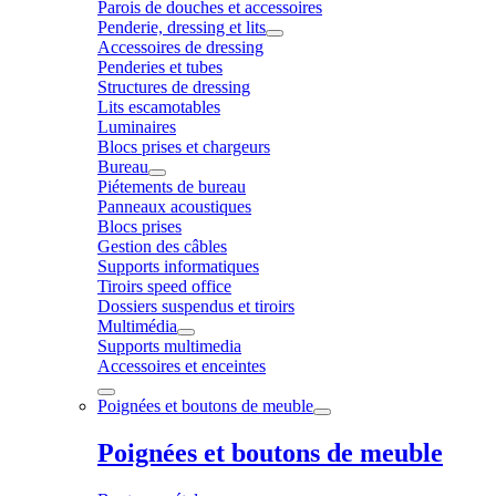
Parois de douches et accessoires
Penderie, dressing et lits
Accessoires de dressing
Penderies et tubes
Structures de dressing
Lits escamotables
Luminaires
Blocs prises et chargeurs
Bureau
Piétements de bureau
Panneaux acoustiques
Blocs prises
Gestion des câbles
Supports informatiques
Tiroirs speed office
Dossiers suspendus et tiroirs
Multimédia
Supports multimedia
Accessoires et enceintes
Poignées et boutons de meuble
Poignées et boutons de meuble