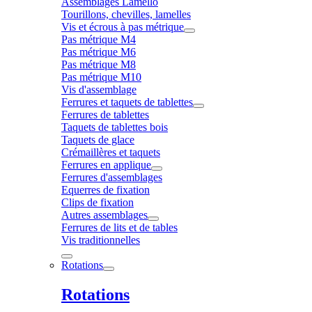
Assemblages Lamello
Tourillons, chevilles, lamelles
Vis et écrous à pas métrique
Pas métrique M4
Pas métrique M6
Pas métrique M8
Pas métrique M10
Vis d'assemblage
Ferrures et taquets de tablettes
Ferrures de tablettes
Taquets de tablettes bois
Taquets de glace
Crémaillères et taquets
Ferrures en applique
Ferrures d'assemblages
Equerres de fixation
Clips de fixation
Autres assemblages
Ferrures de lits et de tables
Vis traditionnelles
Rotations
Rotations