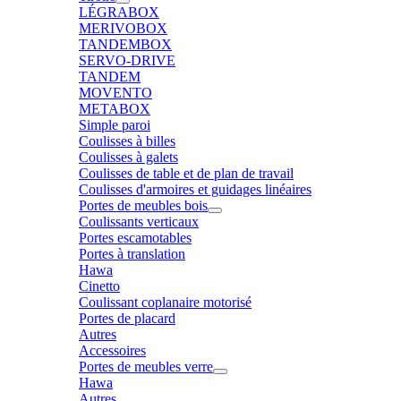
LÉGRABOX
MERIVOBOX
TANDEMBOX
SERVO-DRIVE
TANDEM
MOVENTO
METABOX
Simple paroi
Coulisses à billes
Coulisses à galets
Coulisses de table et de plan de travail
Coulisses d'armoires et guidages linéaires
Portes de meubles bois
Coulissants verticaux
Portes escamotables
Portes à translation
Hawa
Cinetto
Coulissant coplanaire motorisé
Portes de placard
Autres
Accessoires
Portes de meubles verre
Hawa
Autres