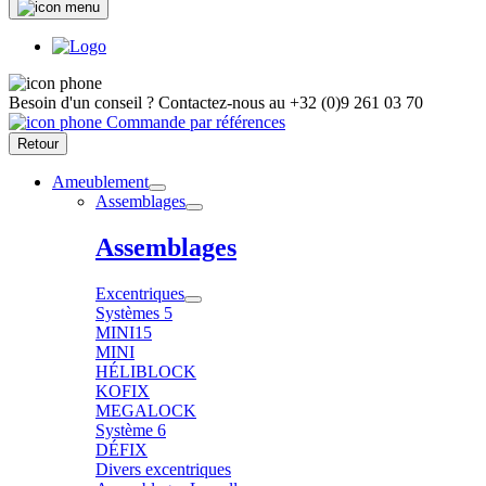
Besoin d'un conseil ?
Contactez-nous au
+32 (0)9 261 03 70
Commande par références
Retour
Ameublement
Assemblages
Assemblages
Excentriques
Systèmes 5
MINI15
MINI
HÉLIBLOCK
KOFIX
MEGALOCK
Système 6
DÉFIX
Divers excentriques