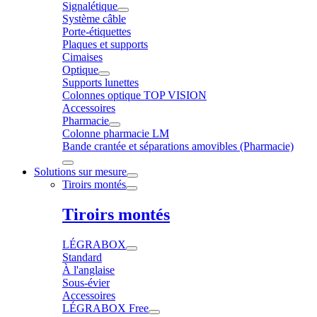
Signalétique
Système câble
Porte-étiquettes
Plaques et supports
Cimaises
Optique
Supports lunettes
Colonnes optique TOP VISION
Accessoires
Pharmacie
Colonne pharmacie LM
Bande crantée et séparations amovibles (Pharmacie)
Solutions sur mesure
Tiroirs montés
Tiroirs montés
LÉGRABOX
Standard
À l'anglaise
Sous-évier
Accessoires
LÉGRABOX Free