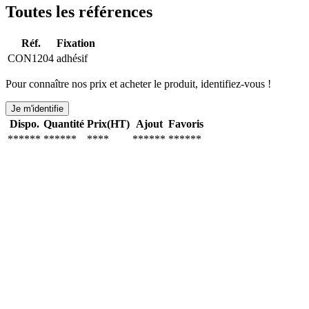
Toutes les références
Réf.
Fixation
CON1204
adhésif
Pour connaître nos prix et acheter le produit, identifiez-vous !
Je m'identifie
Dispo.
Quantité
Prix(HT)
Ajout
Favoris
******
******
****
******
******