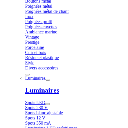
Boutons métal
Poignées métal
Poignées métal de chant
Inox
Poignées profil
Poignées cuvettes
Ambiance marine
Vintage
Prestige
Porcelaine
Cuir et bois
Résine et plastique
Style
Divers accessoires
Luminaires
Luminaires
Spots LED
Spots 230 V
Spots blanc ajustable
Spots 12 V
Spots 350 mA