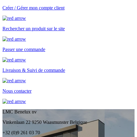
Créer / Gérer mon compte client
Rechercher un produit sur le site
Passer une commande
Livraison & Suivi de commande
Nous contacter
LMC Benelux nv
Vinkenlaan 22 9250 Waasmunster Belgique
+32 (0)9 261 03 70