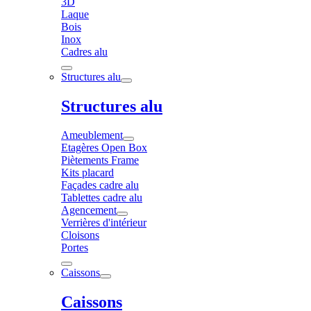
3D
Laque
Bois
Inox
Cadres alu
Structures alu
Structures alu
Ameublement
Etagères Open Box
Piètements Frame
Kits placard
Façades cadre alu
Tablettes cadre alu
Agencement
Verrières d'intérieur
Cloisons
Portes
Caissons
Caissons