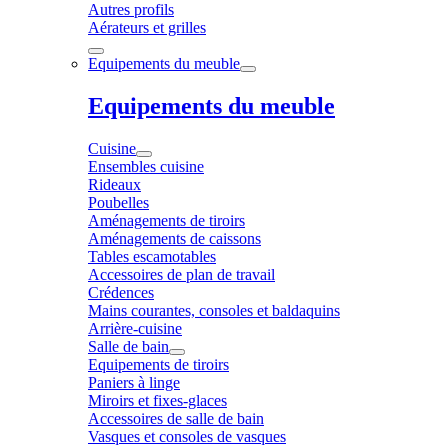
Autres profils
Aérateurs et grilles
Equipements du meuble
Equipements du meuble
Cuisine
Ensembles cuisine
Rideaux
Poubelles
Aménagements de tiroirs
Aménagements de caissons
Tables escamotables
Accessoires de plan de travail
Crédences
Mains courantes, consoles et baldaquins
Arrière-cuisine
Salle de bain
Equipements de tiroirs
Paniers à linge
Miroirs et fixes-glaces
Accessoires de salle de bain
Vasques et consoles de vasques