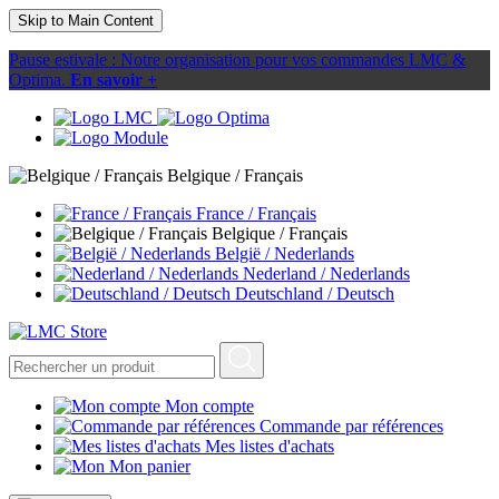
Skip to Main Content
Pause estivale : Notre organisation pour vos commandes LMC &
Optima.
En savoir +
Belgique / Français
France / Français
Belgique / Français
België / Nederlands
Nederland / Nederlands
Deutschland / Deutsch
Mon compte
Commande par références
Mes listes d'achats
Mon panier