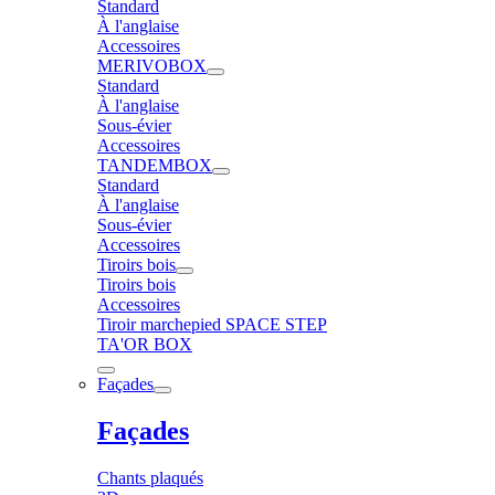
Standard
À l'anglaise
Accessoires
MERIVOBOX
Standard
À l'anglaise
Sous-évier
Accessoires
TANDEMBOX
Standard
À l'anglaise
Sous-évier
Accessoires
Tiroirs bois
Tiroirs bois
Accessoires
Tiroir marchepied SPACE STEP
TA'OR BOX
Façades
Façades
Chants plaqués