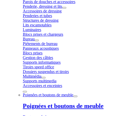
Parois de douches et accessoires
Penderie, dressing et lits
Accessoires de dressing
Penderies et tubes
Structures de dressing
Lits escamotables
Luminaires
Blocs prises et chargeurs
Bureau
Piétements de bureau
Panneaux acoustiques
Blocs prises
Gestion des câbles
Supports informatiques
Tiroirs speed office
Dossiers suspendus et tiroirs
Multimédia
Supports multimedia
Accessoires et enceintes
Poignées et boutons de meuble
Poignées et boutons de meuble