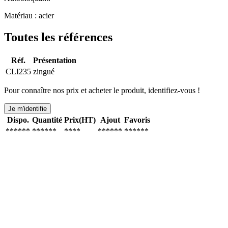
Matériau : acier
Toutes les références
Réf.
Présentation
CLI235
zingué
Pour connaître nos prix et acheter le produit, identifiez-vous !
Je m'identifie
Dispo.
Quantité
Prix(HT)
Ajout
Favoris
******
******
****
******
******