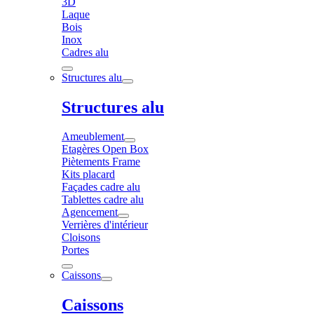
3D
Laque
Bois
Inox
Cadres alu
Structures alu
Structures alu
Ameublement
Etagères Open Box
Piètements Frame
Kits placard
Façades cadre alu
Tablettes cadre alu
Agencement
Verrières d'intérieur
Cloisons
Portes
Caissons
Caissons