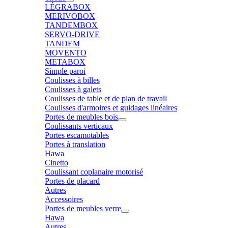
LÉGRABOX
MERIVOBOX
TANDEMBOX
SERVO-DRIVE
TANDEM
MOVENTO
METABOX
Simple paroi
Coulisses à billes
Coulisses à galets
Coulisses de table et de plan de travail
Coulisses d'armoires et guidages linéaires
Portes de meubles bois
Coulissants verticaux
Portes escamotables
Portes à translation
Hawa
Cinetto
Coulissant coplanaire motorisé
Portes de placard
Autres
Accessoires
Portes de meubles verre
Hawa
Autres