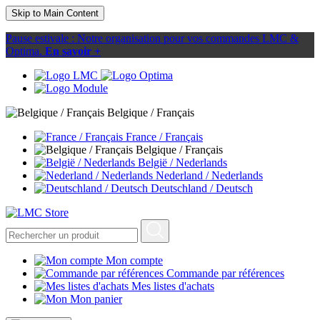
Skip to Main Content
Pause estivale : Notre organisation pour vos commandes LMC &
Optima.
En savoir +
Belgique / Français
France / Français
Belgique / Français
België / Nederlands
Nederland / Nederlands
Deutschland / Deutsch
Mon compte
Commande par références
Mes listes d'achats
Mon panier