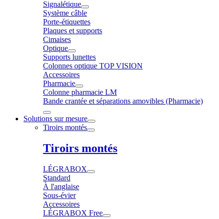
Signalétique
Système câble
Porte-étiquettes
Plaques et supports
Cimaises
Optique
Supports lunettes
Colonnes optique TOP VISION
Accessoires
Pharmacie
Colonne pharmacie LM
Bande crantée et séparations amovibles (Pharmacie)
Solutions sur mesure
Tiroirs montés
Tiroirs montés
LÉGRABOX
Standard
À l'anglaise
Sous-évier
Accessoires
LÉGRABOX Free