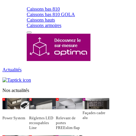
Caissons bas 810
Caissons bas 810 GOLA
Caissons hauts
Caissons armoires
Actualités
Nos actualités
Façades cadre
alu
Power System
Réglettes LED
Relevant de
recoupables
portes
Line
FREEslim flap