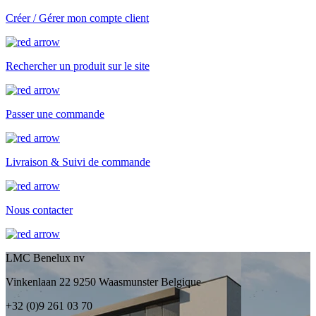
Créer / Gérer mon compte client
Rechercher un produit sur le site
Passer une commande
Livraison & Suivi de commande
Nous contacter
LMC Benelux nv
Vinkenlaan 22 9250 Waasmunster Belgique
+32 (0)9 261 03 70