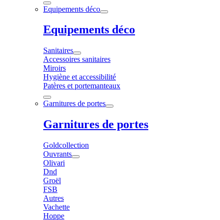
Equipements déco
Equipements déco
Sanitaires
Accessoires sanitaires
Miroirs
Hygiène et accessibilité
Patères et portemanteaux
Garnitures de portes
Garnitures de portes
Goldcollection
Ouvrants
Olivari
Dnd
Groël
FSB
Autres
Vachette
Hoppe