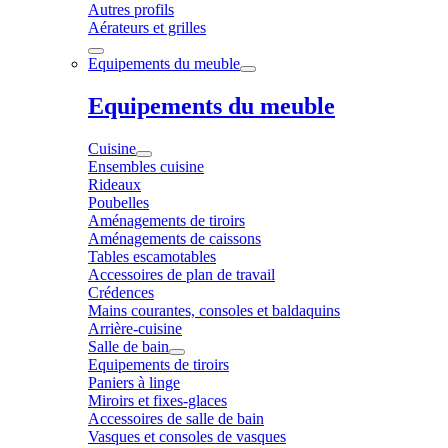
Autres profils
Aérateurs et grilles
Equipements du meuble
Equipements du meuble
Cuisine
Ensembles cuisine
Rideaux
Poubelles
Aménagements de tiroirs
Aménagements de caissons
Tables escamotables
Accessoires de plan de travail
Crédences
Mains courantes, consoles et baldaquins
Arrière-cuisine
Salle de bain
Equipements de tiroirs
Paniers à linge
Miroirs et fixes-glaces
Accessoires de salle de bain
Vasques et consoles de vasques