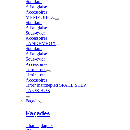
Standard
À l'anglaise
Accessoires
MERIVOBOX
Standard
À l'anglaise
Sous-évier
Accessoires
TANDEMBOX
Standard
À l'anglaise
Sous-évier
Accessoires
Tiroirs bois
Tiroirs bois
Accessoires
Tiroir marchepied SPACE STEP
TA'OR BOX
Façades
Façades
Chants plaqués