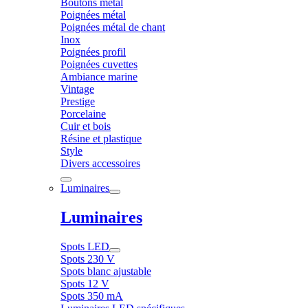
Boutons métal
Poignées métal
Poignées métal de chant
Inox
Poignées profil
Poignées cuvettes
Ambiance marine
Vintage
Prestige
Porcelaine
Cuir et bois
Résine et plastique
Style
Divers accessoires
Luminaires
Luminaires
Spots LED
Spots 230 V
Spots blanc ajustable
Spots 12 V
Spots 350 mA