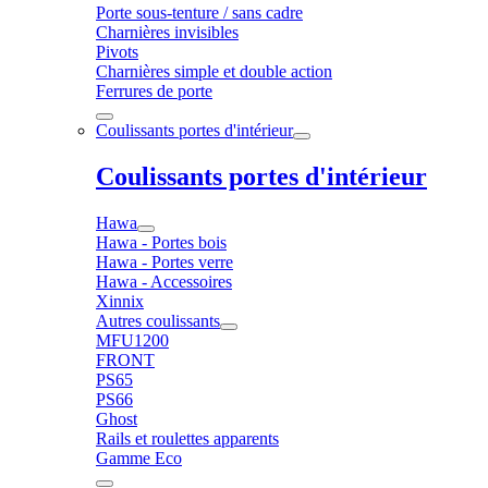
Porte sous-tenture / sans cadre
Charnières invisibles
Pivots
Charnières simple et double action
Ferrures de porte
Coulissants portes d'intérieur
Coulissants portes d'intérieur
Hawa
Hawa - Portes bois
Hawa - Portes verre
Hawa - Accessoires
Xinnix
Autres coulissants
MFU1200
FRONT
PS65
PS66
Ghost
Rails et roulettes apparents
Gamme Eco