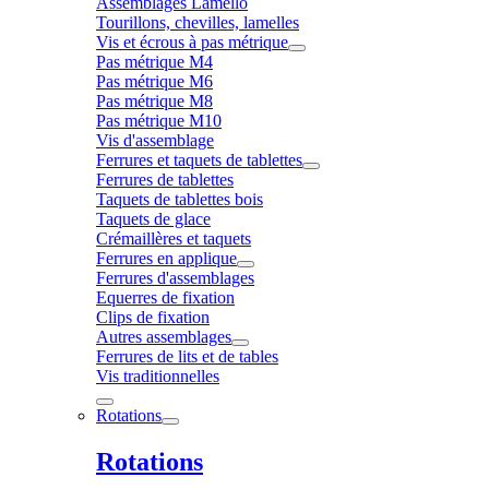
Assemblages Lamello
Tourillons, chevilles, lamelles
Vis et écrous à pas métrique
Pas métrique M4
Pas métrique M6
Pas métrique M8
Pas métrique M10
Vis d'assemblage
Ferrures et taquets de tablettes
Ferrures de tablettes
Taquets de tablettes bois
Taquets de glace
Crémaillères et taquets
Ferrures en applique
Ferrures d'assemblages
Equerres de fixation
Clips de fixation
Autres assemblages
Ferrures de lits et de tables
Vis traditionnelles
Rotations
Rotations