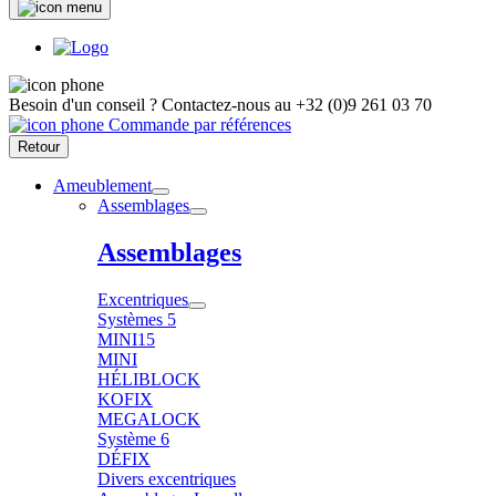
Besoin d'un conseil ?
Contactez-nous au
+32 (0)9 261 03 70
Commande par références
Retour
Ameublement
Assemblages
Assemblages
Excentriques
Systèmes 5
MINI15
MINI
HÉLIBLOCK
KOFIX
MEGALOCK
Système 6
DÉFIX
Divers excentriques