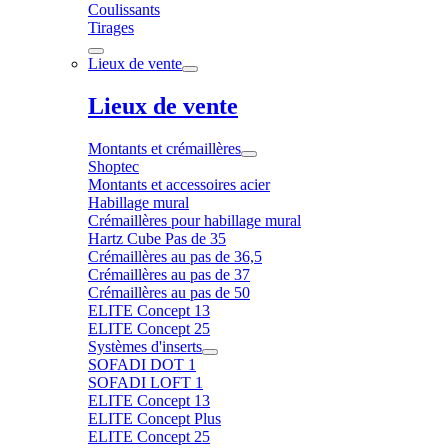
Coulissants
Tirages
Lieux de vente
Lieux de vente
Montants et crémaillères
Shoptec
Montants et accessoires acier
Habillage mural
Crémaillères pour habillage mural
Hartz Cube Pas de 35
Crémaillères au pas de 36,5
Crémaillères au pas de 37
Crémaillères au pas de 50
ELITE Concept 13
ELITE Concept 25
Systèmes d'inserts
SOFADI DOT 1
SOFADI LOFT 1
ELITE Concept 13
ELITE Concept Plus
ELITE Concept 25