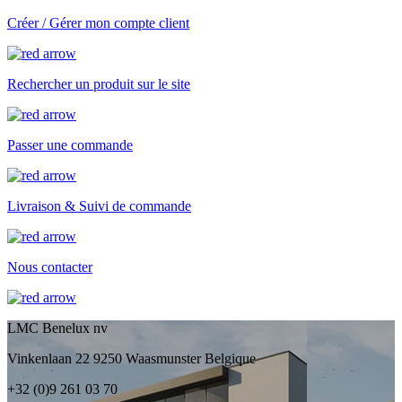
Créer / Gérer mon compte client
Rechercher un produit sur le site
Passer une commande
Livraison & Suivi de commande
Nous contacter
LMC Benelux nv
Vinkenlaan 22 9250 Waasmunster Belgique
+32 (0)9 261 03 70