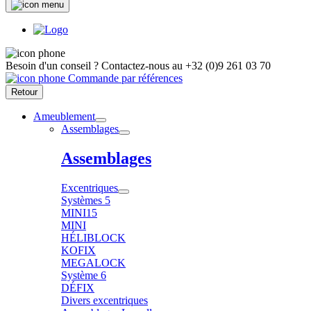
Besoin d'un conseil ?
Contactez-nous au
+32 (0)9 261 03 70
Commande par références
Retour
Ameublement
Assemblages
Assemblages
Excentriques
Systèmes 5
MINI15
MINI
HÉLIBLOCK
KOFIX
MEGALOCK
Système 6
DÉFIX
Divers excentriques