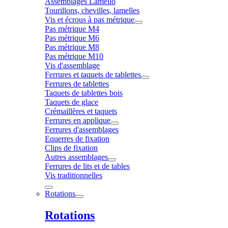
Assemblages Lamello
Tourillons, chevilles, lamelles
Vis et écrous à pas métrique
Pas métrique M4
Pas métrique M6
Pas métrique M8
Pas métrique M10
Vis d'assemblage
Ferrures et taquets de tablettes
Ferrures de tablettes
Taquets de tablettes bois
Taquets de glace
Crémaillères et taquets
Ferrures en applique
Ferrures d'assemblages
Equerres de fixation
Clips de fixation
Autres assemblages
Ferrures de lits et de tables
Vis traditionnelles
Rotations
Rotations