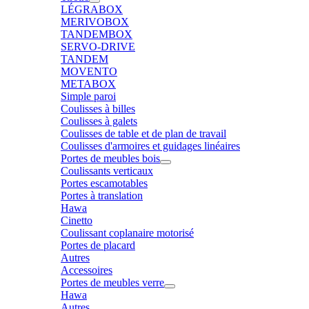
LÉGRABOX
MERIVOBOX
TANDEMBOX
SERVO-DRIVE
TANDEM
MOVENTO
METABOX
Simple paroi
Coulisses à billes
Coulisses à galets
Coulisses de table et de plan de travail
Coulisses d'armoires et guidages linéaires
Portes de meubles bois
Coulissants verticaux
Portes escamotables
Portes à translation
Hawa
Cinetto
Coulissant coplanaire motorisé
Portes de placard
Autres
Accessoires
Portes de meubles verre
Hawa
Autres