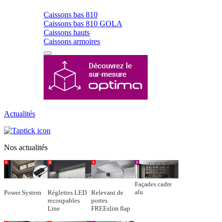
Caissons bas 810
Caissons bas 810 GOLA
Caissons hauts
Caissons armoires
Actualités
Nos actualités
Façades cadre
alu
Power System
Réglettes LED
Relevant de
recoupables
portes
Line
FREEslim flap