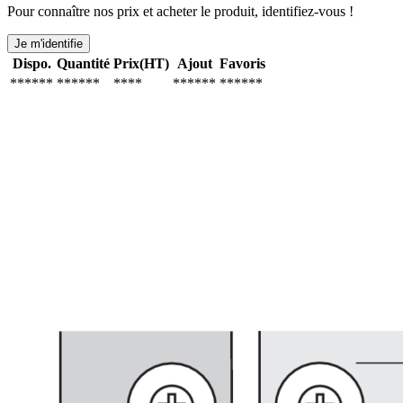
Pour connaître nos prix et acheter le produit, identifiez-vous !
Je m'identifie
Dispo.
Quantité
Prix(HT)
Ajout
Favoris
******
******
****
******
******