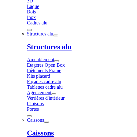
3D
Laque
Bois
Inox
Cadres alu
Structures alu
Structures alu
Ameublement
Etagères Open Box
Piètements Frame
Kits placard
Façades cadre alu
Tablettes cadre alu
Agencement
Verrières d'intérieur
Cloisons
Portes
Caissons
Caissons