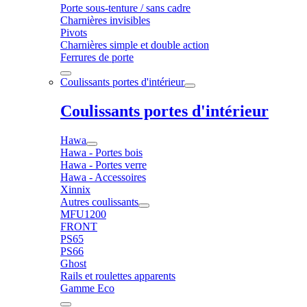
Porte sous-tenture / sans cadre
Charnières invisibles
Pivots
Charnières simple et double action
Ferrures de porte
Coulissants portes d'intérieur
Coulissants portes d'intérieur
Hawa
Hawa - Portes bois
Hawa - Portes verre
Hawa - Accessoires
Xinnix
Autres coulissants
MFU1200
FRONT
PS65
PS66
Ghost
Rails et roulettes apparents
Gamme Eco