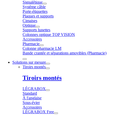
Signalétique
Système câble
Porte-étiquettes
Plaques et supports
Cimaises
Optique
Supports lunettes
Colonnes optique TOP VISION
Accessoires
Pharmacie
Colonne pharmacie LM
Bande crantée et séparations amovibles (Pharmacie)
Solutions sur mesure
Tiroirs montés
Tiroirs montés
LÉGRABOX
Standard
À l'anglaise
Sous-évier
Accessoires
LÉGRABOX Free