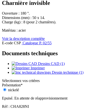
Charnière invisible
Ouverture : 180 °.
Dimensions (mm) : 50 x 14.
Charge (kg) : 8 (pour 2 charnières).
Matériau : acier
Voir la description complète
E-code CSP
Catalogue P. 02/55
Documents techniques
Dessins CAD (1)
Imprimer
Dessin technique (1)
Sélectionnez vos critères
Présentation
*
nickelé
Epuisé. En attente de réapprovisionnement
Réf : CHA828NI