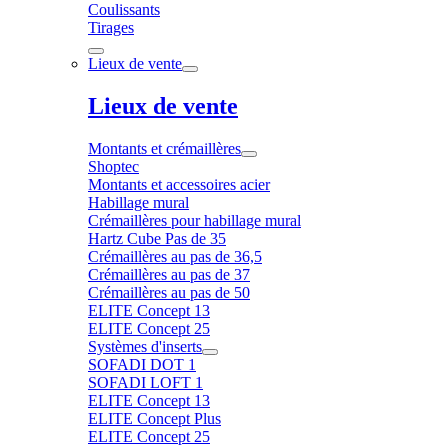
Coulissants
Tirages
Lieux de vente
Lieux de vente
Montants et crémaillères
Shoptec
Montants et accessoires acier
Habillage mural
Crémaillères pour habillage mural
Hartz Cube Pas de 35
Crémaillères au pas de 36,5
Crémaillères au pas de 37
Crémaillères au pas de 50
ELITE Concept 13
ELITE Concept 25
Systèmes d'inserts
SOFADI DOT 1
SOFADI LOFT 1
ELITE Concept 13
ELITE Concept Plus
ELITE Concept 25