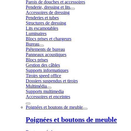
Parois de douches et accessoires
Penderie, dressing et lits
Accessoires de dressing
Penderies et tubes
Structures de dressing
Lits escamotables
Luminaires
Blocs prises et chargeurs
Bureau
Piétements de bureau
Panneaux acoustiques
Blocs prises
Gestion des câbles
Supports informatiques
Tiroirs speed office
Dossiers suspendus et tiroirs
Multimédia
Supports multimedia
Accessoires et enceintes
Poignées et boutons de meuble
Poignées et boutons de meuble