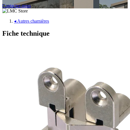
Contactez-nous
◂
Autres charnières
Fiche technique