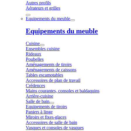
Autres profils
Aérateurs et grilles
Equipements du meuble
Equipements du meuble
Cuisine
Ensembles cuisine
Rideaux
Poubelles
Aménagements de tiroirs
Aménagements de caissons
Tables escamotables
Accessoires de plan de travail
Crédences
Mains courantes, consoles et baldaquins
Arrière-cuisine
Salle de bain
Equipements de tiroirs
Paniers à linge
Miroirs et fixes-glaces
Accessoires de salle de bain
Vasques et consoles de vasques