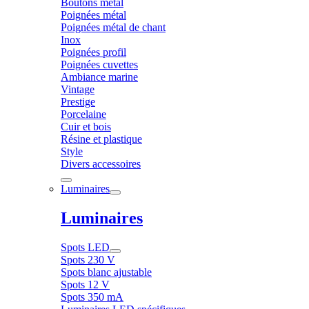
Boutons métal
Poignées métal
Poignées métal de chant
Inox
Poignées profil
Poignées cuvettes
Ambiance marine
Vintage
Prestige
Porcelaine
Cuir et bois
Résine et plastique
Style
Divers accessoires
Luminaires
Luminaires
Spots LED
Spots 230 V
Spots blanc ajustable
Spots 12 V
Spots 350 mA