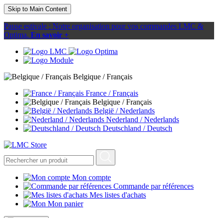
Skip to Main Content
Pause estivale : Notre organisation pour vos commandes LMC &
Optima.
En savoir +
Belgique / Français
France / Français
Belgique / Français
België / Nederlands
Nederland / Nederlands
Deutschland / Deutsch
Mon compte
Commande par références
Mes listes d'achats
Mon panier