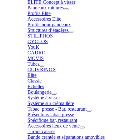
ELITE Concept à visser
Panneaux rainurés
Profils Elite
Accessoires Elite
Profils pour panneaux
Structures d’étagères
STILIPHOS
CYCLOS
YouK
CADRO
MOVIS
Tubes
CUIVRINOX
Elite
Classic
Echelles
Boulangerie
Système à visser
Système sur crémaillère
Tabac, presse - Bar, restaurant
Présentoirs tabac presse
Spécifique bar, restaurant
Accessoires lieux de vente
Tiroirs-caisses
Bande crantée et séparations amovibles