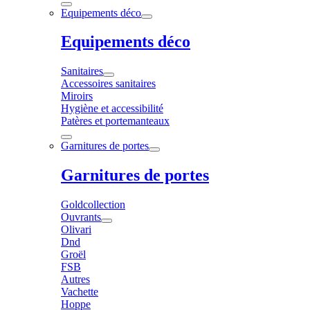
Equipements déco
Equipements déco
Sanitaires
Accessoires sanitaires
Miroirs
Hygiène et accessibilité
Patères et portemanteaux
Garnitures de portes
Garnitures de portes
Goldcollection
Ouvrants
Olivari
Dnd
Groël
FSB
Autres
Vachette
Hoppe