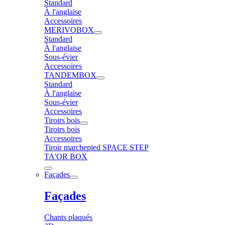
Standard
À l'anglaise
Accessoires
MERIVOBOX
Standard
À l'anglaise
Sous-évier
Accessoires
TANDEMBOX
Standard
À l'anglaise
Sous-évier
Accessoires
Tiroirs bois
Tiroirs bois
Accessoires
Tiroir marchepied SPACE STEP
TA'OR BOX
Façades
Façades
Chants plaqués