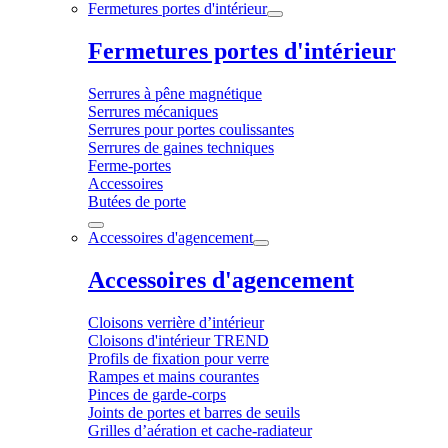
Fermetures portes d'intérieur
Fermetures portes d'intérieur
Serrures à pêne magnétique
Serrures mécaniques
Serrures pour portes coulissantes
Serrures de gaines techniques
Ferme-portes
Accessoires
Butées de porte
Accessoires d'agencement
Accessoires d'agencement
Cloisons verrière d’intérieur
Cloisons d'intérieur TREND
Profils de fixation pour verre
Rampes et mains courantes
Pinces de garde-corps
Joints de portes et barres de seuils
Grilles d’aération et cache-radiateur