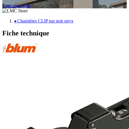
Contactez-nous
◂
Charnières CLIP top noir onyx
Fiche technique