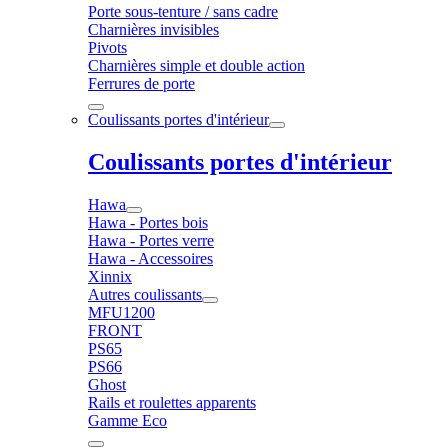
Porte sous-tenture / sans cadre
Charnières invisibles
Pivots
Charnières simple et double action
Ferrures de porte
Coulissants portes d'intérieur
Coulissants portes d'intérieur
Hawa
Hawa - Portes bois
Hawa - Portes verre
Hawa - Accessoires
Xinnix
Autres coulissants
MFU1200
FRONT
PS65
PS66
Ghost
Rails et roulettes apparents
Gamme Eco