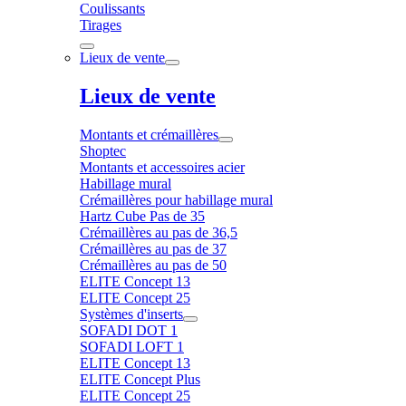
Coulissants
Tirages
Lieux de vente
Lieux de vente
Montants et crémaillères
Shoptec
Montants et accessoires acier
Habillage mural
Crémaillères pour habillage mural
Hartz Cube Pas de 35
Crémaillères au pas de 36,5
Crémaillères au pas de 37
Crémaillères au pas de 50
ELITE Concept 13
ELITE Concept 25
Systèmes d'inserts
SOFADI DOT 1
SOFADI LOFT 1
ELITE Concept 13
ELITE Concept Plus
ELITE Concept 25