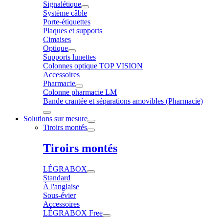
Signalétique
Système câble
Porte-étiquettes
Plaques et supports
Cimaises
Optique
Supports lunettes
Colonnes optique TOP VISION
Accessoires
Pharmacie
Colonne pharmacie LM
Bande crantée et séparations amovibles (Pharmacie)
Solutions sur mesure
Tiroirs montés
Tiroirs montés
LÉGRABOX
Standard
À l'anglaise
Sous-évier
Accessoires
LÉGRABOX Free