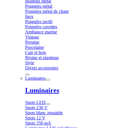
Boutons métal
Poignées métal
Poignées métal de chant
Inox
Poignées profil
Poignées cuvettes
Ambiance marine
Vintage
Prestige
Porcelaine
Cuir et bois
Résine et plastique
Style
Divers accessoires
Luminaires
Luminaires
Spots LED
Spots 230 V
Spots blanc ajustable
Spots 12 V
Spots 350 mA