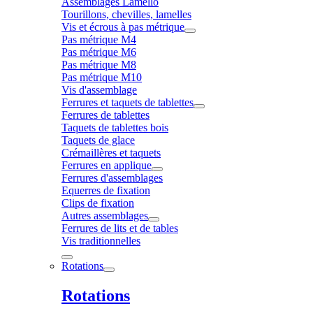
Assemblages Lamello
Tourillons, chevilles, lamelles
Vis et écrous à pas métrique
Pas métrique M4
Pas métrique M6
Pas métrique M8
Pas métrique M10
Vis d'assemblage
Ferrures et taquets de tablettes
Ferrures de tablettes
Taquets de tablettes bois
Taquets de glace
Crémaillères et taquets
Ferrures en applique
Ferrures d'assemblages
Equerres de fixation
Clips de fixation
Autres assemblages
Ferrures de lits et de tables
Vis traditionnelles
Rotations
Rotations