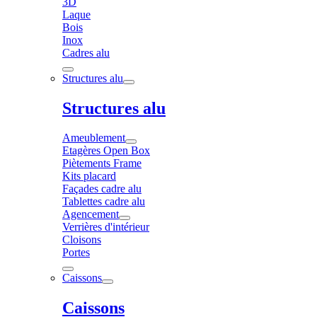
3D
Laque
Bois
Inox
Cadres alu
Structures alu
Structures alu
Ameublement
Etagères Open Box
Piètements Frame
Kits placard
Façades cadre alu
Tablettes cadre alu
Agencement
Verrières d'intérieur
Cloisons
Portes
Caissons
Caissons