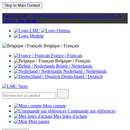
Skip to Main Content
Pause estivale : Notre organisation pour vos commandes LMC &
Optima.
En savoir +
Belgique / Français
France / Français
Belgique / Français
België / Nederlands
Nederland / Nederlands
Deutschland / Deutsch
Mon compte
Commande par références
Mes listes d'achats
Mon panier