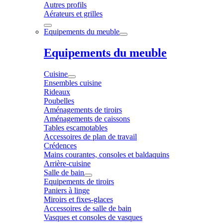
Autres profils
Aérateurs et grilles
Equipements du meuble
Equipements du meuble
Cuisine
Ensembles cuisine
Rideaux
Poubelles
Aménagements de tiroirs
Aménagements de caissons
Tables escamotables
Accessoires de plan de travail
Crédences
Mains courantes, consoles et baldaquins
Arrière-cuisine
Salle de bain
Equipements de tiroirs
Paniers à linge
Miroirs et fixes-glaces
Accessoires de salle de bain
Vasques et consoles de vasques