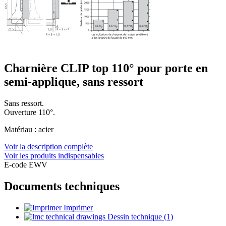
Charnière CLIP top 110° pour porte en
semi-applique, sans ressort
Sans ressort.
Ouverture 110°.
Matériau : acier
Voir la description complète
Voir les produits indispensables
E-code EWV
Documents techniques
Imprimer
Dessin technique (1)