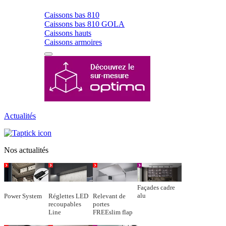
Caissons bas 810
Caissons bas 810 GOLA
Caissons hauts
Caissons armoires
Actualités
Nos actualités
Façades cadre
alu
Power System
Réglettes LED
Relevant de
recoupables
portes
Line
FREEslim flap