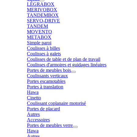
LÉGRABOX
MERIVOBOX
TANDEMBOX
SERVO-DRIVE
TANDEM
MOVENTO
METABOX
Simple paroi
Coulisses à billes
Coulisses à galets
Coulisses de table et de plan de travail
Coulisses d'armoires et guidages linéaires
Portes de meubles bois
Coulissants verticaux
Portes escamotables
Portes à translation
Hawa
Cinetto
Coulissant coplanaire motorisé
Portes de placard
Autres
Accessoires
Portes de meubles verre
Hawa
Autres