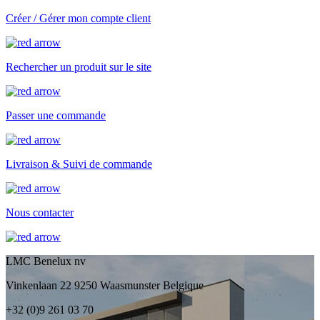
Créer / Gérer mon compte client
Rechercher un produit sur le site
Passer une commande
Livraison & Suivi de commande
Nous contacter
LMC Benelux nv
Vinkenlaan 22 9250 Waasmunster Belgique
+32 (0)9 261 03 70