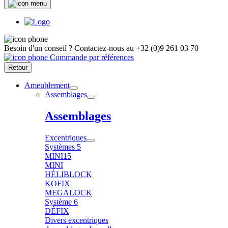
Besoin d'un conseil ?
Contactez-nous au
+32 (0)9 261 03 70
Commande par références
Retour
Ameublement
Assemblages
Assemblages
Excentriques
Systèmes 5
MINI15
MINI
HÉLIBLOCK
KOFIX
MEGALOCK
Système 6
DÉFIX
Divers excentriques