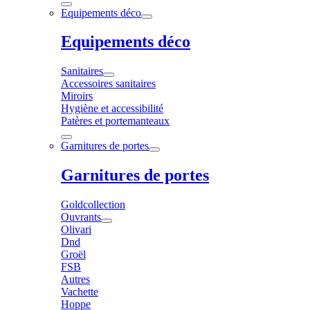
Equipements déco
Equipements déco
Sanitaires
Accessoires sanitaires
Miroirs
Hygiène et accessibilité
Patères et portemanteaux
Garnitures de portes
Garnitures de portes
Goldcollection
Ouvrants
Olivari
Dnd
Groël
FSB
Autres
Vachette
Hoppe