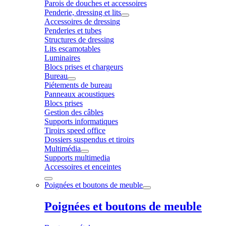
Parois de douches et accessoires
Penderie, dressing et lits
Accessoires de dressing
Penderies et tubes
Structures de dressing
Lits escamotables
Luminaires
Blocs prises et chargeurs
Bureau
Piétements de bureau
Panneaux acoustiques
Blocs prises
Gestion des câbles
Supports informatiques
Tiroirs speed office
Dossiers suspendus et tiroirs
Multimédia
Supports multimedia
Accessoires et enceintes
Poignées et boutons de meuble
Poignées et boutons de meuble