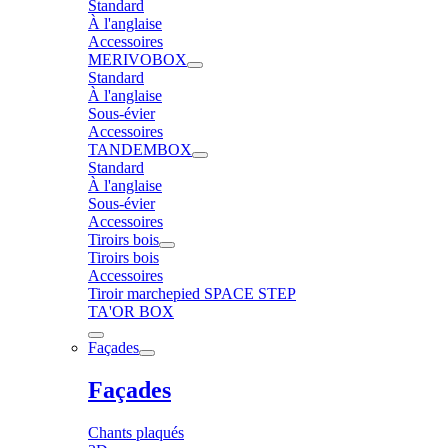
Standard
À l'anglaise
Accessoires
MERIVOBOX
Standard
À l'anglaise
Sous-évier
Accessoires
TANDEMBOX
Standard
À l'anglaise
Sous-évier
Accessoires
Tiroirs bois
Tiroirs bois
Accessoires
Tiroir marchepied SPACE STEP
TA'OR BOX
Façades
Façades
Chants plaqués