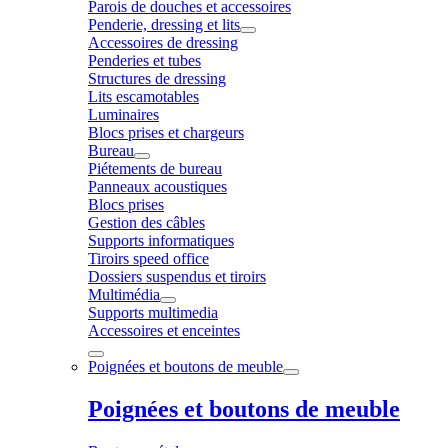
Parois de douches et accessoires
Penderie, dressing et lits
Accessoires de dressing
Penderies et tubes
Structures de dressing
Lits escamotables
Luminaires
Blocs prises et chargeurs
Bureau
Piétements de bureau
Panneaux acoustiques
Blocs prises
Gestion des câbles
Supports informatiques
Tiroirs speed office
Dossiers suspendus et tiroirs
Multimédia
Supports multimedia
Accessoires et enceintes
Poignées et boutons de meuble
Poignées et boutons de meuble