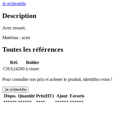
Je m'identifie
Description
Avec ressort.
Matériau : acier
Toutes les références
Réf.
Boîtier
CHA24200
à visser
Pour connaître nos prix et acheter le produit, identifiez-vous !
Je m'identifie
Dispo.
Quantité
Prix(HT)
Ajout
Favoris
******
******
****
******
******