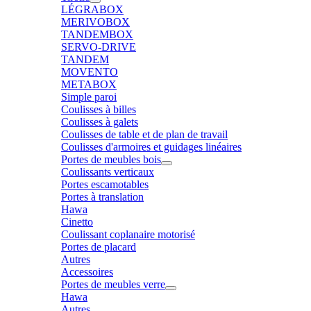
LÉGRABOX
MERIVOBOX
TANDEMBOX
SERVO-DRIVE
TANDEM
MOVENTO
METABOX
Simple paroi
Coulisses à billes
Coulisses à galets
Coulisses de table et de plan de travail
Coulisses d'armoires et guidages linéaires
Portes de meubles bois
Coulissants verticaux
Portes escamotables
Portes à translation
Hawa
Cinetto
Coulissant coplanaire motorisé
Portes de placard
Autres
Accessoires
Portes de meubles verre
Hawa
Autres