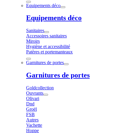
Equipements déco
Equipements déco
Sanitaires
Accessoires sanitaires
Miroirs
Hygiène et accessibilité
Patères et portemanteaux
Garnitures de portes
Garnitures de portes
Goldcollection
Ouvrants
Olivari
Dnd
Groël
FSB
Autres
Vachette
Hoppe