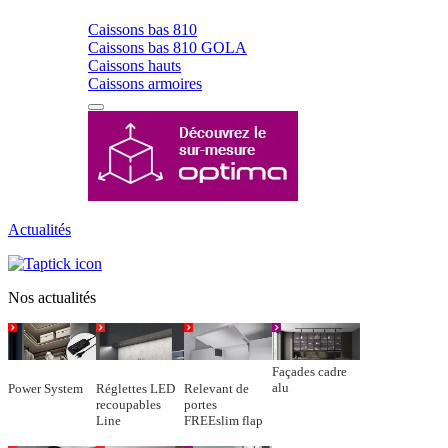
Caissons bas 810
Caissons bas 810 GOLA
Caissons hauts
Caissons armoires
Actualités
Nos actualités
Façades cadre
alu
Power System
Réglettes LED
Relevant de
recoupables
portes
Line
FREEslim flap