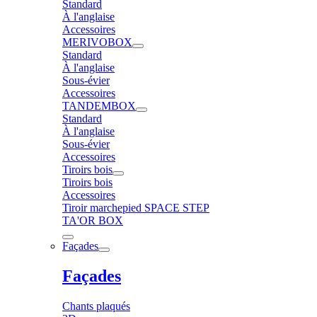
Standard
À l'anglaise
Accessoires
MERIVOBOX
Standard
À l'anglaise
Sous-évier
Accessoires
TANDEMBOX
Standard
À l'anglaise
Sous-évier
Accessoires
Tiroirs bois
Tiroirs bois
Accessoires
Tiroir marchepied SPACE STEP
TA'OR BOX
Façades
Façades
Chants plaqués