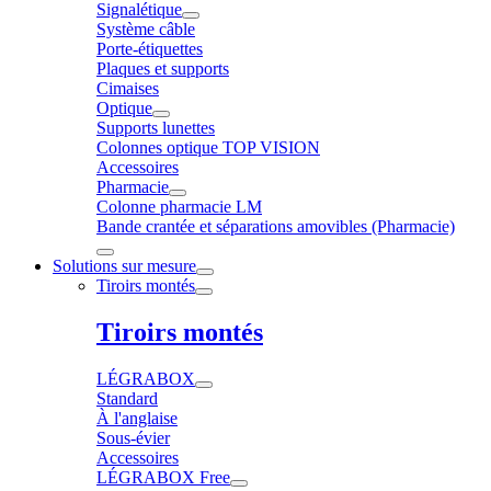
Signalétique
Système câble
Porte-étiquettes
Plaques et supports
Cimaises
Optique
Supports lunettes
Colonnes optique TOP VISION
Accessoires
Pharmacie
Colonne pharmacie LM
Bande crantée et séparations amovibles (Pharmacie)
Solutions sur mesure
Tiroirs montés
Tiroirs montés
LÉGRABOX
Standard
À l'anglaise
Sous-évier
Accessoires
LÉGRABOX Free