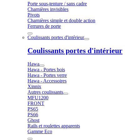
Porte sous-tenture / sans cadre
Charnières invisibles
Pivots
Charnières simple et double action
Ferrures de porte
Coulissants portes d'intérieur
Coulissants portes d'intérieur
Hawa
Hawa - Portes bois
Hawa - Portes verre
Hawa - Accessoires
Xinnix
Autres coulissants
MFU1200
FRONT
PS65
PS66
Ghost
Rails et roulettes apparents
Gamme Eco