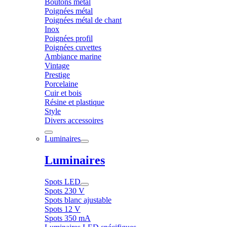
Boutons métal
Poignées métal
Poignées métal de chant
Inox
Poignées profil
Poignées cuvettes
Ambiance marine
Vintage
Prestige
Porcelaine
Cuir et bois
Résine et plastique
Style
Divers accessoires
Luminaires
Luminaires
Spots LED
Spots 230 V
Spots blanc ajustable
Spots 12 V
Spots 350 mA