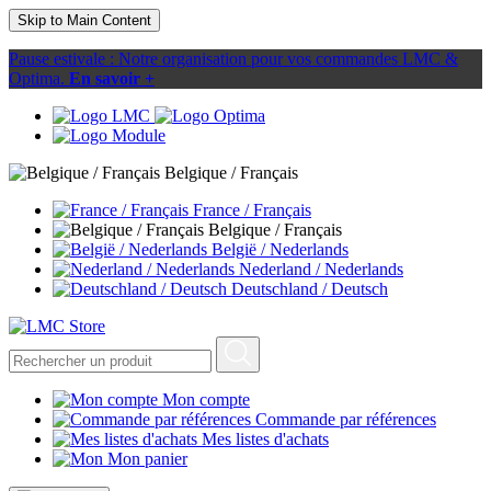
Skip to Main Content
Pause estivale : Notre organisation pour vos commandes LMC &
Optima.
En savoir +
Belgique / Français
France / Français
Belgique / Français
België / Nederlands
Nederland / Nederlands
Deutschland / Deutsch
Mon compte
Commande par références
Mes listes d'achats
Mon panier