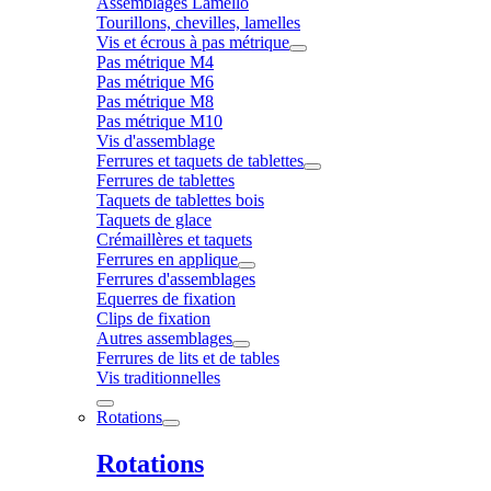
Assemblages Lamello
Tourillons, chevilles, lamelles
Vis et écrous à pas métrique
Pas métrique M4
Pas métrique M6
Pas métrique M8
Pas métrique M10
Vis d'assemblage
Ferrures et taquets de tablettes
Ferrures de tablettes
Taquets de tablettes bois
Taquets de glace
Crémaillères et taquets
Ferrures en applique
Ferrures d'assemblages
Equerres de fixation
Clips de fixation
Autres assemblages
Ferrures de lits et de tables
Vis traditionnelles
Rotations
Rotations