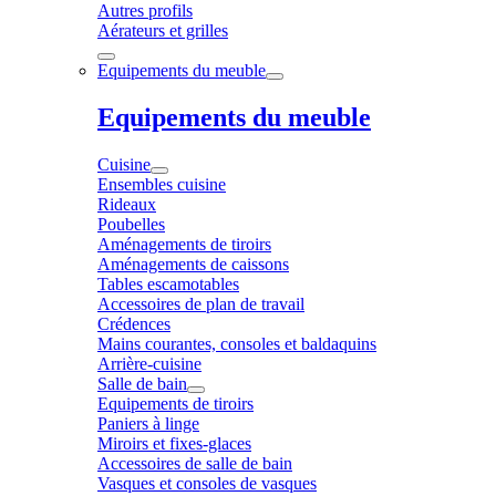
Autres profils
Aérateurs et grilles
Equipements du meuble
Equipements du meuble
Cuisine
Ensembles cuisine
Rideaux
Poubelles
Aménagements de tiroirs
Aménagements de caissons
Tables escamotables
Accessoires de plan de travail
Crédences
Mains courantes, consoles et baldaquins
Arrière-cuisine
Salle de bain
Equipements de tiroirs
Paniers à linge
Miroirs et fixes-glaces
Accessoires de salle de bain
Vasques et consoles de vasques