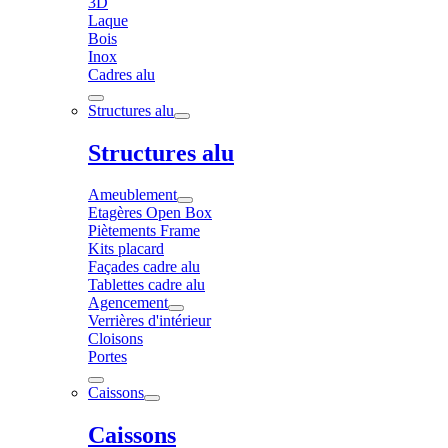
3D
Laque
Bois
Inox
Cadres alu
Structures alu
Structures alu
Ameublement
Etagères Open Box
Piètements Frame
Kits placard
Façades cadre alu
Tablettes cadre alu
Agencement
Verrières d'intérieur
Cloisons
Portes
Caissons
Caissons