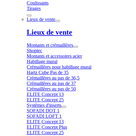
Coulissants
Tirages
Lieux de vente
Lieux de vente
Montants et crémaillères
Shoptec
Montants et accessoires acier
Habillage mural
Crémaillères pour habillage mural
Hartz Cube Pas de 35
Crémaillères au pas de 36,5
Crémaillères au pas de 37
Crémaillères au pas de 50
ELITE Concept 13
ELITE Concept 25
Systèmes d'inserts
SOFADI DOT 1
SOFADI LOFT 1
ELITE Concept 13
ELITE Concept Plus
ELITE Concept 25