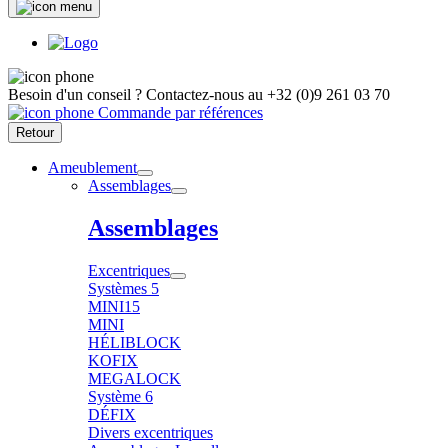
Besoin d'un conseil ?
Contactez-nous au
+32 (0)9 261 03 70
Commande par références
Retour
Ameublement
Assemblages
Assemblages
Excentriques
Systèmes 5
MINI15
MINI
HÉLIBLOCK
KOFIX
MEGALOCK
Système 6
DÉFIX
Divers excentriques