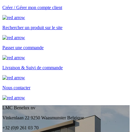
Créer / Gérer mon compte client
Rechercher un produit sur le site
Passer une commande
Livraison & Suivi de commande
Nous contacter
LMC Benelux nv
Vinkenlaan 22 9250 Waasmunster Belgique
+32 (0)9 261 03 70