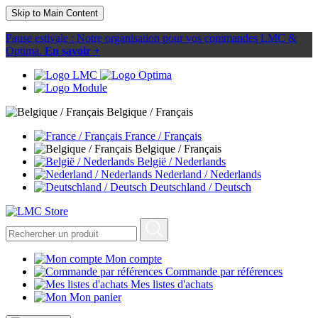
Skip to Main Content
Pause estivale : Notre organisation pour vos commandes LMC &
Optima.
En savoir +
Belgique / Français
France / Français
Belgique / Français
België / Nederlands
Nederland / Nederlands
Deutschland / Deutsch
Mon compte
Commande par références
Mes listes d'achats
Mon panier