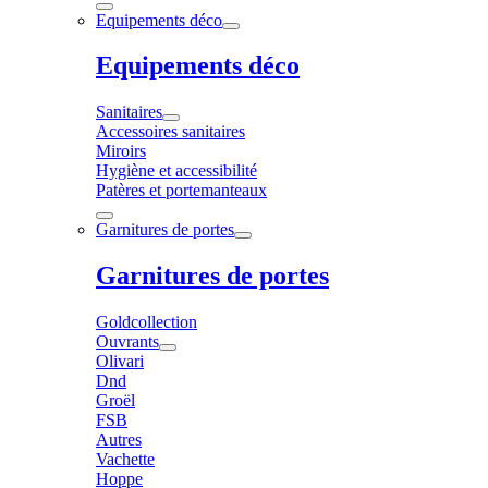
Equipements déco
Equipements déco
Sanitaires
Accessoires sanitaires
Miroirs
Hygiène et accessibilité
Patères et portemanteaux
Garnitures de portes
Garnitures de portes
Goldcollection
Ouvrants
Olivari
Dnd
Groël
FSB
Autres
Vachette
Hoppe