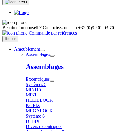
Besoin d'un conseil ?
Contactez-nous au
+32 (0)9 261 03 70
Commande par références
Retour
Ameublement
Assemblages
Assemblages
Excentriques
Systèmes 5
MINI15
MINI
HÉLIBLOCK
KOFIX
MEGALOCK
Système 6
DÉFIX
Divers excentriques