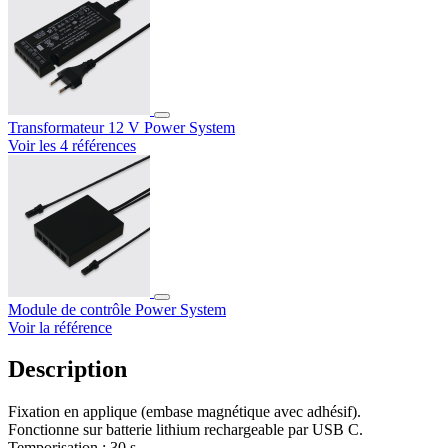
Transformateur 12 V Power System
Voir les 4 références
Module de contrôle Power System
Voir la référence
Description
Fixation en applique (embase magnétique avec adhésif).
Fonctionne sur batterie lithium rechargeable par USB C.
Temporisation : 30 s.