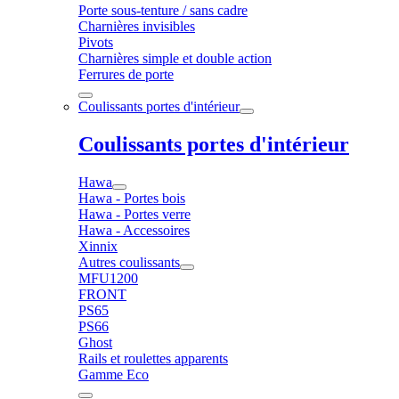
Porte sous-tenture / sans cadre
Charnières invisibles
Pivots
Charnières simple et double action
Ferrures de porte
Coulissants portes d'intérieur
Coulissants portes d'intérieur
Hawa
Hawa - Portes bois
Hawa - Portes verre
Hawa - Accessoires
Xinnix
Autres coulissants
MFU1200
FRONT
PS65
PS66
Ghost
Rails et roulettes apparents
Gamme Eco