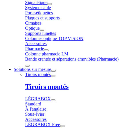
Signalétique
Système câble
Porte-étiquettes
Plaques et supports
Cimaises
Optique
Supports lunettes
Colonnes optique TOP VISION
Accessoires
Pharmacie
Colonne pharmacie LM
Bande crantée et séparations amovibles (Pharmacie)
Solutions sur mesure
Tiroirs montés
Tiroirs montés
LÉGRABOX
Standard
À l'anglaise
Sous-évier
Accessoires
LÉGRABOX Free