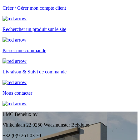
Créer / Gérer mon compte client
Rechercher un produit sur le site
Passer une commande
Livraison & Suivi de commande
Nous contacter
LMC Benelux nv
Vinkenlaan 22 9250 Waasmunster Belgique
+32 (0)9 261 03 70