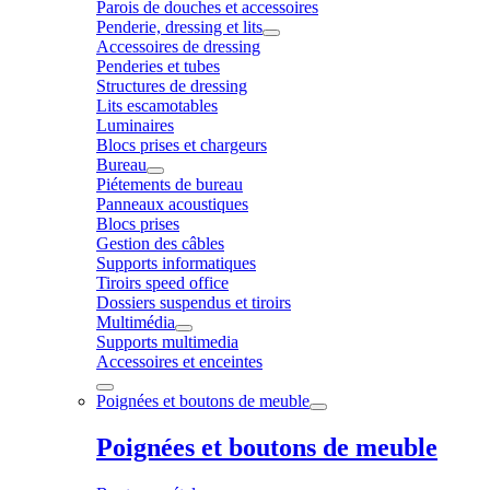
Parois de douches et accessoires
Penderie, dressing et lits
Accessoires de dressing
Penderies et tubes
Structures de dressing
Lits escamotables
Luminaires
Blocs prises et chargeurs
Bureau
Piétements de bureau
Panneaux acoustiques
Blocs prises
Gestion des câbles
Supports informatiques
Tiroirs speed office
Dossiers suspendus et tiroirs
Multimédia
Supports multimedia
Accessoires et enceintes
Poignées et boutons de meuble
Poignées et boutons de meuble