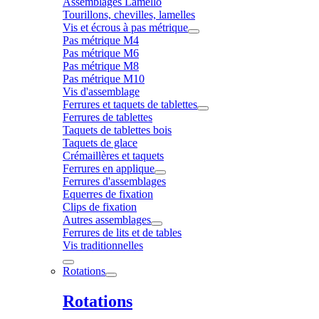
Assemblages Lamello
Tourillons, chevilles, lamelles
Vis et écrous à pas métrique
Pas métrique M4
Pas métrique M6
Pas métrique M8
Pas métrique M10
Vis d'assemblage
Ferrures et taquets de tablettes
Ferrures de tablettes
Taquets de tablettes bois
Taquets de glace
Crémaillères et taquets
Ferrures en applique
Ferrures d'assemblages
Equerres de fixation
Clips de fixation
Autres assemblages
Ferrures de lits et de tables
Vis traditionnelles
Rotations
Rotations