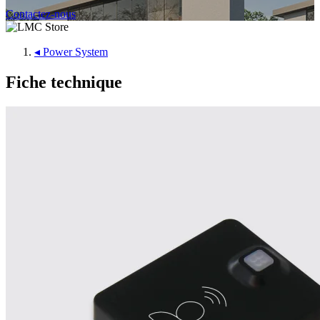
Contactez-nous
◂
Power System
Fiche technique