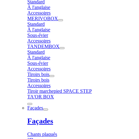
Standard
À l'anglaise
Accessoires
MERIVOBOX
Standard
À l'anglaise
Sous-évier
Accessoires
TANDEMBOX
Standard
À l'anglaise
Sous-évier
Accessoires
Tiroirs bois
Tiroirs bois
Accessoires
Tiroir marchepied SPACE STEP
TA'OR BOX
Façades
Façades
Chants plaqués