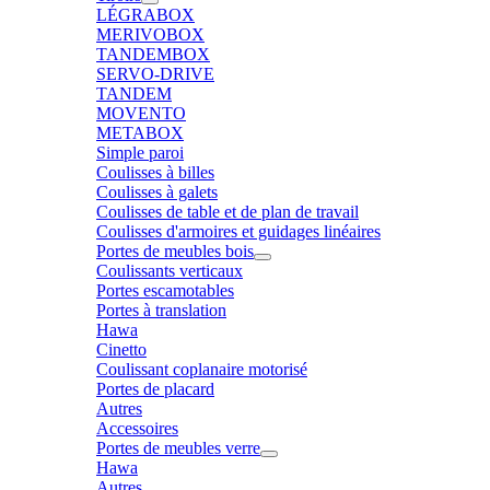
LÉGRABOX
MERIVOBOX
TANDEMBOX
SERVO-DRIVE
TANDEM
MOVENTO
METABOX
Simple paroi
Coulisses à billes
Coulisses à galets
Coulisses de table et de plan de travail
Coulisses d'armoires et guidages linéaires
Portes de meubles bois
Coulissants verticaux
Portes escamotables
Portes à translation
Hawa
Cinetto
Coulissant coplanaire motorisé
Portes de placard
Autres
Accessoires
Portes de meubles verre
Hawa
Autres