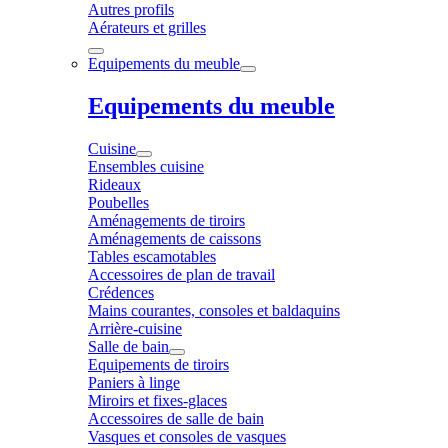
Autres profils
Aérateurs et grilles
Equipements du meuble
Equipements du meuble
Cuisine
Ensembles cuisine
Rideaux
Poubelles
Aménagements de tiroirs
Aménagements de caissons
Tables escamotables
Accessoires de plan de travail
Crédences
Mains courantes, consoles et baldaquins
Arrière-cuisine
Salle de bain
Equipements de tiroirs
Paniers à linge
Miroirs et fixes-glaces
Accessoires de salle de bain
Vasques et consoles de vasques