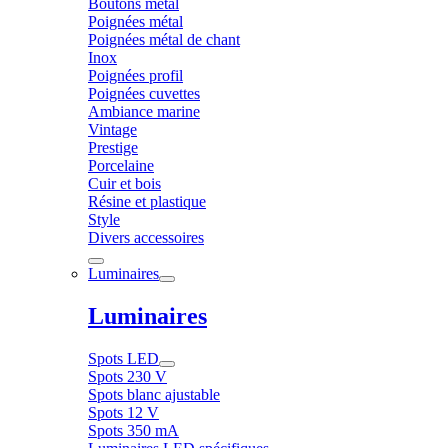
Boutons métal
Poignées métal
Poignées métal de chant
Inox
Poignées profil
Poignées cuvettes
Ambiance marine
Vintage
Prestige
Porcelaine
Cuir et bois
Résine et plastique
Style
Divers accessoires
Luminaires
Luminaires
Spots LED
Spots 230 V
Spots blanc ajustable
Spots 12 V
Spots 350 mA