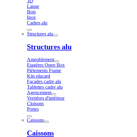
3D
Laque
Bois
Inox
Cadres alu
Structures alu
Structures alu
Ameublement
Etagères Open Box
Piètements Frame
Kits placard
Façades cadre alu
Tablettes cadre alu
Agencement
Verrières d'intérieur
Cloisons
Portes
Caissons
Caissons