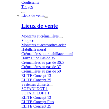
Coulissants
Tirages
Lieux de vente
Lieux de vente
Montants et crémaillères
Shoptec
Montants et accessoires acier
Habillage mural
Crémaillères pour habillage mural
Hartz Cube Pas de 35
Crémaillères au pas de 36,5
Crémaillères au pas de 37
Crémaillères au pas de 50
ELITE Concept 13
ELITE Concept 25
Systèmes d'inserts
SOFADI DOT 1
SOFADI LOFT 1
ELITE Concept 13
ELITE Concept Plus
ELITE Concept 25