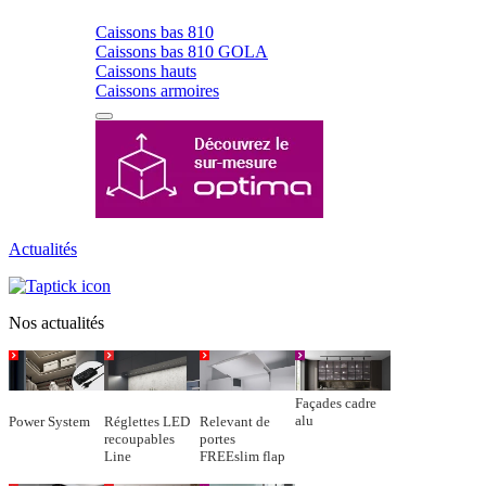
Caissons bas 810
Caissons bas 810 GOLA
Caissons hauts
Caissons armoires
Actualités
Nos actualités
Façades cadre
alu
Power System
Réglettes LED
Relevant de
recoupables
portes
Line
FREEslim flap