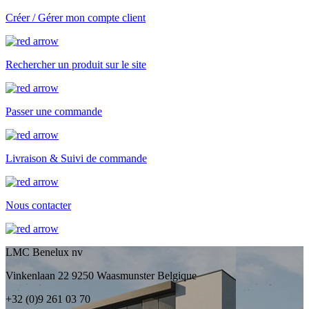
Créer / Gérer mon compte client
Rechercher un produit sur le site
Passer une commande
Livraison & Suivi de commande
Nous contacter
LMC Benelux nv
Vinkenlaan 22 9250 Waasmunster Belgique
+32 (0)9 261 03 70