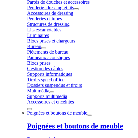
Parois de douches et accessoires
Penderie, dressing et lits
Accessoires de dressing
Penderies et tubes
Structures de dressing
Lits escamotables
Luminaires
Blocs prises et chargeurs
Bureau
Piétements de bureau
Panneaux acoustiques
Blocs prises
Gestion des câbles
Supports informatiques
Tiroirs speed office
Dossiers suspendus et tiroirs
Multimédia
Supports multimedia
Accessoires et enceintes
Poignées et boutons de meuble
Poignées et boutons de meuble