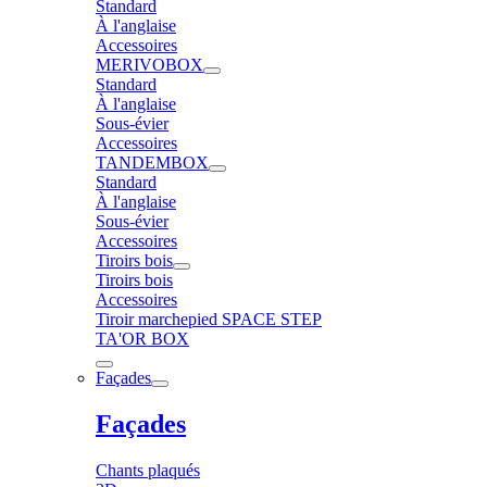
Standard
À l'anglaise
Accessoires
MERIVOBOX
Standard
À l'anglaise
Sous-évier
Accessoires
TANDEMBOX
Standard
À l'anglaise
Sous-évier
Accessoires
Tiroirs bois
Tiroirs bois
Accessoires
Tiroir marchepied SPACE STEP
TA'OR BOX
Façades
Façades
Chants plaqués