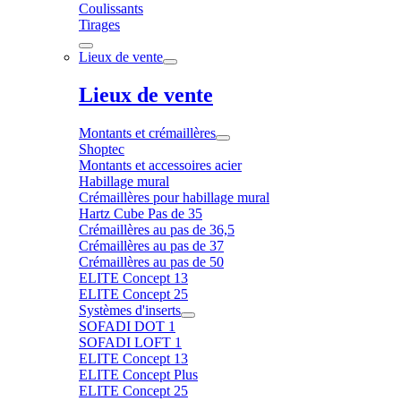
Coulissants
Tirages
Lieux de vente
Lieux de vente
Montants et crémaillères
Shoptec
Montants et accessoires acier
Habillage mural
Crémaillères pour habillage mural
Hartz Cube Pas de 35
Crémaillères au pas de 36,5
Crémaillères au pas de 37
Crémaillères au pas de 50
ELITE Concept 13
ELITE Concept 25
Systèmes d'inserts
SOFADI DOT 1
SOFADI LOFT 1
ELITE Concept 13
ELITE Concept Plus
ELITE Concept 25