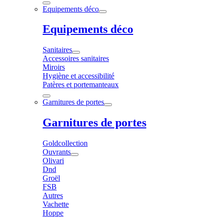
Equipements déco
Equipements déco
Sanitaires
Accessoires sanitaires
Miroirs
Hygiène et accessibilité
Patères et portemanteaux
Garnitures de portes
Garnitures de portes
Goldcollection
Ouvrants
Olivari
Dnd
Groël
FSB
Autres
Vachette
Hoppe