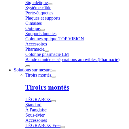
Signalétique
Système câble
Porte-étiquettes
Plaques et supports
Cimaises
Optique
Supports lunettes
Colonnes optique TOP VISION
Accessoires
Pharmacie
Colonne pharmacie LM
Bande crantée et séparations amovibles (Pharmacie)
Solutions sur mesure
Tiroirs montés
Tiroirs montés
LÉGRABOX
Standard
À l'anglaise
Sous-évier
Accessoires
LÉGRABOX Free