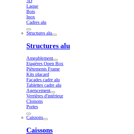
3D
Laque
Bois
Inox
Cadres alu
Structures alu
Structures alu
Ameublement
Etagères Open Box
Piètements Frame
Kits placard
Façades cadre alu
Tablettes cadre alu
Agencement
Verrières d'intérieur
Cloisons
Portes
Caissons
Caissons