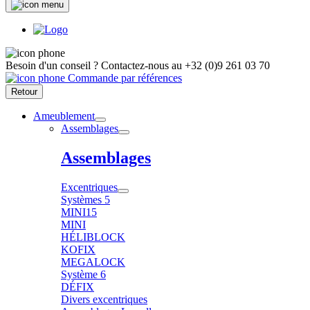
Besoin d'un conseil ?
Contactez-nous au
+32 (0)9 261 03 70
Commande par références
Retour
Ameublement
Assemblages
Assemblages
Excentriques
Systèmes 5
MINI15
MINI
HÉLIBLOCK
KOFIX
MEGALOCK
Système 6
DÉFIX
Divers excentriques