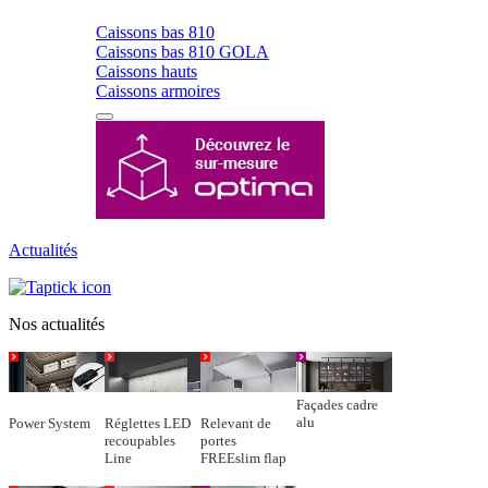
Caissons bas 810
Caissons bas 810 GOLA
Caissons hauts
Caissons armoires
Actualités
Nos actualités
Façades cadre
alu
Power System
Réglettes LED
Relevant de
recoupables
portes
Line
FREEslim flap