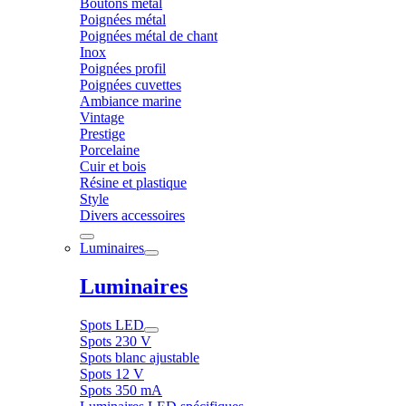
Boutons métal
Poignées métal
Poignées métal de chant
Inox
Poignées profil
Poignées cuvettes
Ambiance marine
Vintage
Prestige
Porcelaine
Cuir et bois
Résine et plastique
Style
Divers accessoires
Luminaires
Luminaires
Spots LED
Spots 230 V
Spots blanc ajustable
Spots 12 V
Spots 350 mA