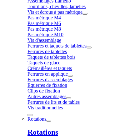
Assemblages Lamello
Tourillons, chevilles, lamelles
Vis et écrous à pas métrique
Pas métrique M4
Pas métrique M6
Pas métrique M8
Pas métrique M10
Vis d'assemblage
Ferrures et taquets de tablettes
Ferrures de tablettes
Taquets de tablettes bois
Taquets de glace
Crémaillères et taquets
Ferrures en applique
Ferrures d'assemblages
Equerres de fixation
Clips de fixation
Autres assemblages
Ferrures de lits et de tables
Vis traditionnelles
Rotations
Rotations