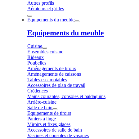
Autres profils
Aérateurs et grilles
Equipements du meuble
Equipements du meuble
Cuisine
Ensembles cuisine
Rideaux
Poubelles
Aménagements de tiroirs
Aménagements de caissons
Tables escamotables
Accessoires de plan de travail
Crédences
Mains courantes, consoles et baldaquins
Arrière-cuisine
Salle de bain
Equipements de tiroirs
Paniers à linge
Miroirs et fixes-glaces
Accessoires de salle de bain
Vasques et consoles de vasques