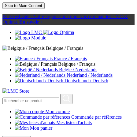
Skip to Main Content
Pause estivale : Notre organisation pour vos commandes LMC &
Optima.
En savoir +
Belgique / Français
France / Français
Belgique / Français
België / Nederlands
Nederland / Nederlands
Deutschland / Deutsch
Mon compte
Commande par références
Mes listes d'achats
Mon panier