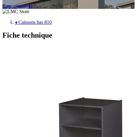
Contactez-nous
◂
Caissons bas 810
Fiche technique