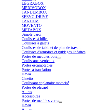
LÉGRABOX
MERIVOBOX
TANDEMBOX
SERVO-DRIVE
TANDEM
MOVENTO
METABOX
Simple paroi
Coulisses à billes
Coulisses à galets
Coulisses de table et de plan de travail
Coulisses d'armoires et guidages linéaires
Portes de meubles bois
Coulissants verticaux
Portes escamotables
Portes à translation
Hawa
Cinetto
Coulissant coplanaire motorisé
Portes de placard
Autres
Accessoires
Portes de meubles verre
Hawa
Autres