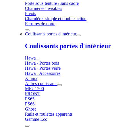
Porte sous-tenture / sans cadre
Charnières invisibles
Pivots
Charnières simple et double action
Ferrures de porte
Coulissants portes d'intérieur
Coulissants portes d'intérieur
Hawa
Hawa - Portes bois
Hawa - Portes verre
Hawa - Accessoires
Xinnix
Autres coulissants
MFU1200
FRONT
PS65
PS66
Ghost
Rails et roulettes apparents
Gamme Eco