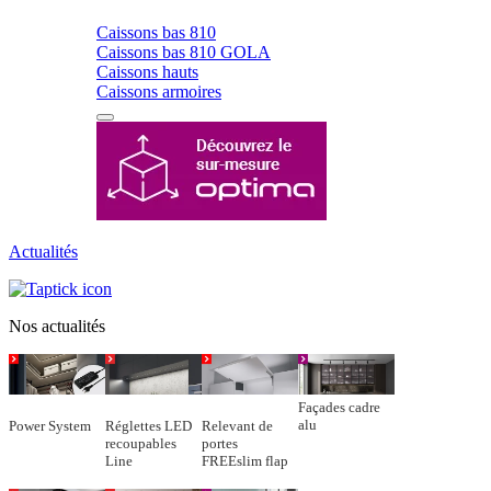
Caissons bas 810
Caissons bas 810 GOLA
Caissons hauts
Caissons armoires
Actualités
Nos actualités
Façades cadre
alu
Power System
Réglettes LED
Relevant de
recoupables
portes
Line
FREEslim flap