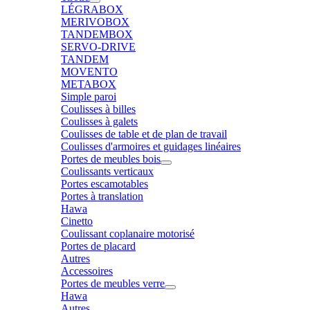
LÉGRABOX
MERIVOBOX
TANDEMBOX
SERVO-DRIVE
TANDEM
MOVENTO
METABOX
Simple paroi
Coulisses à billes
Coulisses à galets
Coulisses de table et de plan de travail
Coulisses d'armoires et guidages linéaires
Portes de meubles bois
Coulissants verticaux
Portes escamotables
Portes à translation
Hawa
Cinetto
Coulissant coplanaire motorisé
Portes de placard
Autres
Accessoires
Portes de meubles verre
Hawa
Autres