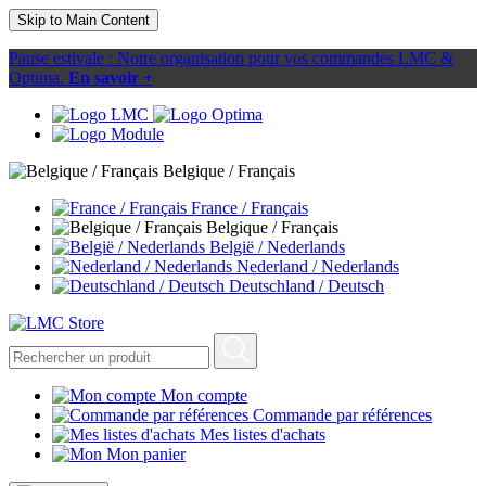
Skip to Main Content
Pause estivale : Notre organisation pour vos commandes LMC &
Optima.
En savoir +
Belgique / Français
France / Français
Belgique / Français
België / Nederlands
Nederland / Nederlands
Deutschland / Deutsch
Mon compte
Commande par références
Mes listes d'achats
Mon panier