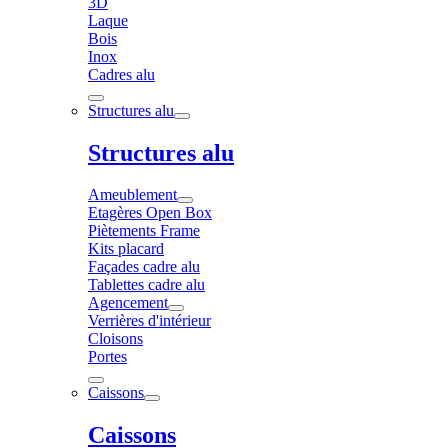
3D
Laque
Bois
Inox
Cadres alu
Structures alu
Structures alu
Ameublement
Etagères Open Box
Piètements Frame
Kits placard
Façades cadre alu
Tablettes cadre alu
Agencement
Verrières d'intérieur
Cloisons
Portes
Caissons
Caissons