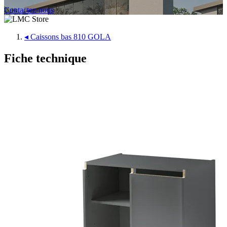
Contactez-nous
◂
Caissons bas 810 GOLA
Fiche technique