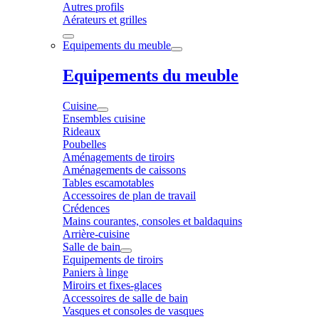
Autres profils
Aérateurs et grilles
Equipements du meuble
Equipements du meuble
Cuisine
Ensembles cuisine
Rideaux
Poubelles
Aménagements de tiroirs
Aménagements de caissons
Tables escamotables
Accessoires de plan de travail
Crédences
Mains courantes, consoles et baldaquins
Arrière-cuisine
Salle de bain
Equipements de tiroirs
Paniers à linge
Miroirs et fixes-glaces
Accessoires de salle de bain
Vasques et consoles de vasques