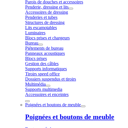
Parois de douches et accessoires
Penderie, dressing et lits
Accessoires de dressing
Penderies et tubes
Structures de dressing
Lits escamotables
Luminaires
Blocs prises et chargeurs
Bureau
Piétements de bureau
Panneaux acoustiques
Blocs prises
Gestion des câbles
Supports informatiques
Tiroirs speed office
Dossiers suspendus et tiroirs
Multimédia
Supports multimedia
Accessoires et enceintes
Poignées et boutons de meuble
Poignées et boutons de meuble