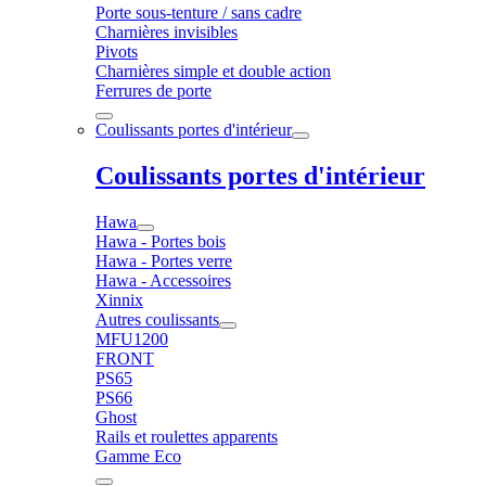
Porte sous-tenture / sans cadre
Charnières invisibles
Pivots
Charnières simple et double action
Ferrures de porte
Coulissants portes d'intérieur
Coulissants portes d'intérieur
Hawa
Hawa - Portes bois
Hawa - Portes verre
Hawa - Accessoires
Xinnix
Autres coulissants
MFU1200
FRONT
PS65
PS66
Ghost
Rails et roulettes apparents
Gamme Eco