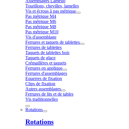
Assemblages Lamello
Tourillons, chevilles, lamelles
Vis et écrous à pas métrique
Pas métrique M4
Pas métrique M6
Pas métrique M8
Pas métrique M10
Vis d'assemblage
Ferrures et taquets de tablettes
Ferrures de tablettes
Taquets de tablettes bois
Taquets de glace
Crémaillères et taquets
Ferrures en applique
Ferrures d'assemblages
Equerres de fixation
Clips de fixation
Autres assemblages
Ferrures de lits et de tables
Vis traditionnelles
Rotations
Rotations