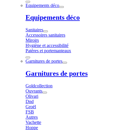
Equipements déco
Equipements déco
Sanitaires
Accessoires sanitaires
Miroirs
Hygiène et accessibilité
Patères et portemanteaux
Garnitures de portes
Garnitures de portes
Goldcollection
Ouvrants
Olivari
Dnd
Groël
FSB
Autres
Vachette
Hoppe