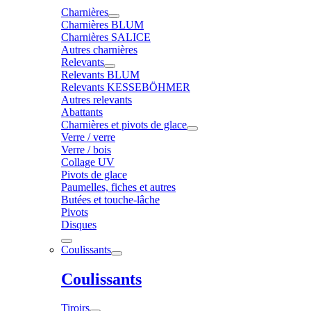
Charnières
Charnières BLUM
Charnières SALICE
Autres charnières
Relevants
Relevants BLUM
Relevants KESSEBÖHMER
Autres relevants
Abattants
Charnières et pivots de glace
Verre / verre
Verre / bois
Collage UV
Pivots de glace
Paumelles, fiches et autres
Butées et touche-lâche
Pivots
Disques
Coulissants
Coulissants
Tiroirs