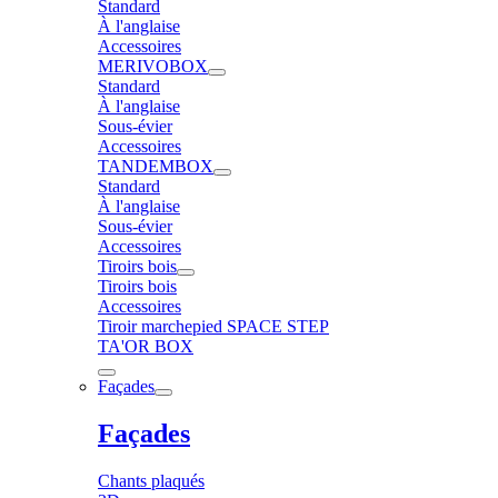
Standard
À l'anglaise
Accessoires
MERIVOBOX
Standard
À l'anglaise
Sous-évier
Accessoires
TANDEMBOX
Standard
À l'anglaise
Sous-évier
Accessoires
Tiroirs bois
Tiroirs bois
Accessoires
Tiroir marchepied SPACE STEP
TA'OR BOX
Façades
Façades
Chants plaqués