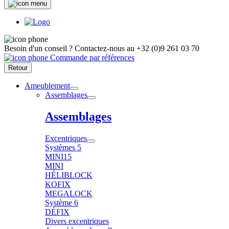
Besoin d'un conseil ?
Contactez-nous au
+32 (0)9 261 03 70
Commande par références
Retour
Ameublement
Assemblages
Assemblages
Excentriques
Systèmes 5
MINI15
MINI
HÉLIBLOCK
KOFIX
MEGALOCK
Système 6
DÉFIX
Divers excentriques