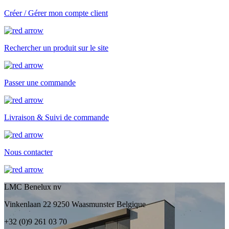
Créer / Gérer mon compte client
Rechercher un produit sur le site
Passer une commande
Livraison & Suivi de commande
Nous contacter
LMC Benelux nv
Vinkenlaan 22 9250 Waasmunster Belgique
+32 (0)9 261 03 70