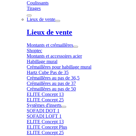
Coulissants
Tirages
Lieux de vente
Lieux de vente
Montants et crémaillères
Shoptec
Montants et accessoires acier
Habillage mural
Crémaillères pour habillage mural
Hartz Cube Pas de 35
Crémaillères au pas de 36,5
Crémaillères au pas de 37
Crémaillères au pas de 50
ELITE Concept 13
ELITE Concept 25
Systèmes d'inserts
SOFADI DOT 1
SOFADI LOFT 1
ELITE Concept 13
ELITE Concept Plus
ELITE Concept 25