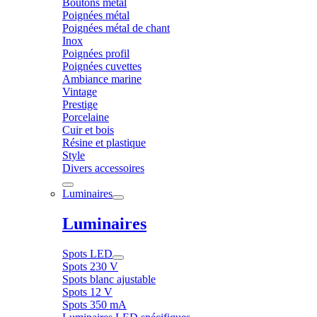
Boutons métal
Poignées métal
Poignées métal de chant
Inox
Poignées profil
Poignées cuvettes
Ambiance marine
Vintage
Prestige
Porcelaine
Cuir et bois
Résine et plastique
Style
Divers accessoires
Luminaires
Luminaires
Spots LED
Spots 230 V
Spots blanc ajustable
Spots 12 V
Spots 350 mA