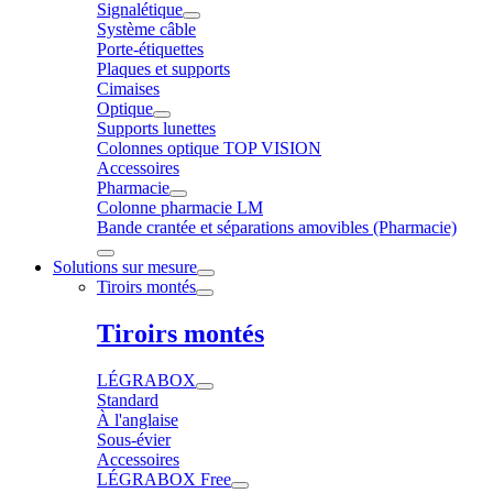
Signalétique
Système câble
Porte-étiquettes
Plaques et supports
Cimaises
Optique
Supports lunettes
Colonnes optique TOP VISION
Accessoires
Pharmacie
Colonne pharmacie LM
Bande crantée et séparations amovibles (Pharmacie)
Solutions sur mesure
Tiroirs montés
Tiroirs montés
LÉGRABOX
Standard
À l'anglaise
Sous-évier
Accessoires
LÉGRABOX Free