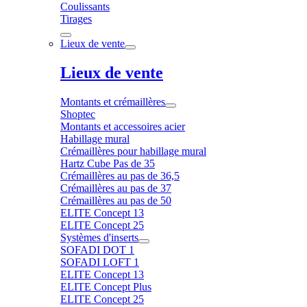
Coulissants
Tirages
Lieux de vente
Lieux de vente
Montants et crémaillères
Shoptec
Montants et accessoires acier
Habillage mural
Crémaillères pour habillage mural
Hartz Cube Pas de 35
Crémaillères au pas de 36,5
Crémaillères au pas de 37
Crémaillères au pas de 50
ELITE Concept 13
ELITE Concept 25
Systèmes d'inserts
SOFADI DOT 1
SOFADI LOFT 1
ELITE Concept 13
ELITE Concept Plus
ELITE Concept 25