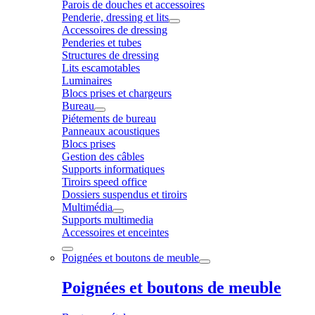
Parois de douches et accessoires
Penderie, dressing et lits
Accessoires de dressing
Penderies et tubes
Structures de dressing
Lits escamotables
Luminaires
Blocs prises et chargeurs
Bureau
Piétements de bureau
Panneaux acoustiques
Blocs prises
Gestion des câbles
Supports informatiques
Tiroirs speed office
Dossiers suspendus et tiroirs
Multimédia
Supports multimedia
Accessoires et enceintes
Poignées et boutons de meuble
Poignées et boutons de meuble