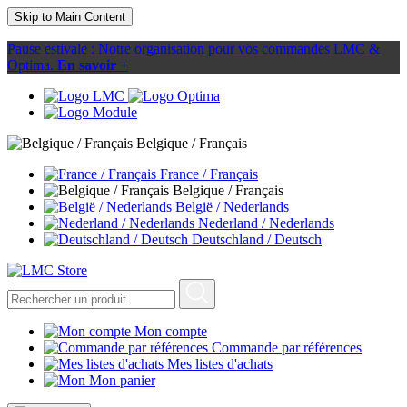
Skip to Main Content
Pause estivale : Notre organisation pour vos commandes LMC &
Optima.
En savoir +
Belgique / Français
France / Français
Belgique / Français
België / Nederlands
Nederland / Nederlands
Deutschland / Deutsch
Mon compte
Commande par références
Mes listes d'achats
Mon panier