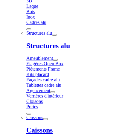
3D
Laque
Bois
Inox
Cadres alu
Structures alu
Structures alu
Ameublement
Etagères Open Box
Piètements Frame
Kits placard
Façades cadre alu
Tablettes cadre alu
Agencement
Verrières d'intérieur
Cloisons
Portes
Caissons
Caissons