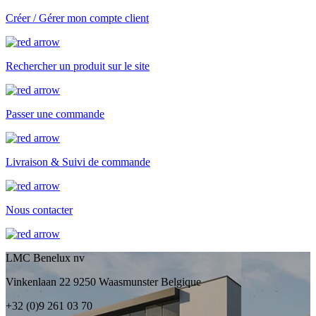
Créer / Gérer mon compte client
Rechercher un produit sur le site
Passer une commande
Livraison & Suivi de commande
Nous contacter
LMC Benelux nv
Vinkenlaan 22 9250 Waasmunster Belgique
+32 (0)9 261 03 70