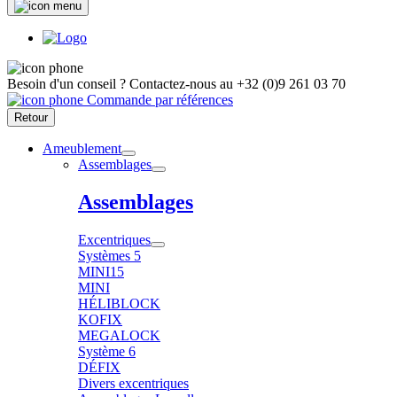
Besoin d'un conseil ?
Contactez-nous au
+32 (0)9 261 03 70
Commande par références
Retour
Ameublement
Assemblages
Assemblages
Excentriques
Systèmes 5
MINI15
MINI
HÉLIBLOCK
KOFIX
MEGALOCK
Système 6
DÉFIX
Divers excentriques