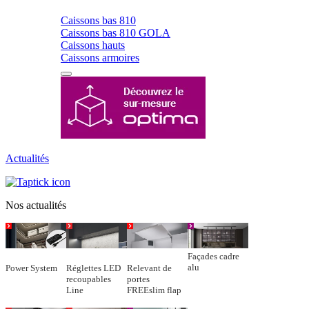
Caissons bas 810
Caissons bas 810 GOLA
Caissons hauts
Caissons armoires
Actualités
Nos actualités
Façades cadre
alu
Power System
Réglettes LED
Relevant de
recoupables
portes
Line
FREEslim flap