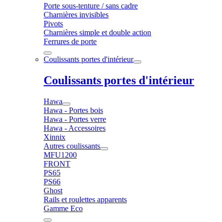
Porte sous-tenture / sans cadre
Charnières invisibles
Pivots
Charnières simple et double action
Ferrures de porte
Coulissants portes d'intérieur
Coulissants portes d'intérieur
Hawa
Hawa - Portes bois
Hawa - Portes verre
Hawa - Accessoires
Xinnix
Autres coulissants
MFU1200
FRONT
PS65
PS66
Ghost
Rails et roulettes apparents
Gamme Eco