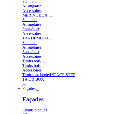
Standard
À l'anglaise
Accessoires
MERIVOBOX
Standard
À l'anglaise
Sous-évier
Accessoires
TANDEMBOX
Standard
À l'anglaise
Sous-évier
Accessoires
Tiroirs bois
Tiroirs bois
Accessoires
Tiroir marchepied SPACE STEP
TA'OR BOX
Façades
Façades
Chants plaqués