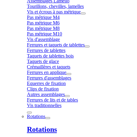
Assemblages Lamello
Tourillons, chevilles, lamelles
Vis et écrous à pas métrique
Pas métrique M4
Pas métrique M6
Pas métrique M8
Pas métrique M10
Vis d'assemblage
Ferrures et taquets de tablettes
Ferrures de tablettes
Taquets de tablettes bois
Taquets de glace
Crémaillères et taquets
Ferrures en applique
Ferrures d'assemblages
Equerres de fixation
Clips de fixation
Autres assemblages
Ferrures de lits et de tables
Vis traditionnelles
Rotations
Rotations