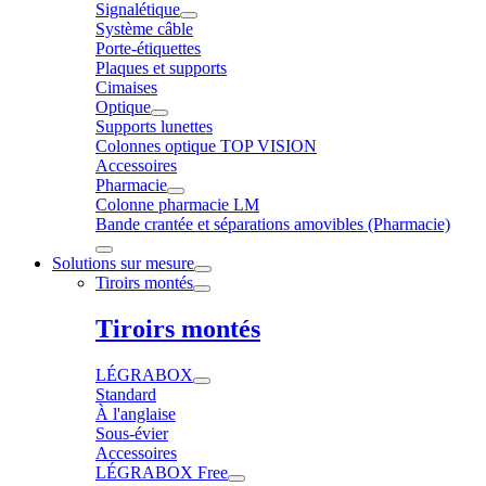
Signalétique
Système câble
Porte-étiquettes
Plaques et supports
Cimaises
Optique
Supports lunettes
Colonnes optique TOP VISION
Accessoires
Pharmacie
Colonne pharmacie LM
Bande crantée et séparations amovibles (Pharmacie)
Solutions sur mesure
Tiroirs montés
Tiroirs montés
LÉGRABOX
Standard
À l'anglaise
Sous-évier
Accessoires
LÉGRABOX Free