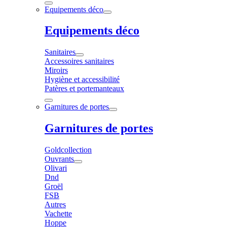
Equipements déco
Equipements déco
Sanitaires
Accessoires sanitaires
Miroirs
Hygiène et accessibilité
Patères et portemanteaux
Garnitures de portes
Garnitures de portes
Goldcollection
Ouvrants
Olivari
Dnd
Groël
FSB
Autres
Vachette
Hoppe