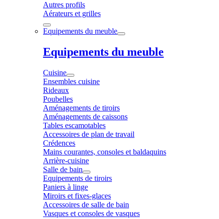
Autres profils
Aérateurs et grilles
Equipements du meuble
Equipements du meuble
Cuisine
Ensembles cuisine
Rideaux
Poubelles
Aménagements de tiroirs
Aménagements de caissons
Tables escamotables
Accessoires de plan de travail
Crédences
Mains courantes, consoles et baldaquins
Arrière-cuisine
Salle de bain
Equipements de tiroirs
Paniers à linge
Miroirs et fixes-glaces
Accessoires de salle de bain
Vasques et consoles de vasques