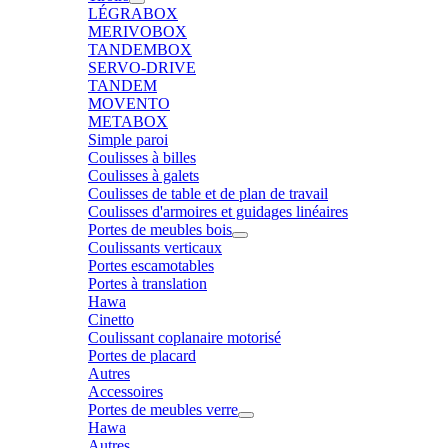
LÉGRABOX
MERIVOBOX
TANDEMBOX
SERVO-DRIVE
TANDEM
MOVENTO
METABOX
Simple paroi
Coulisses à billes
Coulisses à galets
Coulisses de table et de plan de travail
Coulisses d'armoires et guidages linéaires
Portes de meubles bois
Coulissants verticaux
Portes escamotables
Portes à translation
Hawa
Cinetto
Coulissant coplanaire motorisé
Portes de placard
Autres
Accessoires
Portes de meubles verre
Hawa
Autres