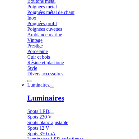
Boutons métal
Poignées métal
Poignées métal de chant
Inox
Poignées profil
Poignées cuvettes
Ambiance marine
Vintage
Prestige
Porcelaine
Cuir et bois
Résine et plastique
Style
Divers accessoires
Luminaires
Luminaires
Spots LED
Spots 230 V
Spots blanc ajustable
Spots 12 V
Spots 350 mA