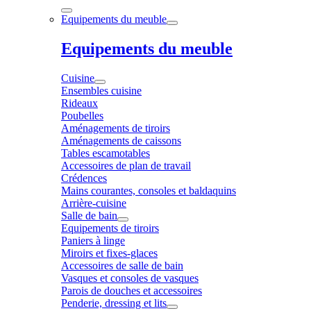
Equipements du meuble
Equipements du meuble
Cuisine
Ensembles cuisine
Rideaux
Poubelles
Aménagements de tiroirs
Aménagements de caissons
Tables escamotables
Accessoires de plan de travail
Crédences
Mains courantes, consoles et baldaquins
Arrière-cuisine
Salle de bain
Equipements de tiroirs
Paniers à linge
Miroirs et fixes-glaces
Accessoires de salle de bain
Vasques et consoles de vasques
Parois de douches et accessoires
Penderie, dressing et lits