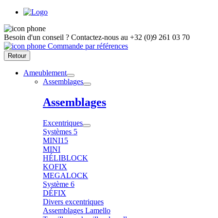
Besoin d'un conseil ?
Contactez-nous au
+32 (0)9 261 03 70
Commande par références
Retour
Ameublement
Assemblages
Assemblages
Excentriques
Systèmes 5
MINI15
MINI
HÉLIBLOCK
KOFIX
MEGALOCK
Système 6
DÉFIX
Divers excentriques
Assemblages Lamello