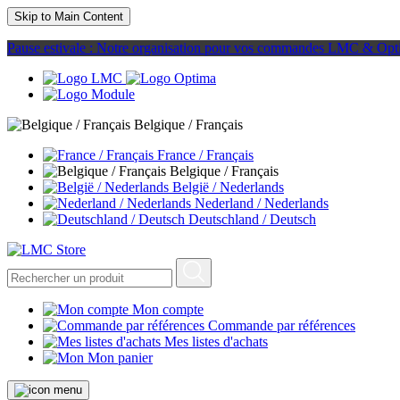
Skip to Main Content
Pause estivale : Notre organisation pour vos commandes LMC & Opt
Belgique / Français
France / Français
Belgique / Français
België / Nederlands
Nederland / Nederlands
Deutschland / Deutsch
Mon compte
Commande par références
Mes listes d'achats
Mon panier