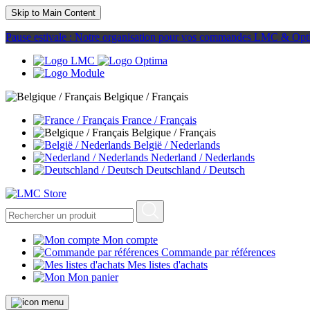
Skip to Main Content
Pause estivale : Notre organisation pour vos commandes LMC & Opt
Belgique / Français
France / Français
Belgique / Français
België / Nederlands
Nederland / Nederlands
Deutschland / Deutsch
Mon compte
Commande par références
Mes listes d'achats
Mon panier