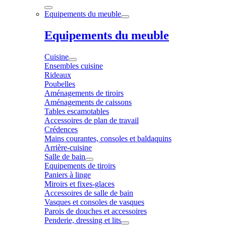
Equipements du meuble
Equipements du meuble
Cuisine
Ensembles cuisine
Rideaux
Poubelles
Aménagements de tiroirs
Aménagements de caissons
Tables escamotables
Accessoires de plan de travail
Crédences
Mains courantes, consoles et baldaquins
Arrière-cuisine
Salle de bain
Equipements de tiroirs
Paniers à linge
Miroirs et fixes-glaces
Accessoires de salle de bain
Vasques et consoles de vasques
Parois de douches et accessoires
Penderie, dressing et lits