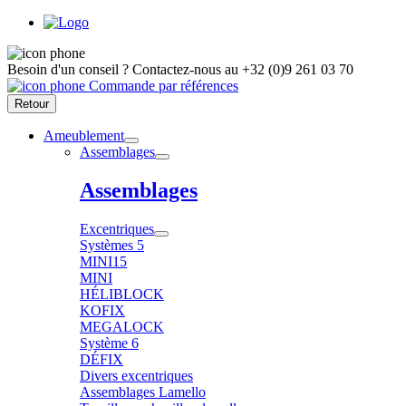
Besoin d'un conseil ?
Contactez-nous au
+32 (0)9 261 03 70
Commande par références
Retour
Ameublement
Assemblages
Assemblages
Excentriques
Systèmes 5
MINI15
MINI
HÉLIBLOCK
KOFIX
MEGALOCK
Système 6
DÉFIX
Divers excentriques
Assemblages Lamello