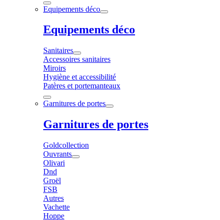
Equipements déco
Equipements déco
Sanitaires
Accessoires sanitaires
Miroirs
Hygiène et accessibilité
Patères et portemanteaux
Garnitures de portes
Garnitures de portes
Goldcollection
Ouvrants
Olivari
Dnd
Groël
FSB
Autres
Vachette
Hoppe