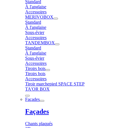
Standard
À l'anglaise
Accessoires
MERIVOBOX
Standard
À l'anglaise
Sous-évier
Accessoires
TANDEMBOX
Standard
À l'anglaise
Sous-évier
Accessoires
Tiroirs bois
Tiroirs bois
Accessoires
Tiroir marchepied SPACE STEP
TA'OR BOX
Façades
Façades
Chants plaqués