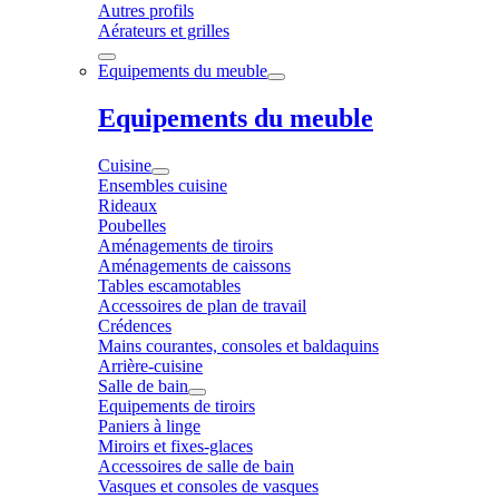
Autres profils
Aérateurs et grilles
Equipements du meuble
Equipements du meuble
Cuisine
Ensembles cuisine
Rideaux
Poubelles
Aménagements de tiroirs
Aménagements de caissons
Tables escamotables
Accessoires de plan de travail
Crédences
Mains courantes, consoles et baldaquins
Arrière-cuisine
Salle de bain
Equipements de tiroirs
Paniers à linge
Miroirs et fixes-glaces
Accessoires de salle de bain
Vasques et consoles de vasques