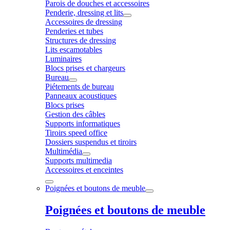
Parois de douches et accessoires
Penderie, dressing et lits
Accessoires de dressing
Penderies et tubes
Structures de dressing
Lits escamotables
Luminaires
Blocs prises et chargeurs
Bureau
Piétements de bureau
Panneaux acoustiques
Blocs prises
Gestion des câbles
Supports informatiques
Tiroirs speed office
Dossiers suspendus et tiroirs
Multimédia
Supports multimedia
Accessoires et enceintes
Poignées et boutons de meuble
Poignées et boutons de meuble