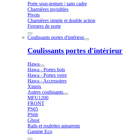
Porte sous-tenture / sans cadre
Charnières invisibles
Pivots
Charnières simple et double action
Ferrures de porte
Coulissants portes d'intérieur
Coulissants portes d'intérieur
Hawa
Hawa - Portes bois
Hawa - Portes verre
Hawa - Accessoires
Xinnix
Autres coulissants
MFU1200
FRONT
PS65
PS66
Ghost
Rails et roulettes apparents
Gamme Eco