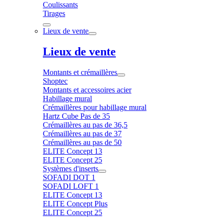
Coulissants
Tirages
Lieux de vente
Lieux de vente
Montants et crémaillères
Shoptec
Montants et accessoires acier
Habillage mural
Crémaillères pour habillage mural
Hartz Cube Pas de 35
Crémaillères au pas de 36,5
Crémaillères au pas de 37
Crémaillères au pas de 50
ELITE Concept 13
ELITE Concept 25
Systèmes d'inserts
SOFADI DOT 1
SOFADI LOFT 1
ELITE Concept 13
ELITE Concept Plus
ELITE Concept 25