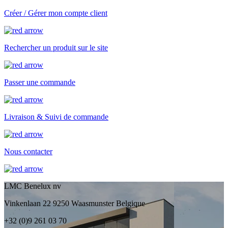
Créer / Gérer mon compte client
Rechercher un produit sur le site
Passer une commande
Livraison & Suivi de commande
Nous contacter
LMC Benelux nv
Vinkenlaan 22 9250 Waasmunster Belgique
+32 (0)9 261 03 70