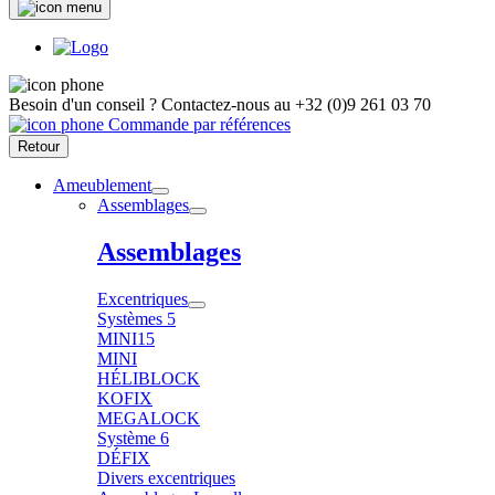
Besoin d'un conseil ?
Contactez-nous au
+32 (0)9 261 03 70
Commande par références
Retour
Ameublement
Assemblages
Assemblages
Excentriques
Systèmes 5
MINI15
MINI
HÉLIBLOCK
KOFIX
MEGALOCK
Système 6
DÉFIX
Divers excentriques