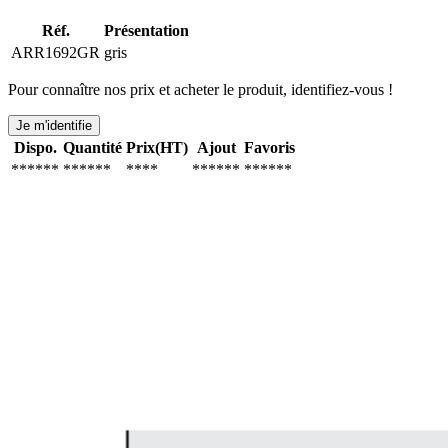
Réf.
Présentation
ARR1692GR
gris
Pour connaître nos prix et acheter le produit, identifiez-vous !
Je m'identifie
Dispo.
Quantité
Prix(HT)
Ajout
Favoris
******
******
****
******
******