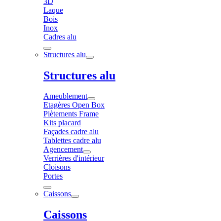
3D
Laque
Bois
Inox
Cadres alu
Structures alu
Structures alu
Ameublement
Etagères Open Box
Piètements Frame
Kits placard
Façades cadre alu
Tablettes cadre alu
Agencement
Verrières d'intérieur
Cloisons
Portes
Caissons
Caissons