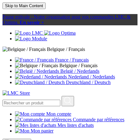
Skip to Main Content
Pause estivale : Notre organisation pour vos commandes LMC &
Optima.
En savoir +
Belgique / Français
France / Français
Belgique / Français
België / Nederlands
Nederland / Nederlands
Deutschland / Deutsch
Mon compte
Commande par références
Mes listes d'achats
Mon panier