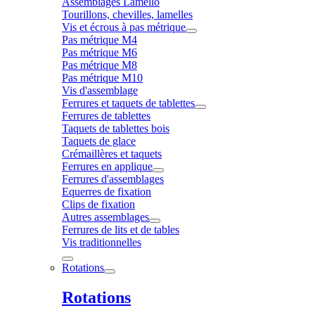
Assemblages Lamello
Tourillons, chevilles, lamelles
Vis et écrous à pas métrique
Pas métrique M4
Pas métrique M6
Pas métrique M8
Pas métrique M10
Vis d'assemblage
Ferrures et taquets de tablettes
Ferrures de tablettes
Taquets de tablettes bois
Taquets de glace
Crémaillères et taquets
Ferrures en applique
Ferrures d'assemblages
Equerres de fixation
Clips de fixation
Autres assemblages
Ferrures de lits et de tables
Vis traditionnelles
Rotations
Rotations