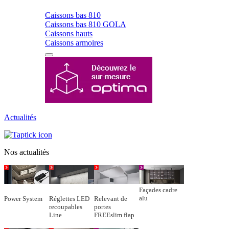
Caissons bas 810
Caissons bas 810 GOLA
Caissons hauts
Caissons armoires
Actualités
Nos actualités
Façades cadre
alu
Power System
Réglettes LED
Relevant de
recoupables
portes
Line
FREEslim flap