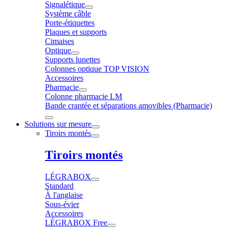
Signalétique
Système câble
Porte-étiquettes
Plaques et supports
Cimaises
Optique
Supports lunettes
Colonnes optique TOP VISION
Accessoires
Pharmacie
Colonne pharmacie LM
Bande crantée et séparations amovibles (Pharmacie)
Solutions sur mesure
Tiroirs montés
Tiroirs montés
LÉGRABOX
Standard
À l'anglaise
Sous-évier
Accessoires
LÉGRABOX Free