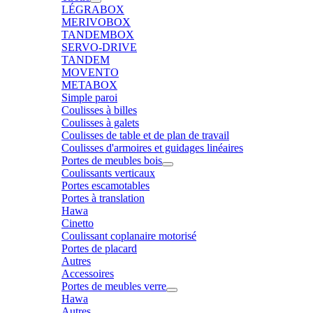
LÉGRABOX
MERIVOBOX
TANDEMBOX
SERVO-DRIVE
TANDEM
MOVENTO
METABOX
Simple paroi
Coulisses à billes
Coulisses à galets
Coulisses de table et de plan de travail
Coulisses d'armoires et guidages linéaires
Portes de meubles bois
Coulissants verticaux
Portes escamotables
Portes à translation
Hawa
Cinetto
Coulissant coplanaire motorisé
Portes de placard
Autres
Accessoires
Portes de meubles verre
Hawa
Autres