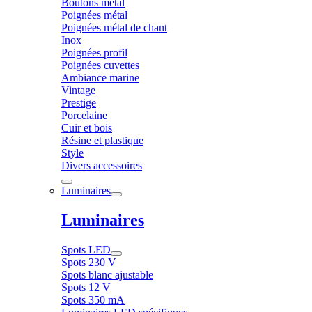
Boutons métal
Poignées métal
Poignées métal de chant
Inox
Poignées profil
Poignées cuvettes
Ambiance marine
Vintage
Prestige
Porcelaine
Cuir et bois
Résine et plastique
Style
Divers accessoires
Luminaires
Luminaires
Spots LED
Spots 230 V
Spots blanc ajustable
Spots 12 V
Spots 350 mA