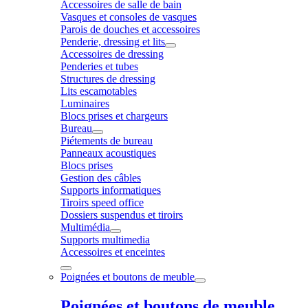
Accessoires de salle de bain
Vasques et consoles de vasques
Parois de douches et accessoires
Penderie, dressing et lits
Accessoires de dressing
Penderies et tubes
Structures de dressing
Lits escamotables
Luminaires
Blocs prises et chargeurs
Bureau
Piétements de bureau
Panneaux acoustiques
Blocs prises
Gestion des câbles
Supports informatiques
Tiroirs speed office
Dossiers suspendus et tiroirs
Multimédia
Supports multimedia
Accessoires et enceintes
Poignées et boutons de meuble
Poignées et boutons de meuble