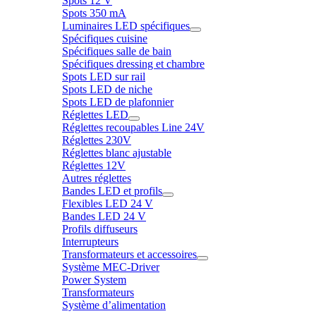
Spots 12 V
Spots 350 mA
Luminaires LED spécifiques
Spécifiques cuisine
Spécifiques salle de bain
Spécifiques dressing et chambre
Spots LED sur rail
Spots LED de niche
Spots LED de plafonnier
Réglettes LED
Réglettes recoupables Line 24V
Réglettes 230V
Réglettes blanc ajustable
Réglettes 12V
Autres réglettes
Bandes LED et profils
Flexibles LED 24 V
Bandes LED 24 V
Profils diffuseurs
Interrupteurs
Transformateurs et accessoires
Système MEC-Driver
Power System
Transformateurs
Système d’alimentation