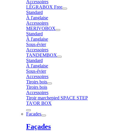
Accessoires
LÉGRABOX Free
Standard
À l'anglaise
Accessoires
MERIVOBOX
Standard
À l'anglaise
Sous-évier
Accessoires
TANDEMBOX
Standard
À l'anglaise
Sous-évier
Accessoires
Tiroirs bois
Tiroirs bois
Accessoires
Tiroir marchepied SPACE STEP
TA'OR BOX
Façades
Façades