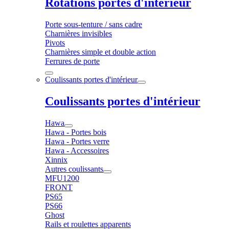
Rotations portes d'intérieur
Porte sous-tenture / sans cadre
Charnières invisibles
Pivots
Charnières simple et double action
Ferrures de porte
Coulissants portes d'intérieur
Coulissants portes d'intérieur
Hawa
Hawa - Portes bois
Hawa - Portes verre
Hawa - Accessoires
Xinnix
Autres coulissants
MFU1200
FRONT
PS65
PS66
Ghost
Rails et roulettes apparents