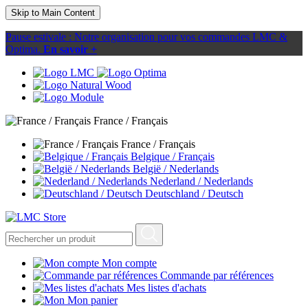
Skip to Main Content
Pause estivale : Notre organisation pour vos commandes LMC &
Optima.
En savoir +
France / Français
France / Français
Belgique / Français
België / Nederlands
Nederland / Nederlands
Deutschland / Deutsch
Mon compte
Commande par références
Mes listes d'achats
Mon panier