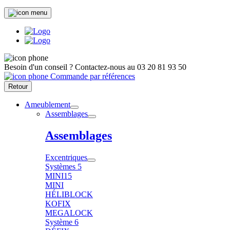
Besoin d'un conseil ?
Contactez-nous au
03 20 81 93 50
Commande par références
Retour
Ameublement
Assemblages
Assemblages
Excentriques
Systèmes 5
MINI15
MINI
HÉLIBLOCK
KOFIX
MEGALOCK
Système 6