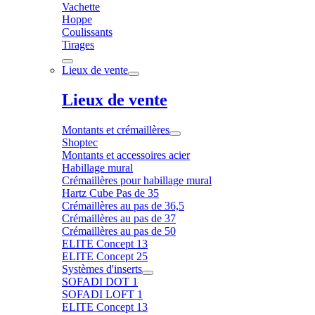
Vachette
Hoppe
Coulissants
Tirages
Lieux de vente
Lieux de vente
Montants et crémaillères
Shoptec
Montants et accessoires acier
Habillage mural
Crémaillères pour habillage mural
Hartz Cube Pas de 35
Crémaillères au pas de 36,5
Crémaillères au pas de 37
Crémaillères au pas de 50
ELITE Concept 13
ELITE Concept 25
Systèmes d'inserts
SOFADI DOT 1
SOFADI LOFT 1
ELITE Concept 13