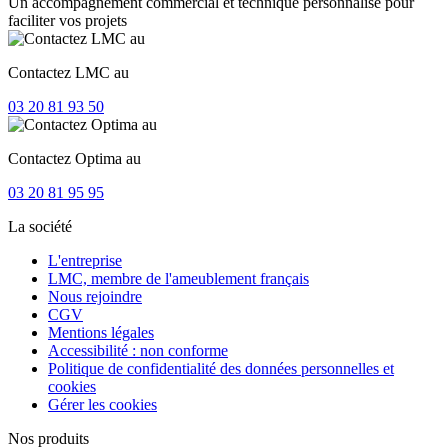
Un accompagnement commercial et technique personnalisé pour
faciliter vos projets
Contactez LMC au
03 20 81 93 50
Contactez Optima au
03 20 81 95 95
La société
L'entreprise
LMC, membre de l'ameublement français
Nous rejoindre
CGV
Mentions légales
Accessibilité : non conforme
Politique de confidentialité des données personnelles et
cookies
Gérer les cookies
Nos produits