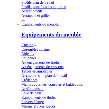
Profils plan de travail
Profils pour façades et portes
Autres profils
Aérateurs et grilles
Equipements du meuble
Equipements du meuble
Cuisine
Ensembles cuisine
Rideaux
Poubelles
Aménagements de tiroirs
Aménagements de caissons
Tables escamotables
Accessoires de plan de travail
Crédences
Mains courantes, consoles et baldaquins
Arrière-cuisine
Salle de bain
Equipements de tiroirs
Paniers à linge
Miroirs et fixes-glaces