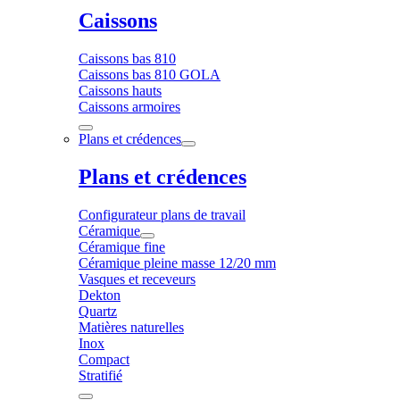
Caissons
Caissons bas 810
Caissons bas 810 GOLA
Caissons hauts
Caissons armoires
Plans et crédences
Plans et crédences
Configurateur plans de travail
Céramique
Céramique fine
Céramique pleine masse 12/20 mm
Vasques et receveurs
Dekton
Quartz
Matières naturelles
Inox
Compact
Stratifié