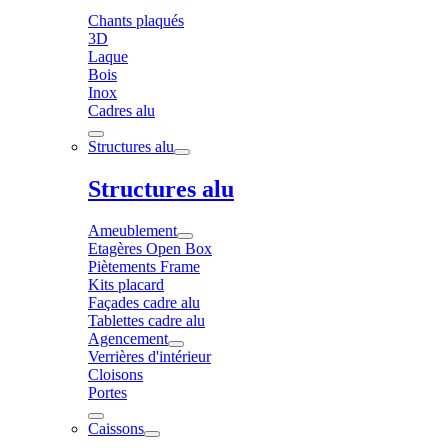
Chants plaqués
3D
Laque
Bois
Inox
Cadres alu
Structures alu
Structures alu
Ameublement
Etagères Open Box
Piètements Frame
Kits placard
Façades cadre alu
Tablettes cadre alu
Agencement
Verrières d'intérieur
Cloisons
Portes
Caissons