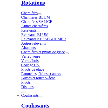
Rotations
Charnières
Charnières BLUM
Charnières SALICE
Autres charnières
Relevants
Relevants BLUM
Relevants KESSEBÖHMER
Autres relevants
Abattants
Charnières et pivots de glace
Verre / verre
Verre / bois
Collage UV
Pivots de glace
Paumelles, fiches et autres
Butées et touche-lâche
Pivots
Disques
Coulissants
Coulissants