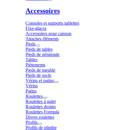
Accessoires
Consoles et supports tablettes
Fixe-glaces
Accessoires pour caisson
Attaches éléments
Pieds
Pieds de tables
Pieds de péninsule
Tables
Piètements
Pieds de meuble
Pieds de socle
Vérins et patins
Vérins
Patins
Roulettes
Roulettes à galet
Roulettes design
Roulettes Formula
Divers roulettes
Profils
Profils de plinthe