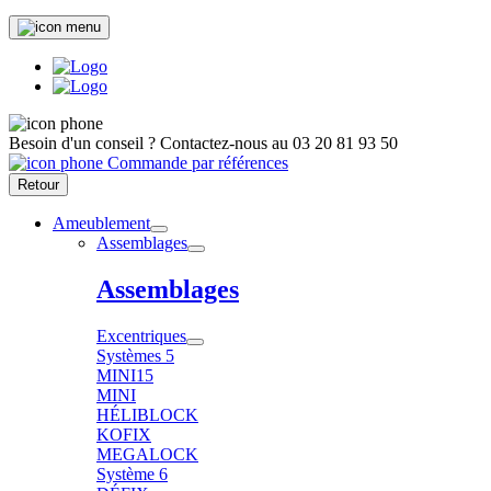
Besoin d'un conseil ?
Contactez-nous au
03 20 81 93 50
Commande par références
Retour
Ameublement
Assemblages
Assemblages
Excentriques
Systèmes 5
MINI15
MINI
HÉLIBLOCK
KOFIX
MEGALOCK
Système 6