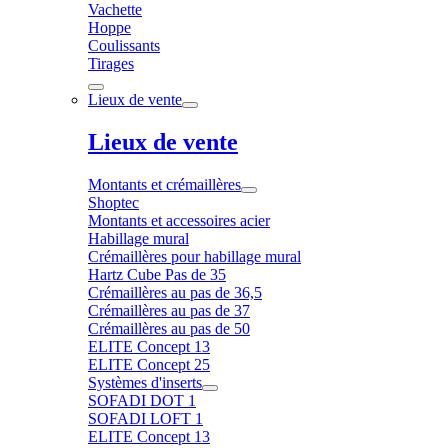
Vachette
Hoppe
Coulissants
Tirages
Lieux de vente
Lieux de vente
Montants et crémaillères
Shoptec
Montants et accessoires acier
Habillage mural
Crémaillères pour habillage mural
Hartz Cube Pas de 35
Crémaillères au pas de 36,5
Crémaillères au pas de 37
Crémaillères au pas de 50
ELITE Concept 13
ELITE Concept 25
Systèmes d'inserts
SOFADI DOT 1
SOFADI LOFT 1
ELITE Concept 13