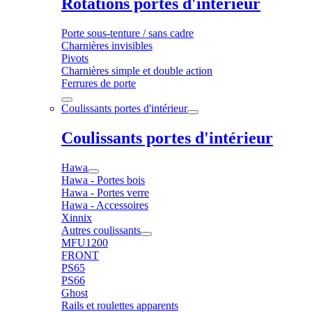
Rotations portes d'intérieur
Porte sous-tenture / sans cadre
Charnières invisibles
Pivots
Charnières simple et double action
Ferrures de porte
Coulissants portes d'intérieur
Coulissants portes d'intérieur
Hawa
Hawa - Portes bois
Hawa - Portes verre
Hawa - Accessoires
Xinnix
Autres coulissants
MFU1200
FRONT
PS65
PS66
Ghost
Rails et roulettes apparents