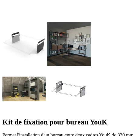
Kit de fixation pour bureau YouK
Permet l'installation d'un bureau entre deux cadres YouK de 320 mm