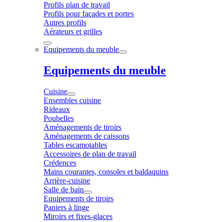
Profils plan de travail
Profils pour façades et portes
Autres profils
Aérateurs et grilles
Equipements du meuble
Equipements du meuble
Cuisine
Ensembles cuisine
Rideaux
Poubelles
Aménagements de tiroirs
Aménagements de caissons
Tables escamotables
Accessoires de plan de travail
Crédences
Mains courantes, consoles et baldaquins
Arrière-cuisine
Salle de bain
Equipements de tiroirs
Paniers à linge
Miroirs et fixes-glaces