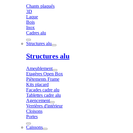
Chants plaqués
3D
Laque
Bois
Inox
Cadres alu
Structures alu
Structures alu
Ameublement
Etagères Open Box
Piètements Frame
Kits placard
Façades cadre alu
Tablettes cadre alu
Agencement
Verrières d'intérieur
Cloisons
Portes
Caissons