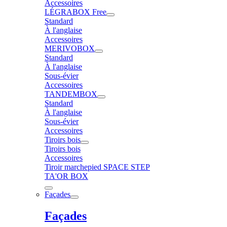
Accessoires
LÉGRABOX Free
Standard
À l'anglaise
Accessoires
MERIVOBOX
Standard
À l'anglaise
Sous-évier
Accessoires
TANDEMBOX
Standard
À l'anglaise
Sous-évier
Accessoires
Tiroirs bois
Tiroirs bois
Accessoires
Tiroir marchepied SPACE STEP
TA'OR BOX
Façades
Façades