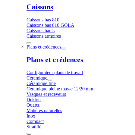
Caissons
Caissons bas 810
Caissons bas 810 GOLA
Caissons hauts
Caissons armoires
Plans et crédences
Plans et crédences
Configurateur plans de travail
Céramique
Céramique fine
Céramique pleine masse 12/20 mm
Vasques et receveurs
Dekton
Quartz
Matières naturelles
Inox
Compact
Stratifié