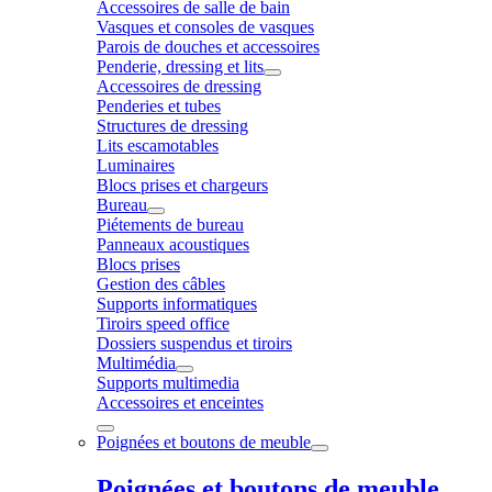
Accessoires de salle de bain
Vasques et consoles de vasques
Parois de douches et accessoires
Penderie, dressing et lits
Accessoires de dressing
Penderies et tubes
Structures de dressing
Lits escamotables
Luminaires
Blocs prises et chargeurs
Bureau
Piétements de bureau
Panneaux acoustiques
Blocs prises
Gestion des câbles
Supports informatiques
Tiroirs speed office
Dossiers suspendus et tiroirs
Multimédia
Supports multimedia
Accessoires et enceintes
Poignées et boutons de meuble
Poignées et boutons de meuble