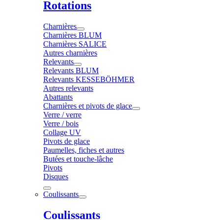
Rotations
Charnières
Charnières BLUM
Charnières SALICE
Autres charnières
Relevants
Relevants BLUM
Relevants KESSEBÖHMER
Autres relevants
Abattants
Charnières et pivots de glace
Verre / verre
Verre / bois
Collage UV
Pivots de glace
Paumelles, fiches et autres
Butées et touche-lâche
Pivots
Disques
Coulissants
Coulissants