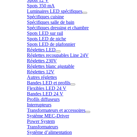
Spots 12 V
Spots 350 mA
Luminaires LED spécifiques
Spécifiques cuisine
Spécifiques salle de bain
Spécifiques dressing et chambre
Spots LED sur rail
Spots LED de niche
Spots LED de plafonnier
Réglettes LED
Réglettes recoupables Line 24V
Réglettes 230V
Réglettes blanc ajustable
Réglettes 12V
Autres réglettes
Bandes LED et profils
Flexibles LED 24 V
Bandes LED 24 V
Profils diffuseurs
Interrupteurs
Transformateurs et accessoires
Système MEC-Driver
Power System
Transformateurs
Système d’alimentation