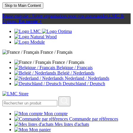
Skip to Main Content
Pause estivale : Notre organisation pour vos commandes LMC &
Optima.
En savoir +
France / Français
France / Français
Belgique / Français
België / Nederlands
Nederland / Nederlands
Deutschland / Deutsch
Mon compte
Commande par références
Mes listes d'achats
Mon panier