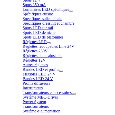
Spots 12 V
Spots 350 mA
Luminaires LED spécifiques
Spécifiques cuisine
Spécifiques salle de bain
Spécifiques dressing et chambre
Spots LED sur rail
Spots LED de niche
Spots LED de plafonnier
Réglettes LED
Réglettes recoupables Line 24V
Réglettes 230V
Réglettes blanc ajustable
Réglettes 12V
Autres réglettes
Bandes LED et profils
Flexibles LED 24 V
Bandes LED 24 V
Profils diffuseurs
Interrupteurs
Transformateurs et accessoires
Système MEC-Driver
Power System
Transformateurs
Système d’alimentation