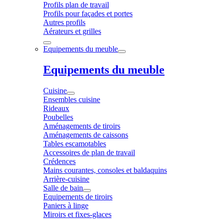
Profils plan de travail
Profils pour façades et portes
Autres profils
Aérateurs et grilles
Equipements du meuble
Equipements du meuble
Cuisine
Ensembles cuisine
Rideaux
Poubelles
Aménagements de tiroirs
Aménagements de caissons
Tables escamotables
Accessoires de plan de travail
Crédences
Mains courantes, consoles et baldaquins
Arrière-cuisine
Salle de bain
Equipements de tiroirs
Paniers à linge
Miroirs et fixes-glaces