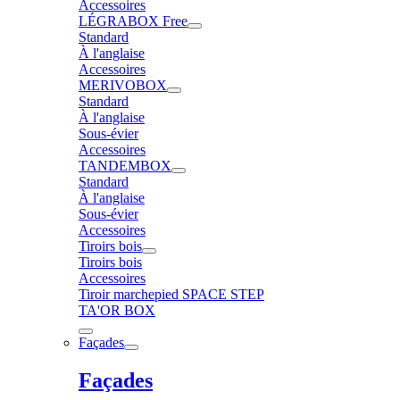
Accessoires
LÉGRABOX Free
Standard
À l'anglaise
Accessoires
MERIVOBOX
Standard
À l'anglaise
Sous-évier
Accessoires
TANDEMBOX
Standard
À l'anglaise
Sous-évier
Accessoires
Tiroirs bois
Tiroirs bois
Accessoires
Tiroir marchepied SPACE STEP
TA'OR BOX
Façades
Façades