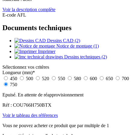
Voir la description complète
E-code AFL
Documents techniques
Dessins CAD (2)
Notice de montage (1)
Imprimer
Dessins techniques (2)
Sélectionnez vos critères
Longueur (mm)
*
450
500
520
550
580
600
650
700
750
Epuisé. En attente de réapprovisionnement
Réf : COU766H750BTX
Voir le tableau des références
Vous ne pouvez acheter ce produit que par multiple de 1