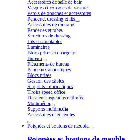
Accessoires de salle de bain
Vasques et consoles de vasques
Parois de douches et accessoires
Penderie, dressing et lits
Accessoires de dressing
Penderies et tubes
Structures de dressing
Lits escamotables
Luminaires
Blocs prises et chargeurs
Bureau
Piétements de bureau
Panneaux acoustiques
Blocs prises
Gestion des câbles
Supports informatiques
Tiroirs speed office
Dossiers suspendus et tiroirs
Multimédia
Supports multimedia
Accessoires et enceintes
Poignées et boutons de meuble
Poignées et boutons de meuble