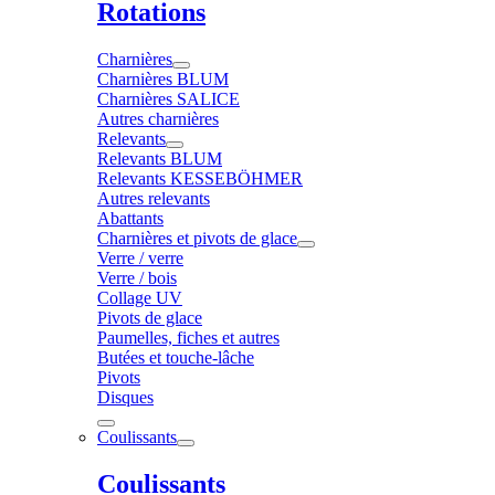
Rotations
Charnières
Charnières BLUM
Charnières SALICE
Autres charnières
Relevants
Relevants BLUM
Relevants KESSEBÖHMER
Autres relevants
Abattants
Charnières et pivots de glace
Verre / verre
Verre / bois
Collage UV
Pivots de glace
Paumelles, fiches et autres
Butées et touche-lâche
Pivots
Disques
Coulissants
Coulissants