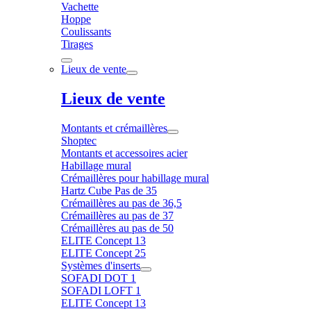
Vachette
Hoppe
Coulissants
Tirages
Lieux de vente
Lieux de vente
Montants et crémaillères
Shoptec
Montants et accessoires acier
Habillage mural
Crémaillères pour habillage mural
Hartz Cube Pas de 35
Crémaillères au pas de 36,5
Crémaillères au pas de 37
Crémaillères au pas de 50
ELITE Concept 13
ELITE Concept 25
Systèmes d'inserts
SOFADI DOT 1
SOFADI LOFT 1
ELITE Concept 13