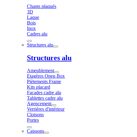
Chants plaqués
3D
Laque
Bois
Inox
Cadres alu
Structures alu
Structures alu
Ameublement
Etagères Open Box
Piètements Frame
Kits placard
Façades cadre alu
Tablettes cadre alu
Agencement
Verrières d'intérieur
Cloisons
Portes
Caissons