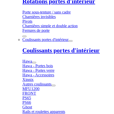
Rotations portes d'intérieur
Porte sous-tenture / sans cadre
Charnières invisibles
Pivots
Charnières simple et double action
Ferrures de porte
Coulissants portes d'intérieur
Coulissants portes d'intérieur
Hawa
Hawa - Portes bois
Hawa - Portes verre
Hawa - Accessoires
Xinnix
Autres coulissants
MFU1200
FRONT
PS65
PS66
Ghost
Rails et roulettes apparents