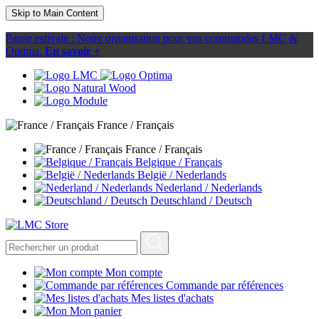
Skip to Main Content
Pause estivale : Notre organisation pour vos commandes LMC &
Optima.
En savoir +
France / Français
France / Français
Belgique / Français
België / Nederlands
Nederland / Nederlands
Deutschland / Deutsch
Mon compte
Commande par références
Mes listes d'achats
Mon panier