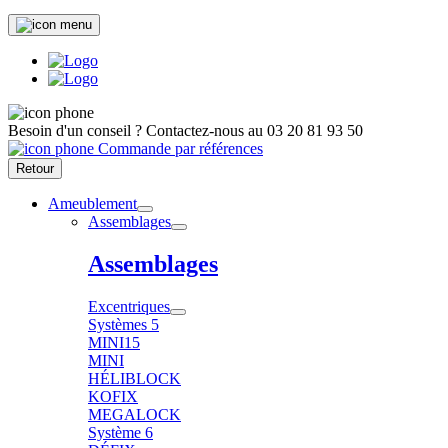
Besoin d'un conseil ?
Contactez-nous au
03 20 81 93 50
Commande par références
Retour
Ameublement
Assemblages
Assemblages
Excentriques
Systèmes 5
MINI15
MINI
HÉLIBLOCK
KOFIX
MEGALOCK
Système 6