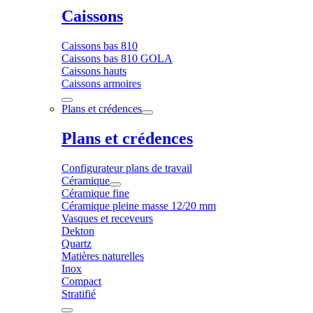
Caissons
Caissons bas 810
Caissons bas 810 GOLA
Caissons hauts
Caissons armoires
Plans et crédences
Plans et crédences
Configurateur plans de travail
Céramique
Céramique fine
Céramique pleine masse 12/20 mm
Vasques et receveurs
Dekton
Quartz
Matières naturelles
Inox
Compact
Stratifié