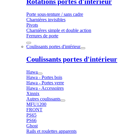
Rotations portes d'intérieur
Porte sous-tenture / sans cadre
Charnières invisibles
Pivots
Charnières simple et double action
Ferrures de porte
Coulissants portes d'intérieur
Coulissants portes d'intérieur
Hawa
Hawa - Portes bois
Hawa - Portes verre
Hawa - Accessoires
Xinnix
Autres coulissants
MFU1200
FRONT
PS65
PS66
Ghost
Rails et roulettes apparents