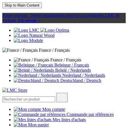
Skip to Main Content
Pause estivale : Notre organisation pour vos commandes LMC &
Optima.
En savoir +
France / Français
France / Français
Belgique / Français
België / Nederlands
Nederland / Nederlands
Deutschland / Deutsch
Mon compte
Commande par références
Mes listes d'achats
Mon panier