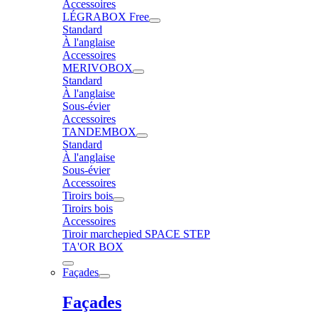
Accessoires
LÉGRABOX Free
Standard
À l'anglaise
Accessoires
MERIVOBOX
Standard
À l'anglaise
Sous-évier
Accessoires
TANDEMBOX
Standard
À l'anglaise
Sous-évier
Accessoires
Tiroirs bois
Tiroirs bois
Accessoires
Tiroir marchepied SPACE STEP
TA'OR BOX
Façades
Façades