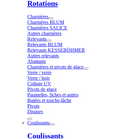
Rotations
Charnières
Charnières BLUM
Charnières SALICE
Autres charnières
Relevants
Relevants BLUM
Relevants KESSEBÖHMER
Autres relevants
Abattants
Charnières et pivots de glace
Verre / verre
Verre / bois
Collage UV
Pivots de glace
Paumelles, fiches et autres
Butées et touche-lâche
Pivots
Disques
Coulissants
Coulissants