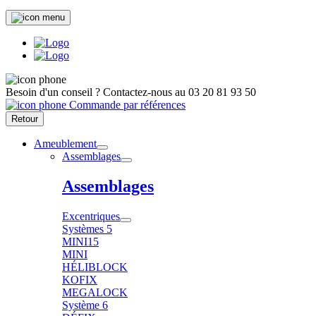
Besoin d'un conseil ?
Contactez-nous au
03 20 81 93 50
Commande par références
Retour
Ameublement
Assemblages
Assemblages
Excentriques
Systèmes 5
MINI15
MINI
HÉLIBLOCK
KOFIX
MEGALOCK
Système 6