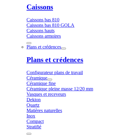
Caissons
Caissons bas 810
Caissons bas 810 GOLA
Caissons hauts
Caissons armoires
Plans et crédences
Plans et crédences
Configurateur plans de travail
Céramique
Céramique fine
Céramique pleine masse 12/20 mm
Vasques et receveurs
Dekton
Quartz
Matières naturelles
Inox
Compact
Stratifié