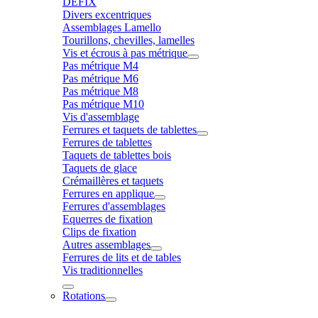
DÉFIX
Divers excentriques
Assemblages Lamello
Tourillons, chevilles, lamelles
Vis et écrous à pas métrique
Pas métrique M4
Pas métrique M6
Pas métrique M8
Pas métrique M10
Vis d'assemblage
Ferrures et taquets de tablettes
Ferrures de tablettes
Taquets de tablettes bois
Taquets de glace
Crémaillères et taquets
Ferrures en applique
Ferrures d'assemblages
Equerres de fixation
Clips de fixation
Autres assemblages
Ferrures de lits et de tables
Vis traditionnelles
Rotations