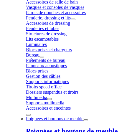
Accessoires de salle de bain
Vasques et consoles de vasques
Parois de douches et accessoires
Penderie, dressing et lits
Accessoires de dressing
Penderies et tubes
Structures de dressing
Lits escamotables
Luminaires
Blocs prises et chargeurs
Bureau
Piétements de bureau
Panneaux acoustiques
Blocs prises
Gestion des câbles
Supports informatiques
Tiroirs speed office
Dossiers suspendus et tiroirs
Multimédia
Supports multimedia
Accessoires et enceintes
Poignées et boutons de meuble
Poignées et boutons de meuble