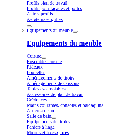
Profils plan de travail
Profils pour façades et portes
Autres profils
Aérateurs et grilles
Equipements du meuble
Equipements du meuble
Cuisine
Ensembles cuisine
Rideaux
Poubelles
Aménagements de tiroirs
Aménagements de caissons
Tables escamotables
Accessoires de plan de travail
Crédences
Mains courantes, consoles et baldaquins
Arrière-cuisine
Salle de bain
Equipements de tiroirs
Paniers à linge
Miroirs et fixes-glaces