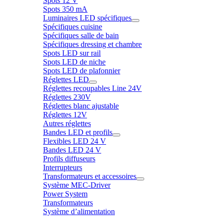
Spots 12 V
Spots 350 mA
Luminaires LED spécifiques
Spécifiques cuisine
Spécifiques salle de bain
Spécifiques dressing et chambre
Spots LED sur rail
Spots LED de niche
Spots LED de plafonnier
Réglettes LED
Réglettes recoupables Line 24V
Réglettes 230V
Réglettes blanc ajustable
Réglettes 12V
Autres réglettes
Bandes LED et profils
Flexibles LED 24 V
Bandes LED 24 V
Profils diffuseurs
Interrupteurs
Transformateurs et accessoires
Système MEC-Driver
Power System
Transformateurs
Système d’alimentation