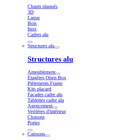
Chants plaqués
3D
Laque
Bois
Inox
Cadres alu
Structures alu
Structures alu
Ameublement
Etagères Open Box
Piètements Frame
Kits placard
Façades cadre alu
Tablettes cadre alu
Agencement
Verrières d'intérieur
Cloisons
Portes
Caissons