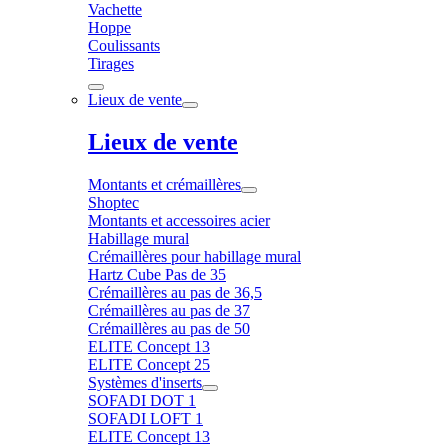
Vachette
Hoppe
Coulissants
Tirages
Lieux de vente
Lieux de vente
Montants et crémaillères
Shoptec
Montants et accessoires acier
Habillage mural
Crémaillères pour habillage mural
Hartz Cube Pas de 35
Crémaillères au pas de 36,5
Crémaillères au pas de 37
Crémaillères au pas de 50
ELITE Concept 13
ELITE Concept 25
Systèmes d'inserts
SOFADI DOT 1
SOFADI LOFT 1
ELITE Concept 13