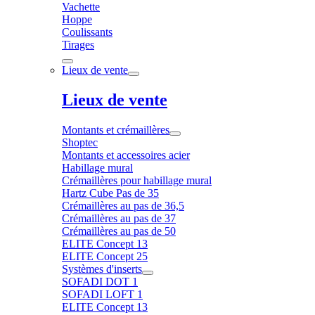
Vachette
Hoppe
Coulissants
Tirages
Lieux de vente
Lieux de vente
Montants et crémaillères
Shoptec
Montants et accessoires acier
Habillage mural
Crémaillères pour habillage mural
Hartz Cube Pas de 35
Crémaillères au pas de 36,5
Crémaillères au pas de 37
Crémaillères au pas de 50
ELITE Concept 13
ELITE Concept 25
Systèmes d'inserts
SOFADI DOT 1
SOFADI LOFT 1
ELITE Concept 13