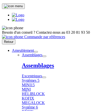
Besoin d'un conseil ?
Contactez-nous au
03 20 81 93 50
Commande par références
Retour
Ameublement
Assemblages
Assemblages
Excentriques
Systèmes 5
MINI15
MINI
HÉLIBLOCK
KOFIX
MEGALOCK
Système 6