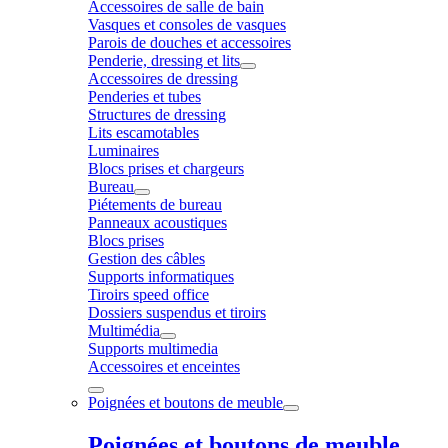
Accessoires de salle de bain
Vasques et consoles de vasques
Parois de douches et accessoires
Penderie, dressing et lits
Accessoires de dressing
Penderies et tubes
Structures de dressing
Lits escamotables
Luminaires
Blocs prises et chargeurs
Bureau
Piétements de bureau
Panneaux acoustiques
Blocs prises
Gestion des câbles
Supports informatiques
Tiroirs speed office
Dossiers suspendus et tiroirs
Multimédia
Supports multimedia
Accessoires et enceintes
Poignées et boutons de meuble
Poignées et boutons de meuble