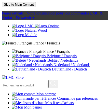
Skip to Main Content
Pause estivale : Notre organisation pour vos commandes LMC &
Optima.
En savoir +
France / Français
France / Français
Belgique / Français
België / Nederlands
Nederland / Nederlands
Deutschland / Deutsch
Mon compte
Commande par références
Mes listes d'achats
Mon panier