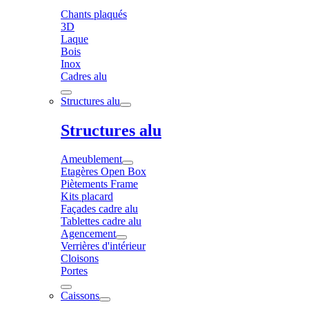
Chants plaqués
3D
Laque
Bois
Inox
Cadres alu
Structures alu
Structures alu
Ameublement
Etagères Open Box
Piètements Frame
Kits placard
Façades cadre alu
Tablettes cadre alu
Agencement
Verrières d'intérieur
Cloisons
Portes
Caissons