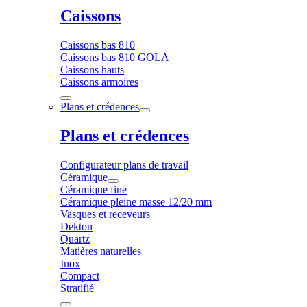
Caissons
Caissons bas 810
Caissons bas 810 GOLA
Caissons hauts
Caissons armoires
Plans et crédences
Plans et crédences
Configurateur plans de travail
Céramique
Céramique fine
Céramique pleine masse 12/20 mm
Vasques et receveurs
Dekton
Quartz
Matières naturelles
Inox
Compact
Stratifié