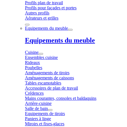
Profils plan de travail
Profils pour façades et portes
Autres profils
Aérateurs et grilles
Equipements du meuble
Equipements du meuble
Cuisine
Ensembles cuisine
Rideaux
Poubelles
Aménagements de tiroirs
Aménagements de caissons
Tables escamotables
Accessoires de plan de travail
Crédences
Mains courantes, consoles et baldaquins
Arrière-cuisine
Salle de bain
Equipements de tiroirs
Paniers à linge
Miroirs et fixes-glaces