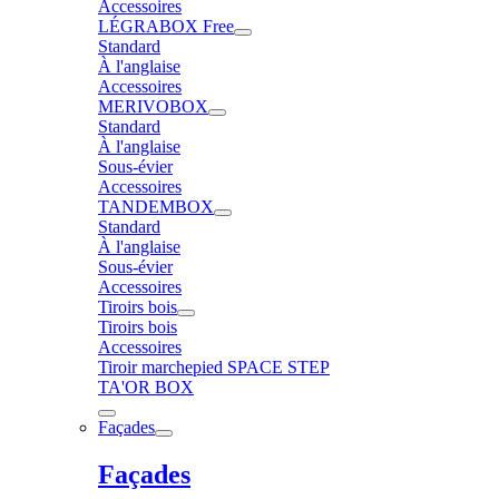
Accessoires
LÉGRABOX Free
Standard
À l'anglaise
Accessoires
MERIVOBOX
Standard
À l'anglaise
Sous-évier
Accessoires
TANDEMBOX
Standard
À l'anglaise
Sous-évier
Accessoires
Tiroirs bois
Tiroirs bois
Accessoires
Tiroir marchepied SPACE STEP
TA'OR BOX
Façades
Façades