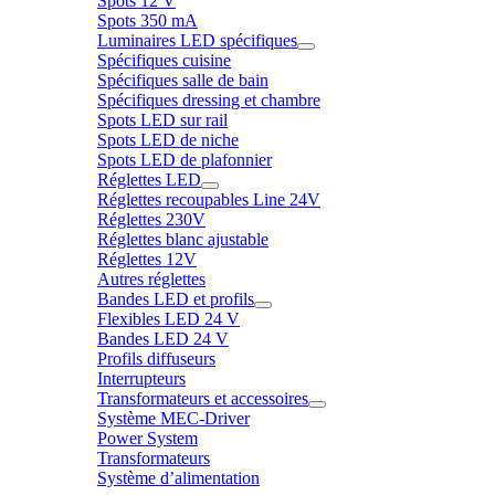
Spots 12 V
Spots 350 mA
Luminaires LED spécifiques
Spécifiques cuisine
Spécifiques salle de bain
Spécifiques dressing et chambre
Spots LED sur rail
Spots LED de niche
Spots LED de plafonnier
Réglettes LED
Réglettes recoupables Line 24V
Réglettes 230V
Réglettes blanc ajustable
Réglettes 12V
Autres réglettes
Bandes LED et profils
Flexibles LED 24 V
Bandes LED 24 V
Profils diffuseurs
Interrupteurs
Transformateurs et accessoires
Système MEC-Driver
Power System
Transformateurs
Système d’alimentation