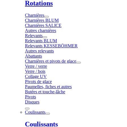
Rotations
Charnières
Charnières BLUM
Charnières SALICE
Autres charnières
Relevants
Relevants BLUM
Relevants KESSEBÖHMER
Autres relevants
Abattants
Charnières et pivots de glace
Verre / verre
Verre / bois
Collage UV
Pivots de glace
Paumelles, fiches et autres
Butées et touche-lâche
Pivots
Disques
Coulissants
Coulissants