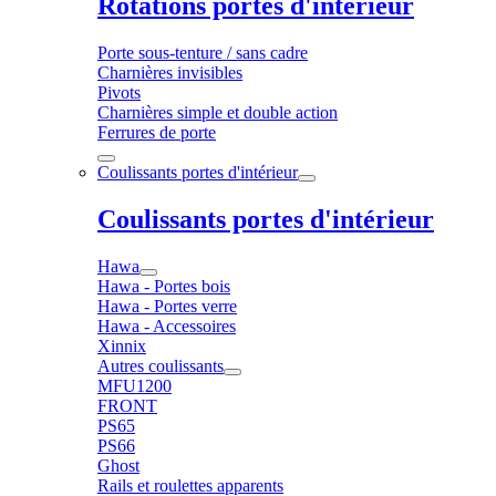
Rotations portes d'intérieur
Porte sous-tenture / sans cadre
Charnières invisibles
Pivots
Charnières simple et double action
Ferrures de porte
Coulissants portes d'intérieur
Coulissants portes d'intérieur
Hawa
Hawa - Portes bois
Hawa - Portes verre
Hawa - Accessoires
Xinnix
Autres coulissants
MFU1200
FRONT
PS65
PS66
Ghost
Rails et roulettes apparents