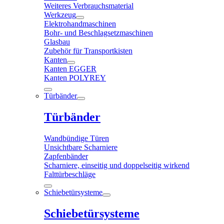
Weiteres Verbrauchsmaterial
Werkzeug
Elektrohandmaschinen
Bohr- und Beschlagsetzmaschinen
Glasbau
Zubehör für Transportkisten
Kanten
Kanten EGGER
Kanten POLYREY
Türbänder
Türbänder
Wandbündige Türen
Unsichtbare Scharniere
Zapfenbänder
Scharniere, einseitig und doppelseitig wirkend
Falttürbeschläge
Schiebetürsysteme
Schiebetürsysteme