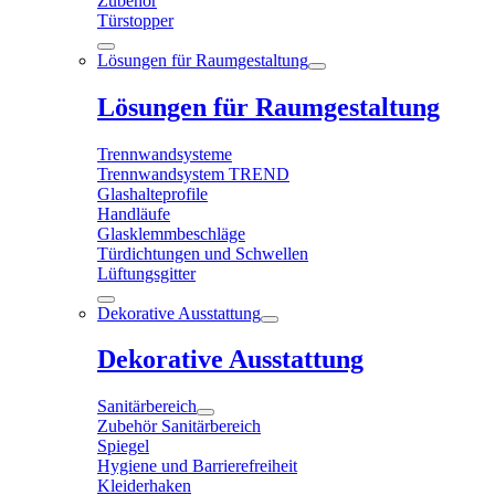
Zubehör
Türstopper
Lösungen für Raumgestaltung
Lösungen für Raumgestaltung
Trennwandsysteme
Trennwandsystem TREND
Glashalteprofile
Handläufe
Glasklemmbeschläge
Türdichtungen und Schwellen
Lüftungsgitter
Dekorative Ausstattung
Dekorative Ausstattung
Sanitärbereich
Zubehör Sanitärbereich
Spiegel
Hygiene und Barrierefreiheit
Kleiderhaken