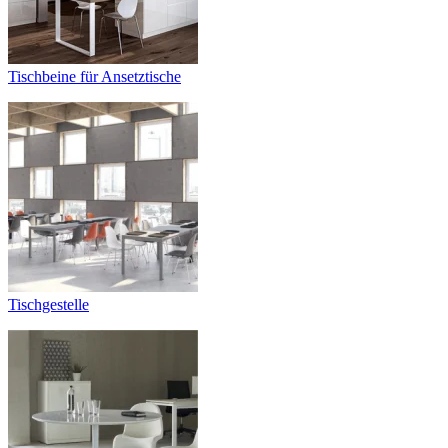
Tischbeine für Ansetztische
Tischgestelle