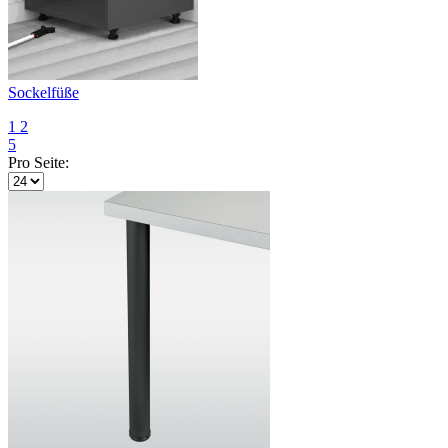
Sockelfüße
1
2
5
Pro Seite: