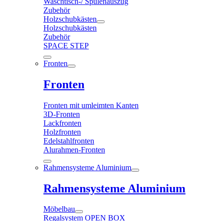
Waschtisch-/ Spülenauszug
Zubehör
Holzschubkästen
Holzschubkästen
Zubehör
SPACE STEP
Fronten
Fronten
Fronten mit umleimten Kanten
3D-Fronten
Lackfronten
Holzfronten
Edelstahlfronten
Alurahmen-Fronten
Rahmensysteme Aluminium
Rahmensysteme Aluminium
Möbelbau
Regalsystem OPEN BOX