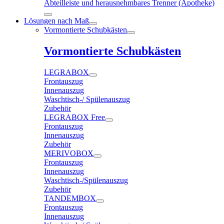
Abteilleiste und herausnehmbares Trenner (Apotheke)
Lösungen nach Maß
Vormontierte Schubkästen
Vormontierte Schubkästen
LEGRABOX
Frontauszug
Innenauszug
Waschtisch-/ Spülenauszug
Zubehör
LEGRABOX Free
Frontauszug
Innenauszug
Zubehör
MERIVOBOX
Frontauszug
Innenauszug
Waschtisch-/Spülenauszug
Zubehör
TANDEMBOX
Frontauszug
Innenauszug