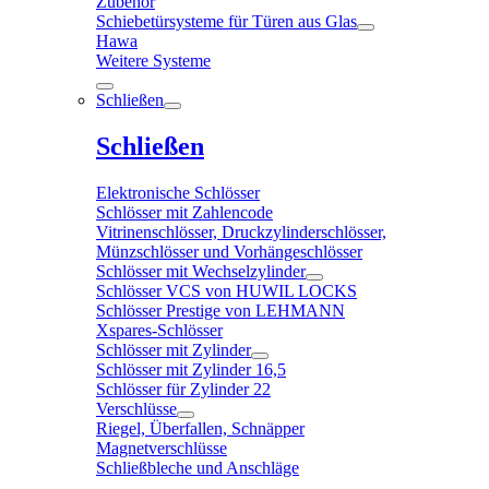
Zubehör
Schiebetürsysteme für Türen aus Glas
Hawa
Weitere Systeme
Schließen
Schließen
Elektronische Schlösser
Schlösser mit Zahlencode
Vitrinenschlösser, Druckzylinderschlösser,
Münzschlösser und Vorhängeschlösser
Schlösser mit Wechselzylinder
Schlösser VCS von HUWIL LOCKS
Schlösser Prestige von LEHMANN
Xspares-Schlösser
Schlösser mit Zylinder
Schlösser mit Zylinder 16,5
Schlösser für Zylinder 22
Verschlüsse
Riegel, Überfallen, Schnäpper
Magnetverschlüsse
Schließbleche und Anschläge