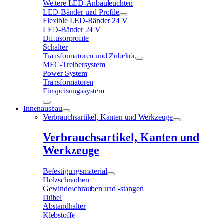
Weitere LED-Anbauleuchten
LED-Bänder und Profile
Flexible LED-Bänder 24 V
LED-Bänder 24 V
Diffusorprofile
Schalter
Transformatoren und Zubehör
MEC-Treibersystem
Power System
Transformatoren
Einspeisungssystem
Innenausbau
Verbrauchsartikel, Kanten und Werkzeuge
Verbrauchsartikel, Kanten und
Werkzeuge
Befestigungsmaterial
Holzschrauben
Gewindeschrauben und -stangen
Dübel
Abstandhalter
Klebstoffe