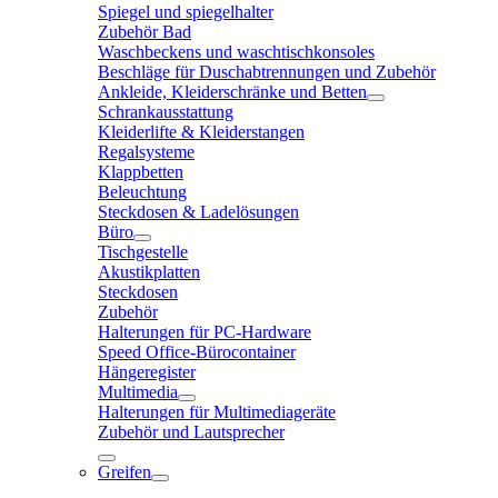
Spiegel und spiegelhalter
Zubehör Bad
Waschbeckens und waschtischkonsoles
Beschläge für Duschabtrennungen und Zubehör
Ankleide, Kleiderschränke und Betten
Schrankausstattung
Kleiderlifte & Kleiderstangen
Regalsysteme
Klappbetten
Beleuchtung
Steckdosen & Ladelösungen
Büro
Tischgestelle
Akustikplatten
Steckdosen
Zubehör
Halterungen für PC-Hardware
Speed Office-Bürocontainer
Hängeregister
Multimedia
Halterungen für Multimediageräte
Zubehör und Lautsprecher
Greifen