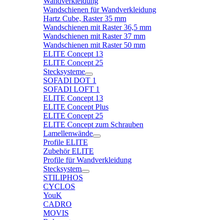
Wandverkleidung
Wandschienen für Wandverkleidung
Hartz Cube, Raster 35 mm
Wandschienen mit Raster 36,5 mm
Wandschienen mit Raster 37 mm
Wandschienen mit Raster 50 mm
ELITE Concept 13
ELITE Concept 25
Stecksysteme
SOFADI DOT 1
SOFADI LOFT 1
ELITE Concept 13
ELITE Concept Plus
ELITE Concept 25
ELITE Concept zum Schrauben
Lamellenwände
Profile ELITE
Zubehör ELITE
Profile für Wandverkleidung
Stecksystem
STILIPHOS
CYCLOS
YouK
CADRO
MOVIS