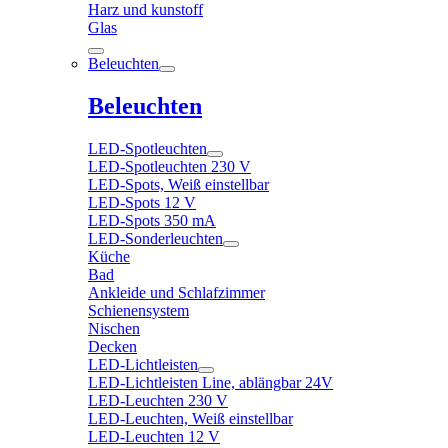
Harz und kunstoff
Glas
Beleuchten
Beleuchten
LED-Spotleuchten
LED-Spotleuchten 230 V
LED-Spots, Weiß einstellbar
LED-Spots 12 V
LED-Spots 350 mA
LED-Sonderleuchten
Küche
Bad
Ankleide und Schlafzimmer
Schienensystem
Nischen
Decken
LED-Lichtleisten
LED-Lichtleisten Line, ablängbar 24V
LED-Leuchten 230 V
LED-Leuchten, Weiß einstellbar
LED-Leuchten 12 V