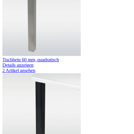
Tischbein 60 mm, quadratisch
Details anzeigen
2 Artikel ansehen