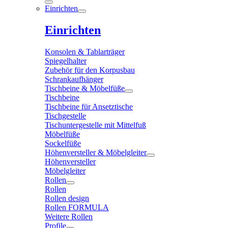
Einrichten
Einrichten
Konsolen & Tablarträger
Spiegelhalter
Zubehör für den Korpusbau
Schrankaufhänger
Tischbeine & Möbelfüße
Tischbeine
Tischbeine für Ansetztische
Tischgestelle
Tischuntergestelle mit Mittelfuß
Möbelfüße
Sockelfüße
Höhenversteller & Möbelgleiter
Höhenversteller
Möbelgleiter
Rollen
Rollen
Rollen design
Rollen FORMULA
Weitere Rollen
Profile