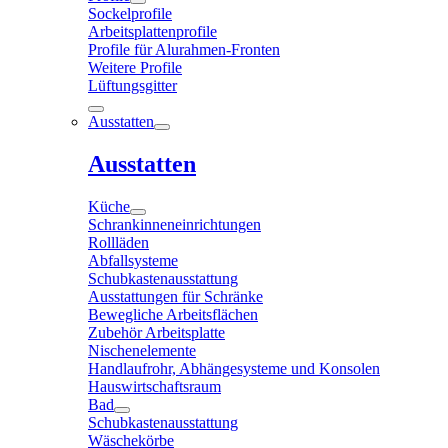
Sockelprofile
Arbeitsplattenprofile
Profile für Alurahmen-Fronten
Weitere Profile
Lüftungsgitter
Ausstatten
Ausstatten
Küche
Schrankinneneinrichtungen
Rollläden
Abfallsysteme
Schubkastenausstattung
Ausstattungen für Schränke
Bewegliche Arbeitsflächen
Zubehör Arbeitsplatte
Nischenelemente
Handlaufrohr, Abhängesysteme und Konsolen
Hauswirtschaftsraum
Bad
Schubkastenausstattung
Wäschekörbe