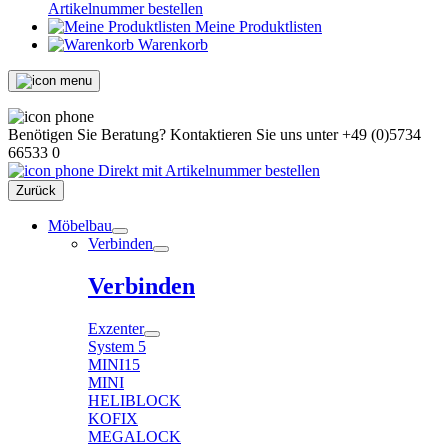
Artikelnummer bestellen
Meine Produktlisten
Warenkorb
Benötigen Sie Beratung?
Kontaktieren Sie uns unter
+49 (0)5734
66533 0
Direkt mit Artikelnummer bestellen
Zurück
Möbelbau
Verbinden
Verbinden
Exzenter
System 5
MINI15
MINI
HELIBLOCK
KOFIX
MEGALOCK