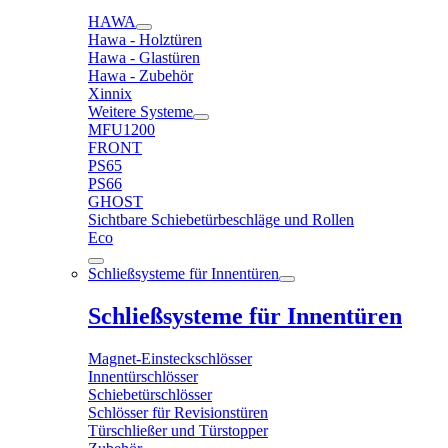
HAWA
Hawa - Holztüren
Hawa - Glastüren
Hawa - Zubehör
Xinnix
Weitere Systeme
MFU1200
FRONT
PS65
PS66
GHOST
Sichtbare Schiebetürbeschläge und Rollen
Eco
Schließsysteme für Innentüren
Schließsysteme für Innentüren
Magnet-Einsteckschlösser
Innentürschlösser
Schiebetürschlösser
Schlösser für Revisionstüren
Türschließer und Türstopper