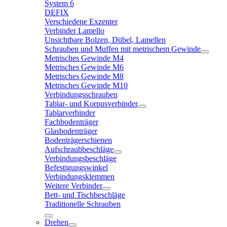
System 6
DEFIX
Verschiedene Exzenter
Verbinder Lamello
Unsichtbare Bolzen, Dübel, Lamellen
Schrauben und Muffen mit metrischem Gewinde
Metrisches Gewinde M4
Metrisches Gewinde M6
Metrisches Gewinde M8
Metrisches Gewinde M10
Verbindungsschrauben
Tablar- und Korpusverbinder
Tablarverbinder
Fachbodenträger
Glasbodenträger
Bodenträgerschienen
Aufschraubbeschläge
Verbindungsbeschläge
Befestigungswinkel
Verbindungsklemmen
Weitere Verbinder
Bett- und Tischbeschläge
Traditionelle Schrauben
Drehen