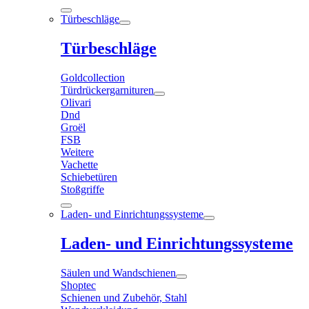
Türbeschläge
Türbeschläge
Goldcollection
Türdrückergarnituren
Olivari
Dnd
Groël
FSB
Weitere
Vachette
Schiebetüren
Stoßgriffe
Laden- und Einrichtungssysteme
Laden- und Einrichtungssysteme
Säulen und Wandschienen
Shoptec
Schienen und Zubehör, Stahl