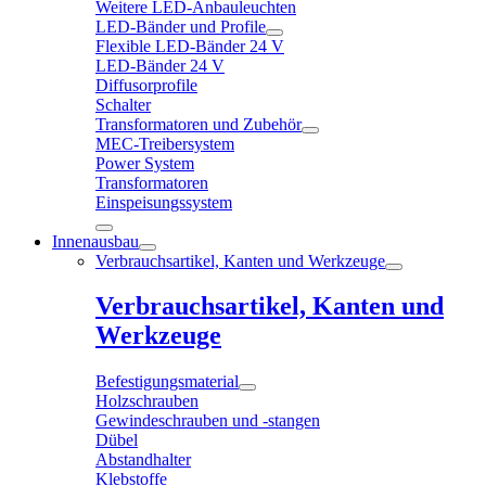
Weitere LED-Anbauleuchten
LED-Bänder und Profile
Flexible LED-Bänder 24 V
LED-Bänder 24 V
Diffusorprofile
Schalter
Transformatoren und Zubehör
MEC-Treibersystem
Power System
Transformatoren
Einspeisungssystem
Innenausbau
Verbrauchsartikel, Kanten und Werkzeuge
Verbrauchsartikel, Kanten und
Werkzeuge
Befestigungsmaterial
Holzschrauben
Gewindeschrauben und -stangen
Dübel
Abstandhalter
Klebstoffe