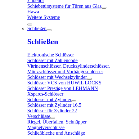
Zubehör
Schiebetürsysteme für Türen aus Glas
Hawa
Weitere Systeme
Schließen
Schließen
Elektronische Schlösser
Schlösser mit Zahlencode
Vitrinenschlösser, Druckzylinderschlösser,
Münzschlösser und Vorhängeschlösser
Schlösser mit Wechselzylinder
Schlösser VCS von HUWIL LOCKS
Schlösser Prestige von LEHMANN
Xspares-Schlösser
Schlösser mit Zylinder
Schlösser mit Zylinder 16,5
Schlösser für Zylinder 22
Verschlüsse
Riegel, Überfallen, Schnäpper
Magnetverschlüsse
Schließbleche und Anschläge