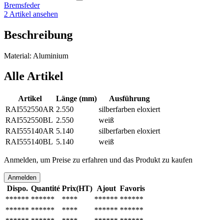
Bremsfeder
2 Artikel ansehen
Beschreibung
Material: Aluminium
Alle Artikel
Artikel
Länge (mm)
Ausführung
RAI552550AR
2.550
silberfarben eloxiert
RAI552550BL
2.550
weiß
RAI555140AR
5.140
silberfarben eloxiert
RAI555140BL
5.140
weiß
Anmelden, um Preise zu erfahren und das Produkt zu kaufen
Anmelden
Dispo.
Quantité
Prix(HT)
Ajout
Favoris
******
******
****
******
******
******
******
****
******
******