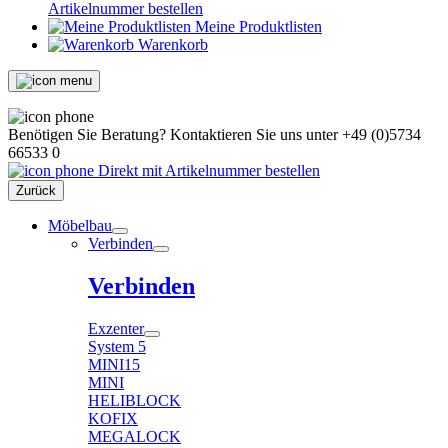
Artikelnummer bestellen
Meine Produktlisten
Warenkorb
Benötigen Sie Beratung?
Kontaktieren Sie uns unter
+49 (0)5734
66533 0
Direkt mit Artikelnummer bestellen
Zurück
Möbelbau
Verbinden
Verbinden
Exzenter
System 5
MINI15
MINI
HELIBLOCK
KOFIX
MEGALOCK